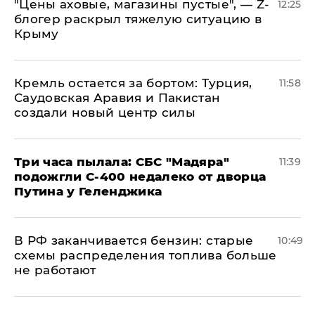
​"Цены аховые, магазины пустые", — Z-
12:25
блогер раскрыл тяжелую ситуацию в
Крыму
​Кремль остается за бортом: Турция,
11:58
Саудовская Аравия и Пакистан
создали новый центр силы
Три часа пылала: СБС "Мадяра"
11:39
подожгли С-400 недалеко от дворца
Путина у Геленджика
​В РФ заканчивается бензин: старые
10:49
схемы распределения топлива больше
не работают