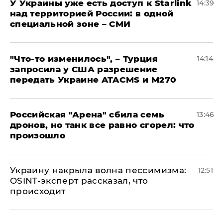
У Украины уже есть доступ к Starlink
14:39
над территорией России: в одной
специальной зоне – СМИ
​"Что-то изменилось", – Турция
14:14
запросила у США разрешение
передать Украине ATACMS и M270
​Российская "Арена" сбила семь
13:46
дронов, но танк все равно сгорел: что
произошло
​Украину накрыла волна пессимизма:
12:51
OSINT-эксперт рассказал, что
происходит