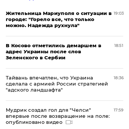
Жительница Мариуполя о ситуации в
19:03
городе: "Горело все, что только
можно. Надежда рухнула"
В Косово отметились демаршем в
18:51
адрес Украины после слов
Зеленского в Сербии
Тайвань впечатлен, что Украина
18:36
сделала с армией России стратегией
"адского ландшафта"
Мудрик создал гол для "Челси"
17:59
впервые после возвращение на поле:
опубликовано видео