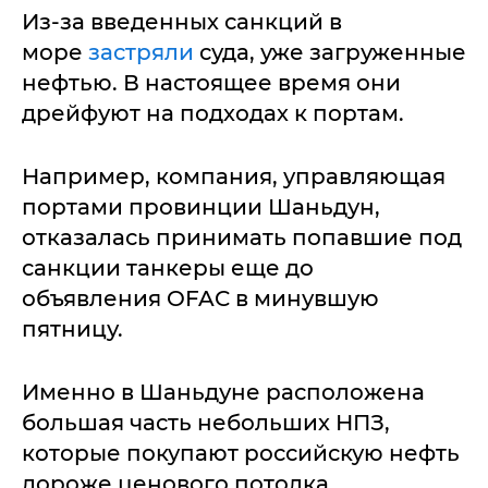
Из-за введенных санкций в
море
застряли
суда, уже загруженные
нефтью. В настоящее время они
дрейфуют на подходах к портам.
Например, компания, управляющая
портами провинции Шаньдун,
отказалась принимать попавшие под
санкции танкеры еще до
объявления OFAC в минувшую
пятницу.
Именно в Шаньдуне расположена
большая часть небольших НПЗ,
которые покупают российскую нефть
дороже ценового потолка,