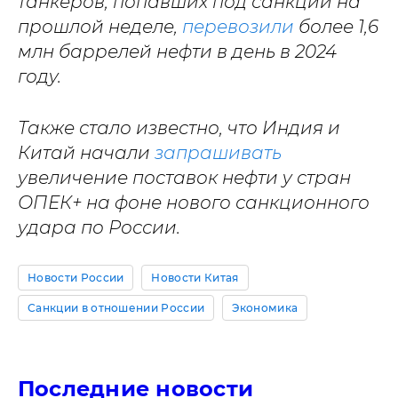
танкеров, попавших под санкции на
прошлой неделе,
перевозили
более 1,6
млн баррелей нефти в день в 2024
году.
Также стало известно, что Индия и
Китай начали
запрашивать
увеличение поставок нефти у стран
ОПЕК+ на фоне нового санкционного
удара по России.
Новости России
Новости Китая
Санкции в отношении России
Экономика
Последние новости