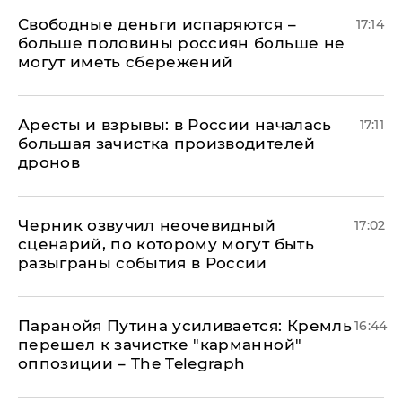
Свободные деньги испаряются –
17:14
больше половины россиян больше не
могут иметь сбережений
Аресты и взрывы: в России началась
17:11
большая зачистка производителей
дронов
Черник озвучил неочевидный
17:02
сценарий, по которому могут быть
разыграны события в России
Паранойя Путина усиливается: Кремль
16:44
перешел к зачистке "карманной"
оппозиции – The Telegraph