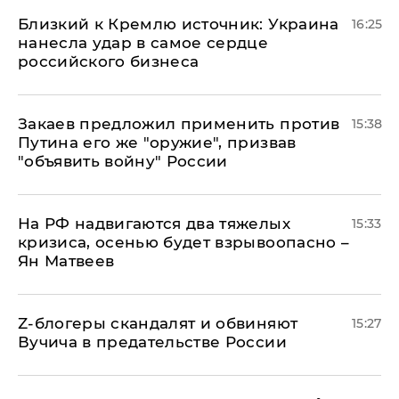
Близкий к Кремлю источник: Украина
16:25
нанесла удар в самое сердце
российского бизнеса
Закаев предложил применить против
15:38
Путина его же "оружие", призвав
"объявить войну" России
На РФ надвигаются два тяжелых
15:33
кризиса, осенью будет взрывоопасно –
Ян Матвеев
Z-блогеры скандалят и обвиняют
15:27
Вучича в предательстве России