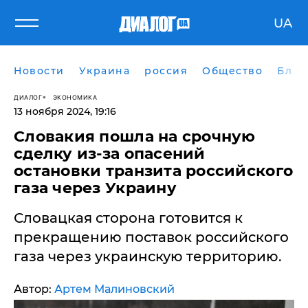
UA
Новости
Украина
россия
Общество
Блог
ДИАЛОГ
ЭКОНОМИКА
13 ноября 2024, 19:16
Словакия пошла на срочную
сделку из-за опасений
остановки транзита российского
газа через Украину
Словацкая сторона готовится к
прекращению поставок российского
газа через украинскую территорию.
Автор:
Артем Малиновский