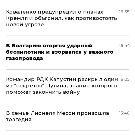
Коваленко предупредил о планах
16:55
Кремля и объяснил, как противостоять
новой угрозе
В Болгарию вторгся ударный
16:44
беспилотник и взорвался у важного
газопровода
Командир РДК Капустин раскрыл один
16:05
из "секретов" Путина, знание которого
поможет закончить войну
В семье Лионеля Месси произошла
15:46
трагедия