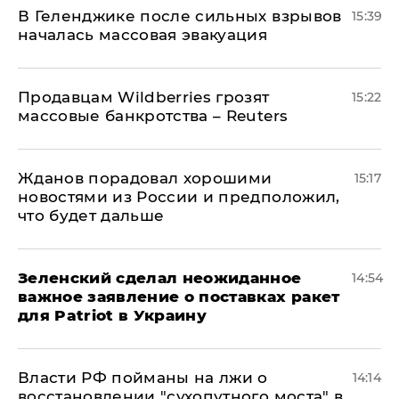
В Геленджике после сильных взрывов
15:39
началась массовая эвакуация
Продавцам Wildberries грозят
15:22
массовые банкротства – Reuters
Жданов порадовал хорошими
15:17
новостями из России и предположил,
что будет дальше
Зеленский сделал неожиданное
14:54
важное заявление о поставках ракет
для Patriot в Украину
Власти РФ пойманы на лжи о
14:14
восстановлении "сухопутного моста" в