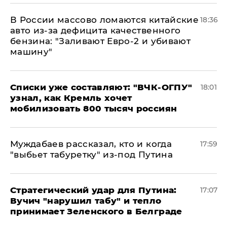
В России массово ломаются китайские
18:36
авто из-за дефицита качественного
бензина: "Заливают Евро-2 и убивают
машину"
Списки уже составляют: "ВЧК-ОГПУ"
18:01
узнал, как Кремль хочет
мобилизовать 800 тысяч россиян
Муждабаев рассказал, кто и когда
17:59
"выбьет табуретку" из-под Путина
Стратегический удар для Путина:
17:07
Вучич "нарушил табу" и тепло
принимает Зеленского в Белграде