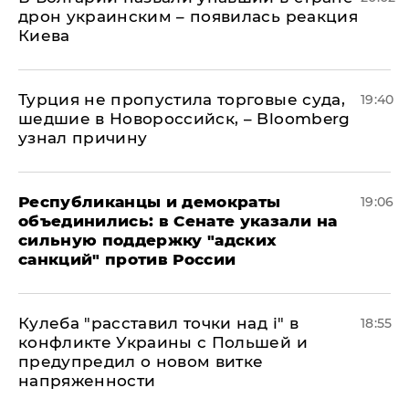
дрон украинским – появилась реакция
Киева
Турция не пропустила торговые суда,
19:40
шедшие в Новороссийск, – Bloomberg
узнал причину
Республиканцы и демократы
19:06
объединились: в Сенате указали на
сильную поддержку "адских
санкций" против России
Кулеба "расставил точки над і" в
18:55
конфликте Украины с Польшей и
предупредил о новом витке
напряженности