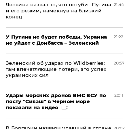
Яковина назвал то, что погубит Путина
21:44
и его режим, намекнув на близкий
конец
У Путина не будет победы, Украина
21:22
не уйдет с Донбасса – Зеленский
Зеленский об ударах по Wildberries:
20:57
там впечатляющие потери, это успех
украинских сил
Удары морских дронов ВМС ВСУ по
20:11
посту "Сиваш" в Черном море
показали на видео
В Болгарии назвали упавший в стране
20:02