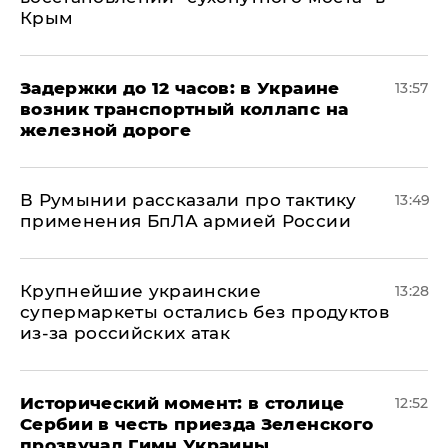
Крым
Задержки до 12 часов: в Украине
13:57
возник транспортный коллапс на
железной дороге
В Румынии рассказали про тактику
13:49
применения БпЛА армией России
Крупнейшие украинские
13:28
супермаркеты остались без продуктов
из-за российских атак
Исторический момент: в столице
12:52
Сербии в честь приезда Зеленского
прозвучал Гимн Украины