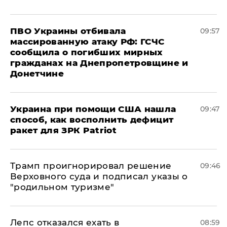
ПВО Украины отбивала
09:57
массированную атаку РФ: ГСЧС
сообщила о погибших мирных
гражданах на Днепропетровщине и
Донетчине
Украина при помощи США нашла
09:47
способ, как восполнить дефицит
ракет для ЗРК Patriot
Трамп проигнорировал решение
09:46
Верховного суда и подписал указы о
"родильном туризме"
Лепс отказался ехать в
08:59