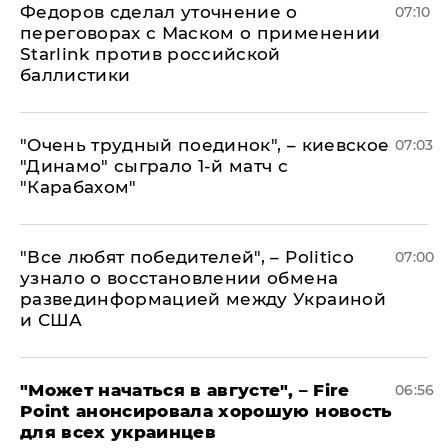
Федоров сделал уточнение о
07:10
переговорах с Маском о применении
Starlink против российской
баллистики
"Очень трудный поединок", – киевское
07:03
"Динамо" сыграло 1-й матч с
"Карабахом"
​"Все любят победителей", – Politico
07:00
узнало о восстановлении обмена
развединформацией между Украиной
и США
"Может начаться в августе", – Fire
06:56
Point анонсировала хорошую новость
для всех украинцев