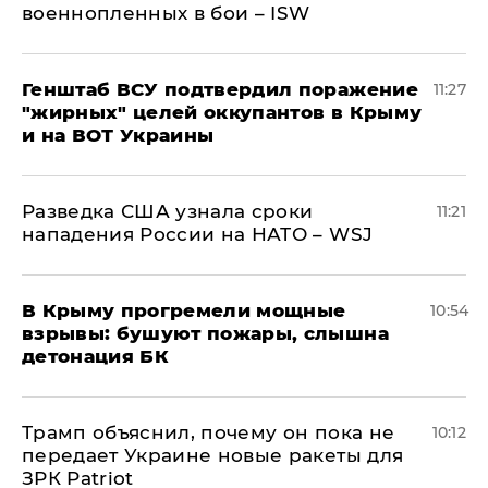
военнопленных в бои – ISW
Генштаб ВСУ подтвердил поражение
11:27
"жирных" целей оккупантов в Крыму
и на ВОТ Украины
Разведка США узнала сроки
11:21
нападения России на НАТО – WSJ
В Крыму прогремели мощные
10:54
взрывы: бушуют пожары, слышна
детонация БК
Трамп объяснил, почему он пока не
10:12
передает Украине новые ракеты для
ЗРК Patriot