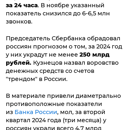
за 24 часа
. В ноябре указанный
показатель снизился до 6-6,5 млн
звонков.
Председатель Сбербанка обрадовал
россиян прогнозом о том, за 2024 год
у них украдут не менее
250 млрд
рублей.
Кузнецов назвал воровство
денежных средств со счетов
"трендом" в России.
В материале привели диаметрально
противоположные показатели
из
Банка России
, мол, за второй
квартал 2024 года (три месяца) у
россиян украли всего 4,7 млрд