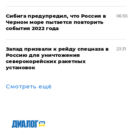
Сибига предупредил, что Россия в
06:55
Черном море пытается повторить
события 2022 года
Запад призвали к рейду спецназа в
23:31
Россию для уничтожения
северокорейских ракетных
установок
Смотреть ещё