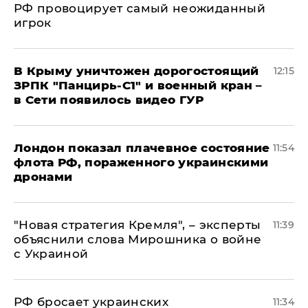
РФ провоцирует самый неожиданный
игрок
В Крыму уничтожен дорогостоящий
12:15
ЗРПК "Панцирь-С1" и военный кран –
в Сети появилось видео ГУР
Лондон показал плачевное состояние
11:54
флота РФ, пораженного украинскими
дронами
"Новая стратегия Кремля", – эксперты
11:39
объяснили слова Мирошника о войне
с Украиной
РФ бросает украинских
11:34