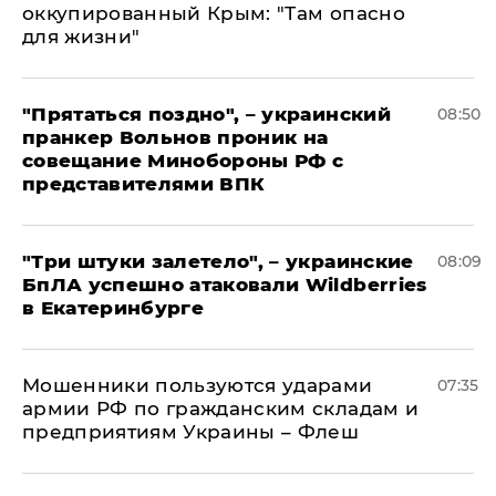
оккупированный Крым: "Там опасно
для жизни"
"Прятаться поздно", – украинский
08:50
пранкер Вольнов проник на
совещание Минобороны РФ с
представителями ВПК
"Три штуки залетело", – украинские
08:09
БпЛА успешно атаковали Wildberries
в Екатеринбурге
Мошенники пользуются ударами
07:35
армии РФ по гражданским складам и
предприятиям Украины – Флеш