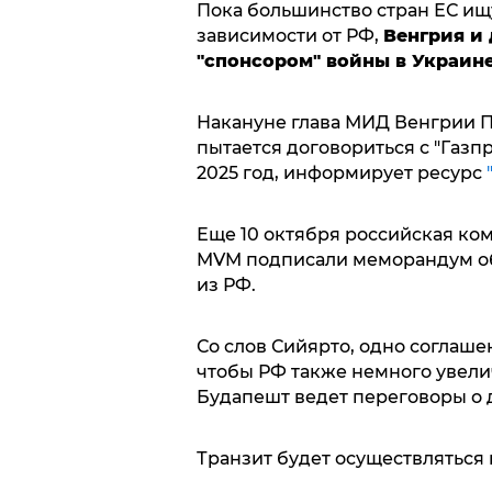
Пока большинство стран ЕС ищу
зависимости от РФ,
Венгрия и
"спонсором" войны в Украине
Накануне глава МИД Венгрии П
пытается договориться с "Газп
2025 год, информирует ресурс
Еще 10 октября российская ко
MVM подписали меморандум об 
из РФ.
Со слов Сийярто, одно соглаше
чтобы РФ также немного увелич
Будапешт ведет переговоры о д
Транзит будет осуществляться 