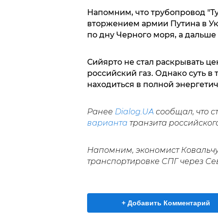
Напомним, что трубопровод "Т
вторжением армии Путина в Укр
по дну Черного моря, а дальше
Сийярто не стал раскрывать це
российский газ. Однако суть в 
находиться в полной энергетич
Ранее
Dialog.UA
сообщал, что 
варианта
транзита российского 
Напомним, экономист Ковальч
транспортировке СПГ через Се
+ Добавить Комментарий