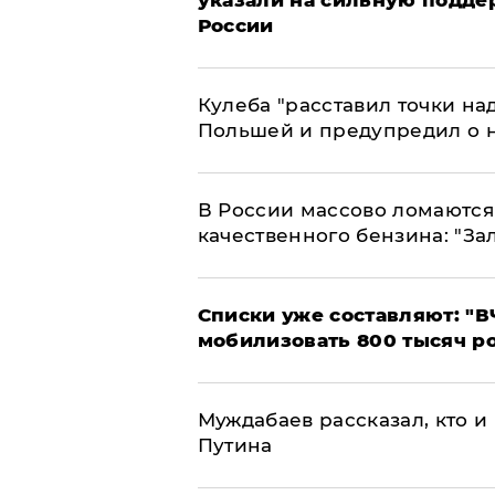
России
Кулеба "расставил точки над
Польшей и предупредил о 
В России массово ломаются 
качественного бензина: "За
Списки уже составляют: "В
мобилизовать 800 тысяч р
Муждабаев рассказал, кто и 
Путина