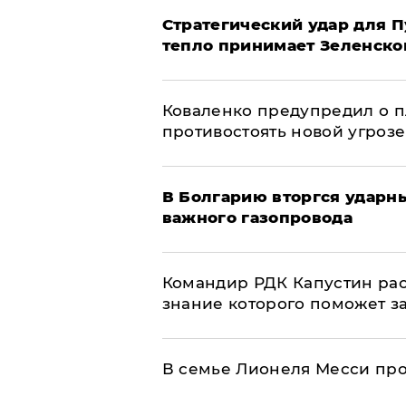
Стратегический удар для П
тепло принимает Зеленско
Коваленко предупредил о п
противостоять новой угрозе
В Болгарию вторгся ударн
важного газопровода
Командир РДК Капустин рас
знание которого поможет з
В семье Лионеля Месси пр