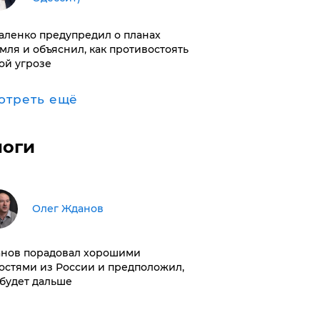
аленко предупредил о планах
мля и объяснил, как противостоять
ой угрозе
отреть ещё
логи
Олег Жданов
нов порадовал хорошими
остями из России и предположил,
 будет дальше