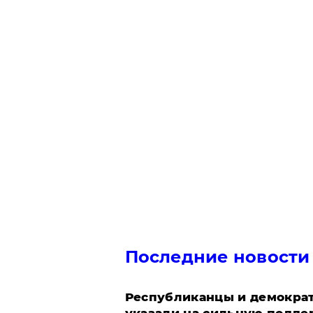
Последние новости
Республиканцы и демократ
указали на сильную подде