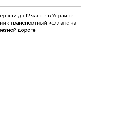
ержки до 12 часов: в Украине
ник транспортный коллапс на
езной дороге