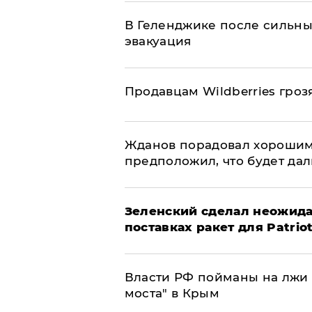
В Геленджике после сильны
эвакуация
Продавцам Wildberries гроз
Жданов порадовал хорошим
предположил, что будет да
Зеленский сделал неожида
поставках ракет для Patrio
Власти РФ пойманы на лжи 
моста" в Крым