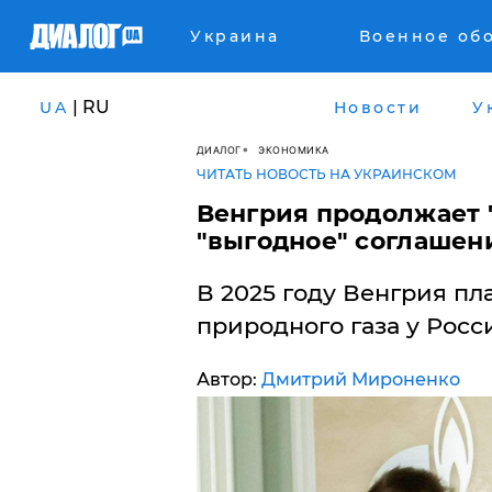
Украина
Военное об
| RU
UA
Новости
У
ДИАЛОГ
ЭКОНОМИКА
ЧИТАТЬ НОВОСТЬ НА УКРАИНСКОМ
​Венгрия продолжает 
"выгодное" соглашен
В 2025 году Венгрия пл
природного газа у Росс
Автор:
Дмитрий Мироненко