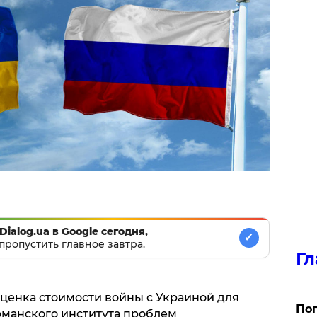
Dialog.ua в Google сегодня,
✓
пропустить главное завтра.
Гл
оценка стоимости войны с Украиной для
Поп
рманского института проблем