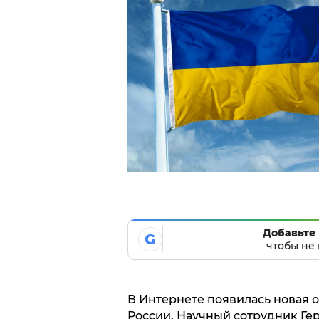
Добавьте 
G
чтобы не 
В Интернете появилась новая 
России. Научный сотрудник Ге