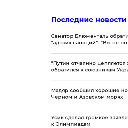
Последние новости
Сенатор Блюменталь обрати
"адских санкций": "Вы не п
"Путин отчаянно цепляется 
обратился к союзникам Ук
Мадяр сообщил хорошие нов
Черном и Азовском морях
Усик сделал громкое заявл
к Олимпиадам