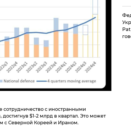
Фед
Укр
Pat
гов
ое сотрудничество с иностранными
 достигнув $1-2 млрд в квартал. Это может
м с Северной Кореей и Ираном.