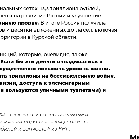
альных сетях, 13,3 триллиона рублей,
лены на развитие России и улучшение
онную прорву.
В итоге Россия получила
в и десятки выжженных дотла сел, включая
рритории в Курской области.
санкций, которые, очевидно, также
.
Если бы эти деньги вкладывались в
 существенно повысить уровень жизни.
ть триллионы на бессмысленную войну,
изни, доступа к элементарным
ян пользуются уличными туалетами) и
 РФ столкнулась со значительными
ктически парализовали денежные
билей и запчастей из КНР.
М