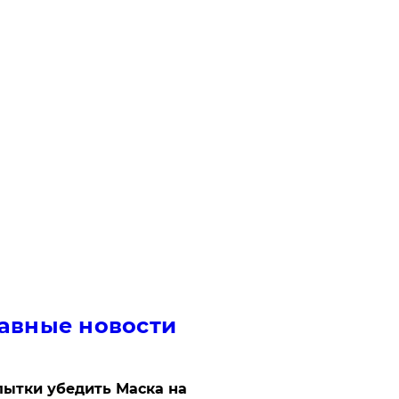
авные новости
ытки убедить Маска на