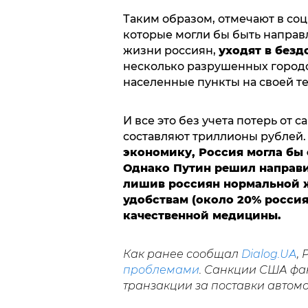
Таким образом, отмечают в соци
которые могли бы быть направ
жизни россиян,
уходят в безд
несколько разрушенных городо
населенные пункты на своей те
И все это без учета потерь от 
составляют триллионы рублей
экономику, Россия могла бы
Однако Путин решил направи
лишив россиян нормальной ж
удобствам (около 20% росси
качественной медицины.
Как ранее сообщал
Dialog.UA
,
проблемами
. Санкции США фа
транзакции за поставки автомо