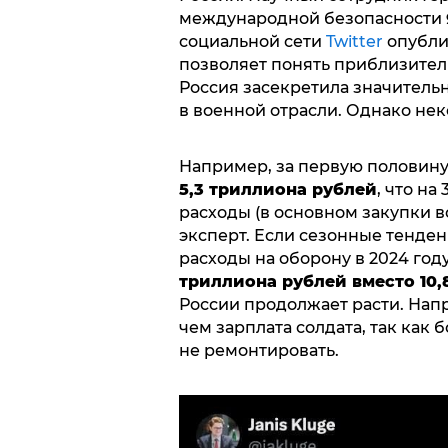
международной безопасности
социальной сети
Twitter
опубли
позволяет понять приблизител
Россия засекретила значительн
в военной отрасли. Однако нек
Например, за первую половину
5,3 триллиона рублей
, что н
расходы (в основном закупки 
эксперт. Если сезонные тенден
расходы на оборону в 2024 го
триллиона рублей вместо 10,
России продолжает расти. Напр
чем зарплата солдата, так как 
не ремонтировать.