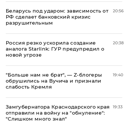
Беларусь под ударом: зависимость от
20:56
РФ сделает банковский кризис
разрушительным
​Россия резко ускорила создание
20:38
аналога Starlink: ГУР предупредил о
новой угрозе
​"Больше нам не брат", — Z-блогеры
19:40
обрушились на Вучича и признали
слабость Кремля
Замгубернатора Краснодарского края
19:33
отправили на войну на "обнуление":
"Слишком много знал"