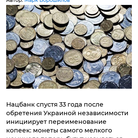
Автор:
Марк Ворошилов
Нацбанк спустя 33 года после
обретения Украиной независимости
инициирует переименование
копеек: монеты самого мелкого