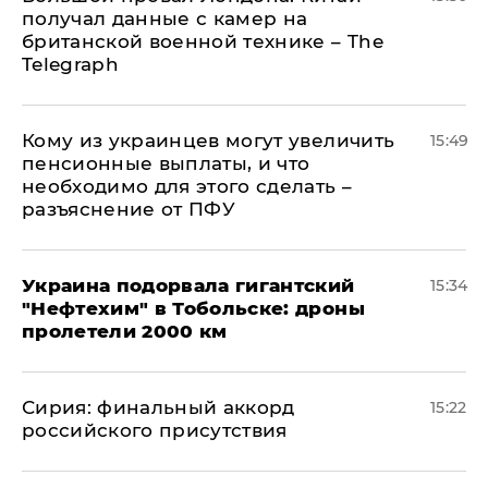
получал данные с камер на
британской военной технике – The
Telegraph
Кому из украинцев могут увеличить
15:49
пенсионные выплаты, и что
необходимо для этого сделать –
разъяснение от ПФУ
Украина подорвала гигантский
15:34
"Нефтехим" в Тобольске: дроны
пролетели 2000 км
​Сирия: финальный аккорд
15:22
российского присутствия