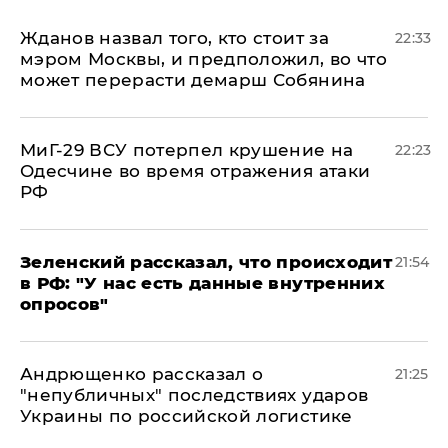
Жданов назвал того, кто стоит за
22:33
мэром Москвы, и предположил, во что
может перерасти демарш Собянина
МиГ-29 ВСУ потерпел крушение на
22:23
Одесчине во время отражения атаки
РФ
​Зеленский рассказал, что происходит
21:54
в РФ: "У нас есть данные внутренних
опросов"
Андрющенко рассказал о
21:25
"непубличных" последствиях ударов
Украины по российской логистике