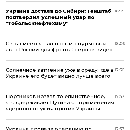
Украина достала до Сибири: Генштаб
18:35
подтвердил успешный удар по
"Тобольскнефтехиму"
Сеть смеется над новым штурмовым
18:06
авто России для фронта: первое видео
​Солнечное затмение уже в среду: где в
17:50
Украине его будет видно лучше всего
Портников назвал то единственное,
17:47
что сдерживает Путина от применения
ядерного оружия против Украины
Украина провела операцию по
17:37