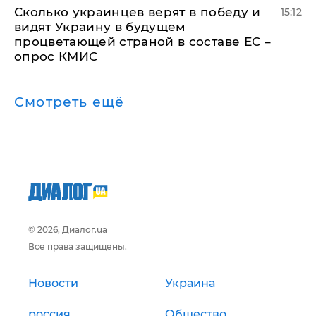
Сколько украинцев верят в победу и
15:12
видят Украину в будущем
процветающей страной в составе ЕС –
опрос КМИС
Смотреть ещё
© 2026, Диалог.ua
Все права защищены.
Новости
Украина
россия
Общество