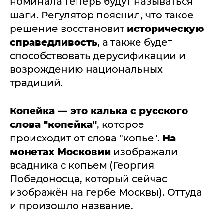
номинала теперь будут называться
шаги. Регулятор пояснил, что такое
решение восстановит
историческую
справедливость
, а также будет
способствовать дерусификации и
возрождению национальных
традиций.
Копейка — это калька с русского
слова "копейка"
, которое
происходит от слова "копье".
На
монетах Московии
изображали
всадника с копьем (Георгия
Победоносца, который сейчас
изображён на гербе Москвы). Оттуда
и произошло название.