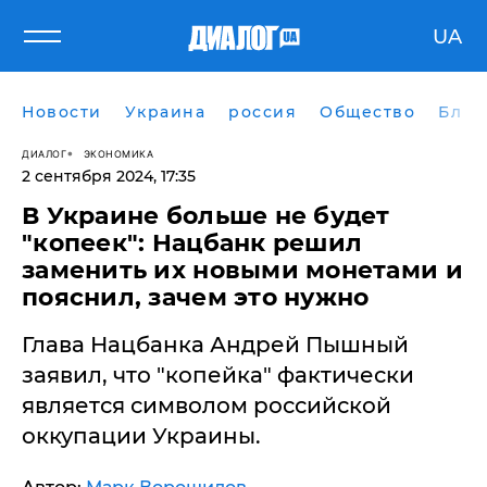
UA
Новости
Украина
россия
Общество
Блог
ДИАЛОГ
ЭКОНОМИКА
2 сентября 2024, 17:35
В Украине больше не будет
"копеек": Нацбанк решил
заменить их новыми монетами и
пояснил, зачем это нужно
Глава Нацбанка Андрей Пышный
заявил, что "копейка" фактически
является символом российской
оккупации Украины.