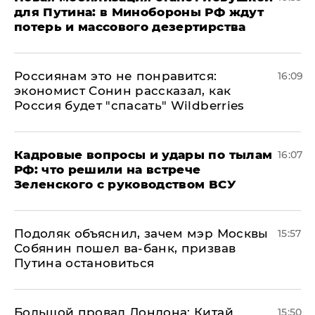
для Путина: в Минобороны РФ ждут
потерь и массового дезертирства
Россиянам это не понравится:
16:09
экономист Сонин рассказал, как
Россия будет "спасать" Wildberries
Кадровые вопросы и удары по тылам
16:07
РФ: что решили на встрече
Зеленского с руководством ВСУ
Подоляк объяснил, зачем мэр Москвы
15:57
Собянин пошел ва-банк, призвав
Путина остановиться
Большой провал Лондона: Китай
15:50