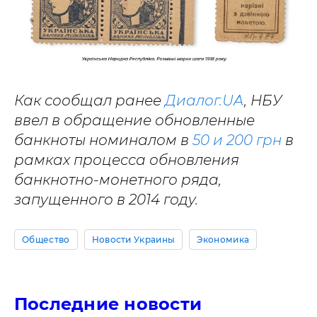
Как сообщал ранее
Диалог.UA
,
НБУ
ввел в обращение обновленные
банкноты номиналом в
50 и 200 грн
в
рамках процесса обновления
банкнотно-монетного ряда,
запущенного в 2014 году.
Общество
Новости Украины
Экономика
Последние новости