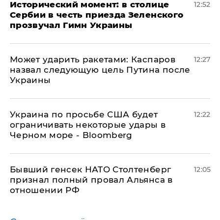
Исторический момент: в столице
12:52
Сербии в честь приезда Зеленского
прозвучал Гимн Украины
Может ударить ракетами: Каспаров
12:27
назвал следующую цель Путина после
Украины
Украина по просьбе США будет
12:22
ограничивать некоторые удары в
Черном море - Bloomberg
Бывший генсек НАТО Столтенберг
12:05
признал полный провал Альянса в
отношении РФ