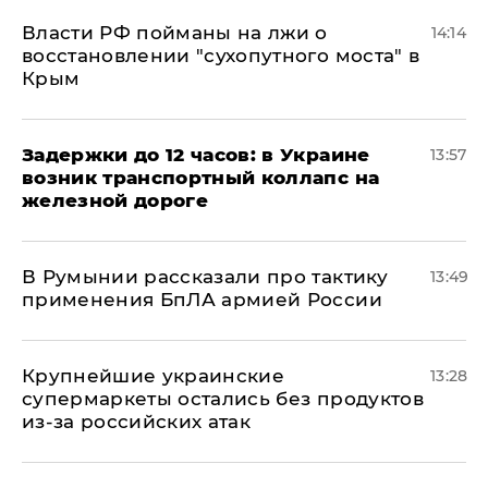
Власти РФ пойманы на лжи о
14:14
восстановлении "сухопутного моста" в
Крым
Задержки до 12 часов: в Украине
13:57
возник транспортный коллапс на
железной дороге
В Румынии рассказали про тактику
13:49
применения БпЛА армией России
Крупнейшие украинские
13:28
супермаркеты остались без продуктов
из-за российских атак