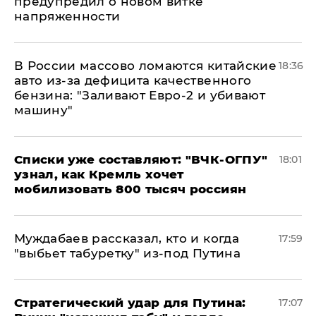
предупредил о новом витке
напряженности
В России массово ломаются китайские
18:36
авто из-за дефицита качественного
бензина: "Заливают Евро-2 и убивают
машину"
Списки уже составляют: "ВЧК-ОГПУ"
18:01
узнал, как Кремль хочет
мобилизовать 800 тысяч россиян
Муждабаев рассказал, кто и когда
17:59
"выбьет табуретку" из-под Путина
Стратегический удар для Путина:
17:07