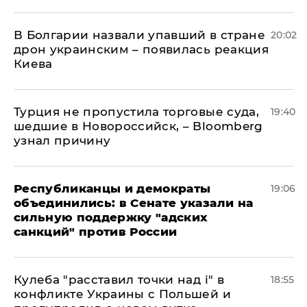
В Болгарии назвали упавший в стране
20:02
дрон украинским – появилась реакция
Киева
Турция не пропустила торговые суда,
19:40
шедшие в Новороссийск, – Bloomberg
узнал причину
Республиканцы и демократы
19:06
объединились: в Сенате указали на
сильную поддержку "адских
санкций" против России
Кулеба "расставил точки над і" в
18:55
конфликте Украины с Польшей и