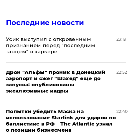
Последние новости
Усик выступил с откровенным
23:19
признанием перед "последним
танцем" в карьере
Дрон "Альфы" проник в Донецкий
22:52
аэропорт и сжег "Шахед" еще до
запуска: опубликованы
эксклюзивные кадры
Попытки убедить Маска на
22:40
использование Starlink для ударов по
баллистике в РФ – The Atlantic узнал
о позиции бизнесмена