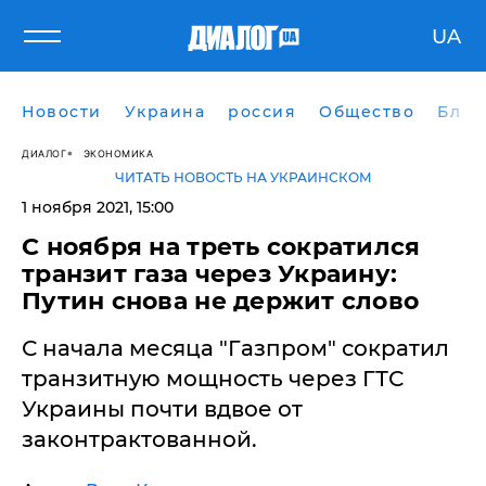
UA
Новости
Украина
россия
Общество
Блог
ДИАЛОГ
ЭКОНОМИКА
ЧИТАТЬ НОВОСТЬ НА УКРАИНСКОМ
1 ноября 2021, 15:00
С ноября на треть сократился
транзит газа через Украину:
Путин снова не держит слово
С начала месяца "Газпром" сократил
транзитную мощность через ГТС
Украины почти вдвое от
законтрактованной.