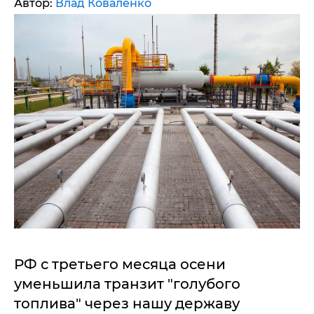
Автор:
Влад Коваленко
РФ с третьего месяца осени
уменьшила транзит "голубого
топлива" через нашу державу