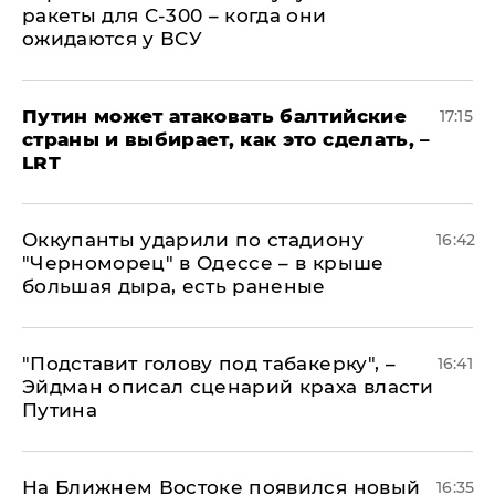
ракеты для С-300 – когда они
ожидаются у ВСУ
Путин может атаковать балтийские
17:15
страны и выбирает, как это сделать, –
LRT
Оккупанты ударили по стадиону
16:42
"Черноморец" в Одессе – в крыше
большая дыра, есть раненые
​"Подставит голову под табакерку", –
16:41
Эйдман описал сценарий краха власти
Путина
На Ближнем Востоке появился новый
16:35