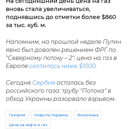
На сегодняшний день цена на газ
вновь стала увеличиваться,
поднявшись до отметки более $860
за тыс. куб. м.
Напомним, на прошлой неделе Путин
явно был доволен решением ФРГ по
"Северному потоку – 2": цена на газ в
Европе
скатилась ниже $1000
.
Сегодня
Сербия
осталась без
российского газа: трубу "Потока" в
обход Украины разорвало взрывом.
Газпром
Новости Украины
Экономика
Цена на нефть и газ