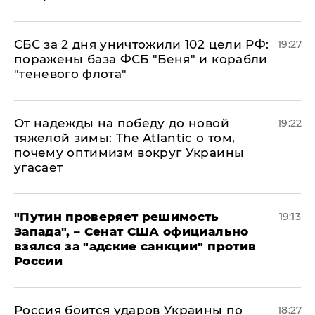
СБС за 2 дня уничтожили 102 цели РФ:
19:27
поражены база ФСБ "Беня" и корабли
"теневого флота"
От надежды на победу до новой
19:22
тяжелой зимы: The Atlantic о том,
почему оптимизм вокруг Украины
угасает
"Путин проверяет решимость
19:13
Запада", – Сенат США официально
взялся за "адские санкции" против
России
Россия боится ударов Украины по
18:27