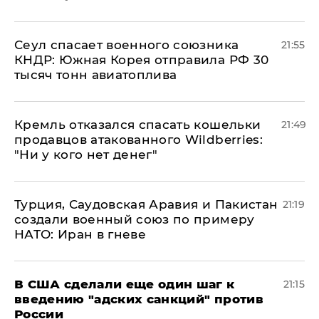
​Сеул спасает военного союзника
21:55
КНДР: Южная Корея отправила РФ 30
тысяч тонн авиатоплива
Кремль отказался спасать кошельки
21:49
продавцов атакованного Wildberries:
"Ни у кого нет денег"
Турция, Саудовская Аравия и Пакистан
21:19
создали военный союз по примеру
НАТО: Иран в гневе
В США сделали еще один шаг к
21:15
введению "адских санкций" против
России