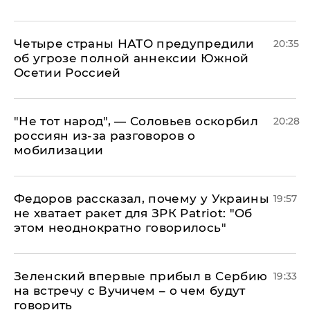
Четыре страны НАТО предупредили
20:35
об угрозе полной аннексии Южной
Осетии Россией
​"Не тот народ", — Соловьев оскорбил
20:28
россиян из-за разговоров о
мобилизации
Федоров рассказал, почему у Украины
19:57
не хватает ракет для ЗРК Patriot: "Об
этом неоднократно говорилось"
Зеленский впервые прибыл в Сербию
19:33
на встречу с Вучичем – о чем будут
говорить