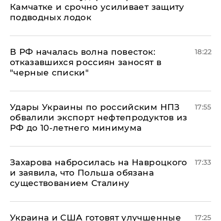
Камчатке и срочно усиливает защиту
подводных лодок
​В РФ началась волна повесток:
18:22
отказавшихся россиян заносят в
"черные списки"
Удары Украины по российским НПЗ
17:55
обвалили экспорт нефтепродуктов из
РФ до 10-летнего минимума
​Захарова набросилась на Навроцкого
17:33
и заявила, что Польша обязана
существованием Сталину
Украина и США готовят улучшенные
17:25