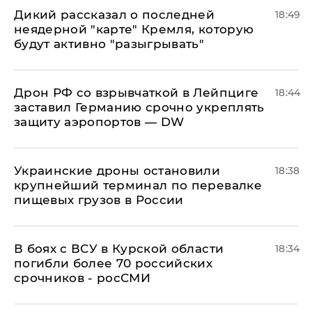
Дикий рассказал о последней
18:49
неядерной "карте" Кремля, которую
будут активно "разыгрывать"
​Дрон РФ со взрывчаткой в Лейпциге
18:44
заставил Германию срочно укреплять
защиту аэропортов — DW
Украинские дроны остановили
18:38
крупнейший терминал по перевалке
пищевых грузов в России
В боях с ВСУ в Курской области
18:34
погибли более 70 российских
срочников - росСМИ