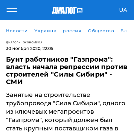
UA
Новости
Украина
россия
Общество
Блог
ДИАЛОГ
ЭКОНОМИКА
30 ноября 2020, 22:05
Бунт работников "Газпрома":
власть начала репрессии против
строителей "Силы Сибири" -
СМИ
Занятые на строительстве
трубопровода "Сила Сибири", одного
из ключевых мегапроектов
"Газпрома", который должен был
стать крупным поставщиком газа в