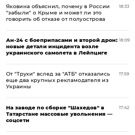
Яковина объяснил, почему в России
18:33
"забыли" о Крыме и может ли это
говорить об отказе от полуострова
Ан-24 с боеприпасами и второй дрон:
18:09
новые детали инцидента возле
украинского самолета в Лейпциге
От "Трухи" вслед за "АТБ" отказались
17:59
еще два крупных рекламодателя из
Украины
На заводе по сборке "Шахедов" в
17:42
Татарстане массовые увольнения —
соцсети