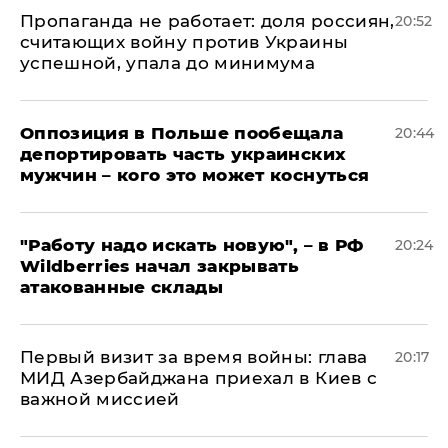
​Пропаганда не работает: доля россиян,
20:52
считающих войну против Украины
успешной, упала до минимума
Оппозиция в Польше пообещала
20:44
депортировать часть украинских
мужчин – кого это может коснуться
"Работу надо искать новую", – в РФ
20:24
Wildberries начал закрывать
атакованные склады
Первый визит за время войны: глава
20:17
МИД Азербайджана приехал в Киев с
важной миссией