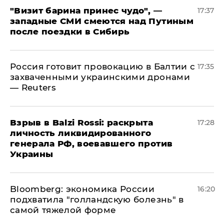
"Визит барина принес чудо", —
17:37
западные СМИ смеются над Путиным
после поездки в Сибирь
​Россия готовит провокацию в Балтии с
17:35
захваченными украинскими дронами
— Reuters
​Взрыв в Balzi Rossi: раскрыта
17:28
личность ликвидированного
генерала РФ, воевавшего против
Украины
Bloomberg: экономика России
16:20
подхватила "голландскую болезнь" в
самой тяжелой форме