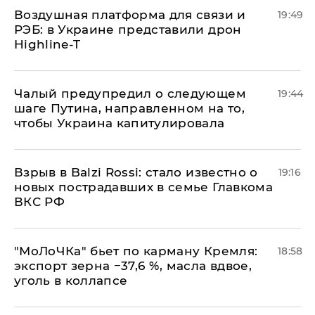
Воздушная платформа для связи и
19:49
РЭБ: в Украине представили дрон
Highline-T
Чалый предупредил о следующем
19:44
шаге Путина, направленном на то,
чтобы Украина капитулировала
Взрыв в Balzi Rossi: стало известно о
19:16
новых пострадавших в семье Главкома
ВКС РФ
​"МоЛоЧКа" бьет по карману Кремля:
18:58
экспорт зерна −37,6 %, масла вдвое,
уголь в коллапсе