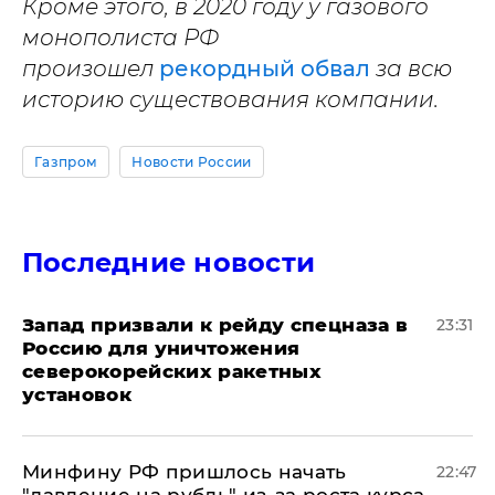
Кроме этого, в 2020 году у газового
монополиста РФ
произошел
рекордный обвал
за всю
историю существования компании.
Газпром
Новости России
Последние новости
Запад призвали к рейду спецназа в
23:31
Россию для уничтожения
северокорейских ракетных
установок
Минфину РФ пришлось начать
22:47
"давление на рубль" из-за роста курса