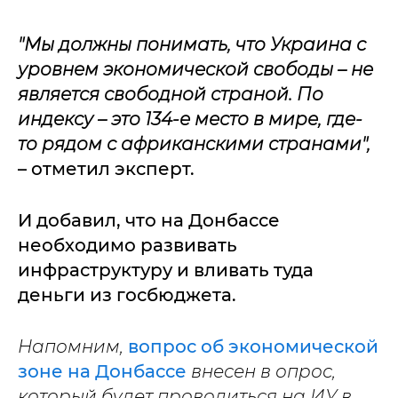
"Мы должны понимать, что Украина с
уровнем экономической свободы – не
является свободной страной. По
индексу – это 134-е место в мире, где-
то рядом с африканскими странами",
– отметил эксперт.
И добавил, что на Донбассе
необходимо развивать
инфраструктуру и вливать туда
деньги из госбюджета.
Напомним,
вопрос об экономической
зоне на Донбассе
внесен в опрос,
который будет проводиться на ИУ в