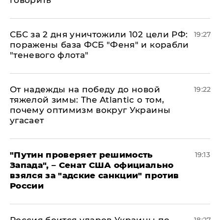
говорить
СБС за 2 дня уничтожили 102 цели РФ:
19:27
поражены база ФСБ "Феня" и корабли
"теневого флота"
От надежды на победу до новой
19:22
тяжелой зимы: The Atlantic о том,
почему оптимизм вокруг Украины
угасает
"Путин проверяет решимость
19:13
Запада", – Сенат США официально
взялся за "адские санкции" против
России