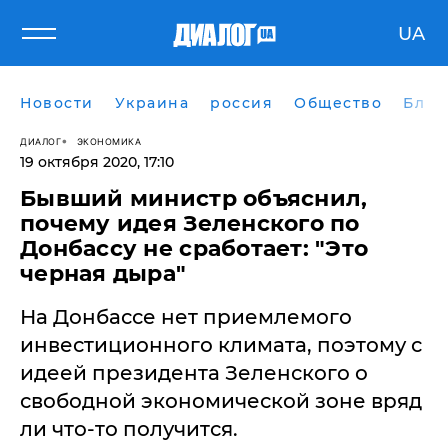
UA
Новости
Украина
россия
Общество
Блог
ДИАЛОГ
ЭКОНОМИКА
19 октября 2020, 17:10
Бывший министр объяснил,
почему идея Зеленского по
Донбассу не сработает: "Это
черная дыра"
На Донбассе нет приемлемого
инвестиционного климата, поэтому с
идеей президента Зеленского о
свободной экономической зоне вряд
ли что-то получится.