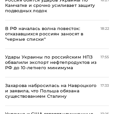
Россия боится ударов Украины по
18:27
Камчатке и срочно усиливает защиту
подводных лодок
​В РФ началась волна повесток:
18:22
отказавшихся россиян заносят в
"черные списки"
Удары Украины по российским НПЗ
17:55
обвалили экспорт нефтепродуктов из
РФ до 10-летнего минимума
​Захарова набросилась на Навроцкого
17:33
и заявила, что Польша обязана
существованием Сталину