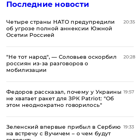
Последние новости
Четыре страны НАТО предупредили
20:35
об угрозе полной аннексии Южной
Осетии Россией
​"Не тот народ", — Соловьев оскорбил
20:28
россиян из-за разговоров о
мобилизации
Федоров рассказал, почему у Украины
19:57
не хватает ракет для ЗРК Patriot: "Об
этом неоднократно говорилось"
Зеленский впервые прибыл в Сербию
19:33
на встречу с Вучичем – о чем будут