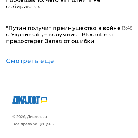
пообещав то, чего выполнять не
собираются
"Путин получит преимущество в войне
13:48
с Украиной", – колумнист Bloomberg
предостерег Запад от ошибки
Смотреть ещё
© 2026, Диалог.ua
Все права защищены.