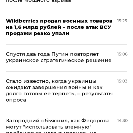
после мощного взрыва
​Wildberries продал военных товаров
15:25
на 1,6 млрд рублей – после атак ВСУ
продажи резко упали
Спустя два года Путин повторяет
15:06
украинское стратегическое решение
Стало известно, когда украинцы
15:03
ожидают завершения войны и как
долго готовы ее терпеть, – результаты
опроса
Загородний объяснил, как Федорова
14:30
могут "использовать втемную",