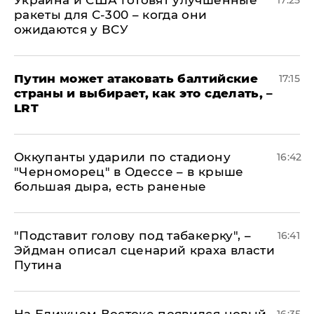
Украина и США готовят улучшенные
17:25
ракеты для С-300 – когда они
ожидаются у ВСУ
Путин может атаковать балтийские
17:15
страны и выбирает, как это сделать, –
LRT
Оккупанты ударили по стадиону
16:42
"Черноморец" в Одессе – в крыше
большая дыра, есть раненые
​"Подставит голову под табакерку", –
16:41
Эйдман описал сценарий краха власти
Путина