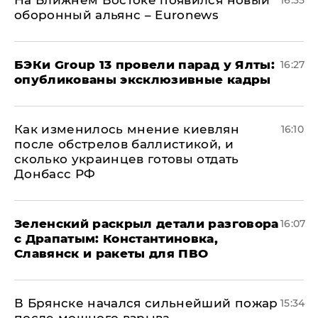
На Ближнем Востоке появился новый
16:35
оборонный альянс – Euronews
​БЭКи Group 13 провели парад у Ялты:
16:27
опубликованы эксклюзивные кадры
Как изменилось мнение киевлян
16:10
после обстрелов баллистикой, и
сколько украинцев готовы отдать
Донбасс РФ
​Зеленский раскрыл детали разговора
16:07
с Драпатым: Константиновка,
Славянск и ракеты для ПВО
В Брянске начался сильнейший пожар
15:34