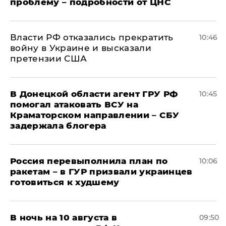
проблему – подробности от ЦНС
Власти РФ отказались прекратить
10:46
войну в Украине и высказали
претензии США
В Донецкой области агент ГРУ РФ
10:45
помогал атаковать ВСУ на
Краматорском направлении – СБУ
задержала блогера
Россия перевыполнила план по
10:06
ракетам – в ГУР призвали украинцев
готовиться к худшему
В ночь на 10 августа в
09:50