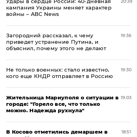
Удары в сердце России: 40-дневная
20:39
кампания Украины меняет характер
войны – ABC News
Загородний рассказал, к чему
19:36
приведет устранение Путина, и
объяснил, почему этого не делают
Не только военных: стало известно,
19:30
кого еще КНДР отправляет в Россию
Жительница Мариуполя о ситуации в
19:03
городе: "Горело все, что только
можно. Надежда рухнула"
В Косово отметились демаршем в
18:51