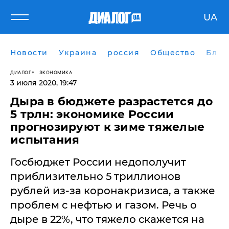
UA
Новости
Украина
россия
Общество
Блог
ДИАЛОГ
ЭКОНОМИКА
3 июля 2020, 19:47
​Дыра в бюджете разрастется до
5 трлн: экономике России
прогнозируют к зиме тяжелые
испытания
Госбюджет России недополучит
приблизительно 5 триллионов
рублей из-за коронакризиса, а также
проблем с нефтью и газом. Речь о
дыре в 22%, что тяжело скажется на