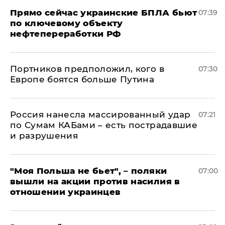
Прямо сейчас украинские БПЛА бьют
07:39
по ключевому объекту
нефтепереработки РФ
Портников предположил, кого в
07:30
Европе боятся больше Путина
Россия нанесла массированный удар
07:21
по Сумам КАБами – есть пострадавшие
и разрушения
"Моя Польша не бьет", – поляки
07:00
вышли на акции против насилия в
отношении украинцев