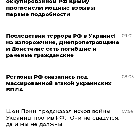
оккупированном РФ Крыму
прогремели мощные взрывы –
первые подробности
Последствия террора РФ в Украине:
09:01
на Запорожчине, Днепропетровщине
и Донетчине есть погибшие и
раненые гражданские
Регионы РФ оказались под
08:05
массированной атакой украинских
БПЛА
Шон Пенн предсказал исход войны
07:56
Украины против РФ: "Они не сдадутся,
да и мы не должны"