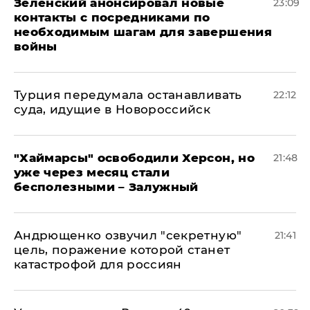
Зеленский анонсировал новые
23:09
контакты с посредниками по
необходимым шагам для завершения
войны
Турция передумала останавливать
22:12
суда, идущие в Новороссийск
"Хаймарсы" освободили Херсон, но
21:48
уже через месяц стали
бесполезными – Залужный
Андрющенко озвучил "секретную"
21:41
цель, поражение которой станет
катастрофой для россиян