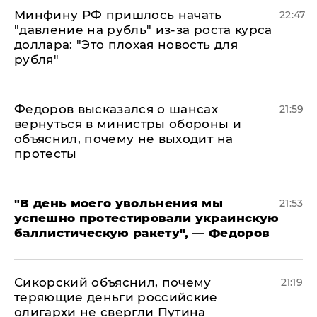
Минфину РФ пришлось начать
22:47
"давление на рубль" из-за роста курса
доллара: "Это плохая новость для
рубля"
Федоров высказался о шансах
21:59
вернуться в министры обороны и
объяснил, почему не выходит на
протесты
​"В день моего увольнения мы
21:53
успешно протестировали украинскую
баллистическую ракету", — Федоров
Сикорский объяснил, почему
21:19
теряющие деньги российские
олигархи не свергли Путина