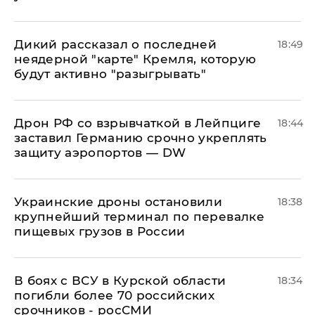
Дикий рассказал о последней
18:49
неядерной "карте" Кремля, которую
будут активно "разыгрывать"
​Дрон РФ со взрывчаткой в Лейпциге
18:44
заставил Германию срочно укреплять
защиту аэропортов — DW
Украинские дроны остановили
18:38
крупнейший терминал по перевалке
пищевых грузов в России
В боях с ВСУ в Курской области
18:34
погибли более 70 российских
срочников - росСМИ