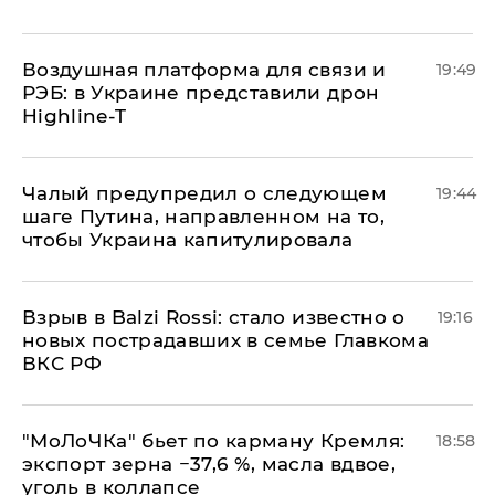
Воздушная платформа для связи и
19:49
РЭБ: в Украине представили дрон
Highline-T
Чалый предупредил о следующем
19:44
шаге Путина, направленном на то,
чтобы Украина капитулировала
Взрыв в Balzi Rossi: стало известно о
19:16
новых пострадавших в семье Главкома
ВКС РФ
​"МоЛоЧКа" бьет по карману Кремля:
18:58
экспорт зерна −37,6 %, масла вдвое,
уголь в коллапсе