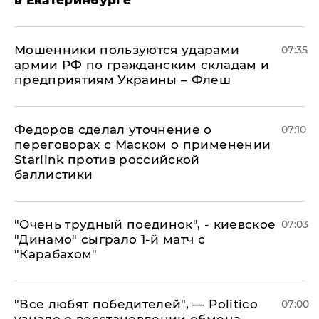
в Екатеринбурге
Мошенники пользуются ударами
07:35
армии РФ по гражданским складам и
предприятиям Украины – Флеш
Федоров сделал уточнение о
07:10
переговорах с Маском о применении
Starlink против российской
баллистики
"Очень трудный поединок", - киевское
07:03
"Динамо" сыграло 1-й матч с
"Карабахом"
​"Все любят победителей", — Politico
07:00