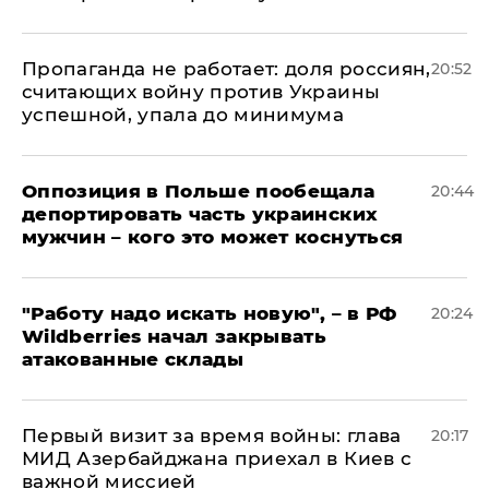
​Пропаганда не работает: доля россиян,
20:52
считающих войну против Украины
успешной, упала до минимума
Оппозиция в Польше пообещала
20:44
депортировать часть украинских
мужчин – кого это может коснуться
"Работу надо искать новую", – в РФ
20:24
Wildberries начал закрывать
атакованные склады
Первый визит за время войны: глава
20:17
МИД Азербайджана приехал в Киев с
важной миссией