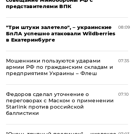
совещание Минобороны РФ с
представителями ВПК
"Три штуки залетело", – украинские
08:09
БпЛА успешно атаковали Wildberries
в Екатеринбурге
Мошенники пользуются ударами
07:35
армии РФ по гражданским складам и
предприятиям Украины – Флеш
Федоров сделал уточнение о
07:10
переговорах с Маском о применении
Starlink против российской
баллистики