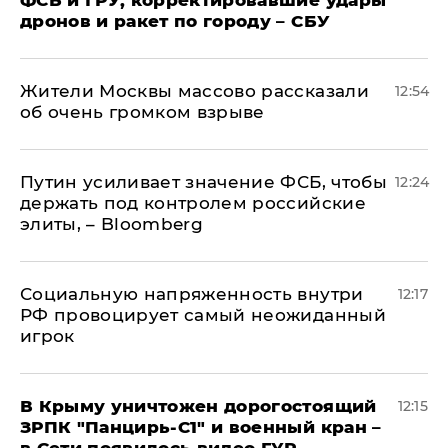
ФСБ и ГРУ, корректировавшие удары
дронов и ракет по городу – СБУ
Жители Москвы массово рассказали
12:54
об очень громком взрыве
Путин усиливает значение ФСБ, чтобы
12:24
держать под контролем российские
элиты, – Bloomberg
Социальную напряженность внутри
12:17
РФ провоцирует самый неожиданный
игрок
В Крыму уничтожен дорогостоящий
12:15
ЗРПК "Панцирь-С1" и военный кран –