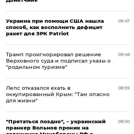
Донетчине
Украина при помощи США нашла
09:47
способ, как восполнить дефицит
ракет для ЗРК Patriot
Трамп проигнорировал решение
09:46
Верховного суда и подписал указы о
"родильном туризме"
Лепс отказался ехать в
08:59
оккупированный Крым: "Там опасно
для жизни"
"Прятаться поздно", – украинский
08:50
пранкер Вольнов проник на