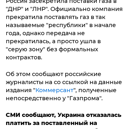
Россия засекретила поставки газа в
"ДНР" и "ЛНР". Официально компания
прекратила поставлять газ в так
называемые "республики" в начале
года, однако передача не
прекратилась, а просто ушла в
"серую зону" без формальных
контрактов.
Об этом сообщают российские
журналисты на со ссылкой на данные
издания "
Коммерсант
", полученные
непосредственно у "Газпрома".
СМИ сообщают, Украина отказалась
платить за поставленный на