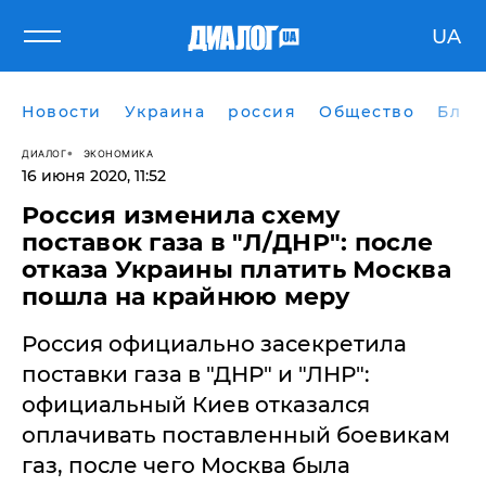
UA
Новости
Украина
россия
Общество
Блог
ДИАЛОГ
ЭКОНОМИКА
16 июня 2020, 11:52
Россия изменила схему
поставок газа в "Л/ДНР": после
отказа Украины платить Москва
пошла на крайнюю меру
​Россия официально засекретила
поставки газа в "ДНР" и "ЛНР":
официальный Киев отказался
оплачивать поставленный боевикам
газ, после чего Москва была