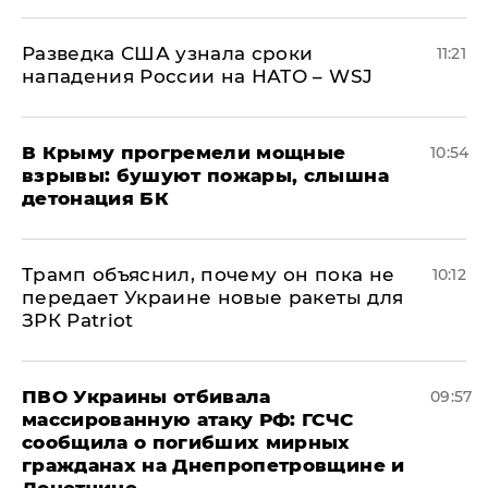
Разведка США узнала сроки
11:21
нападения России на НАТО – WSJ
В Крыму прогремели мощные
10:54
взрывы: бушуют пожары, слышна
детонация БК
Трамп объяснил, почему он пока не
10:12
передает Украине новые ракеты для
ЗРК Patriot
ПВО Украины отбивала
09:57
массированную атаку РФ: ГСЧС
сообщила о погибших мирных
гражданах на Днепропетровщине и