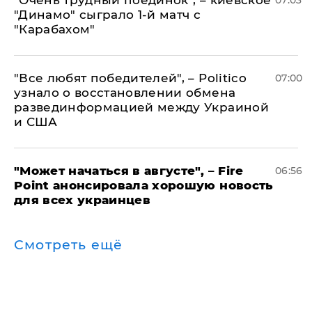
"Очень трудный поединок", – киевское
07:03
"Динамо" сыграло 1-й матч с
"Карабахом"
​"Все любят победителей", – Politico
07:00
узнало о восстановлении обмена
развединформацией между Украиной
и США
"Может начаться в августе", – Fire
06:56
Point анонсировала хорошую новость
для всех украинцев
Смотреть ещё