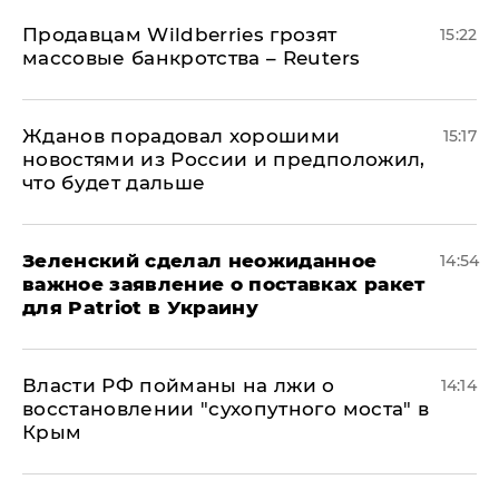
Продавцам Wildberries грозят
15:22
массовые банкротства – Reuters
Жданов порадовал хорошими
15:17
новостями из России и предположил,
что будет дальше
Зеленский сделал неожиданное
14:54
важное заявление о поставках ракет
для Patriot в Украину
Власти РФ пойманы на лжи о
14:14
восстановлении "сухопутного моста" в
Крым