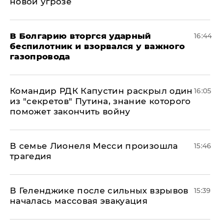
новой угрозе
В Болгарию вторгся ударный
16:44
беспилотник и взорвался у важного
газопровода
Командир РДК Капустин раскрыл один
16:05
из "секретов" Путина, знание которого
поможет закончить войну
В семье Лионеля Месси произошла
15:46
трагедия
В Геленджике после сильных взрывов
15:39
началась массовая эвакуация