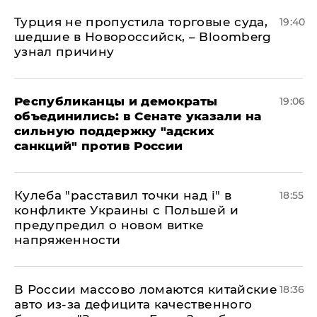
Турция не пропустила торговые суда,
19:40
шедшие в Новороссийск, – Bloomberg
узнал причину
Республиканцы и демократы
19:06
объединились: в Сенате указали на
сильную поддержку "адских
санкций" против России
Кулеба "расставил точки над і" в
18:55
конфликте Украины с Польшей и
предупредил о новом витке
напряженности
В России массово ломаются китайские
18:36
авто из-за дефицита качественного