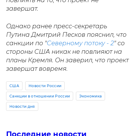
повлиять на то, что проект не
завершат.
Однако ранее пресс-секретарь
Путина Дмитрий Песков пояснил, что
санкции по "
Северному потоку - 2
" со
стороны США никак не повлияют на
планы Кремля. Он заверил, что проект
завершат вовремя.
США
Новости России
Санкции в отношении России
Экономика
Новости дня
Последние новости