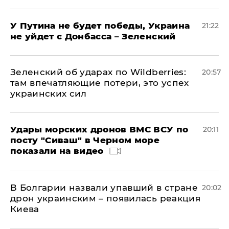
У Путина не будет победы, Украина
21:22
не уйдет с Донбасса – Зеленский
Зеленский об ударах по Wildberries:
20:57
там впечатляющие потери, это успех
украинских сил
Удары морских дронов ВМС ВСУ по
20:11
посту "Сиваш" в Черном море
показали на видео
В Болгарии назвали упавший в стране
20:02
дрон украинским – появилась реакция
Киева