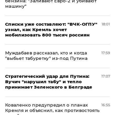
бензина: "Заливают Евро-2 и убивают
машину"
Списки уже составляют: "ВЧК-ОГПУ"
18:01
узнал, как Кремль хочет
мобилизовать 800 тысяч россиян
Муждабаев рассказал, кто и когда
17:59
"выбьет табуретку" из-под Путина
Стратегический удар для Путина:
17:07
Вучич "нарушил табу" и тепло
принимает Зеленского в Белграде
Коваленко предупредил о планах
16:55
Кремля и объяснил, как противостоять