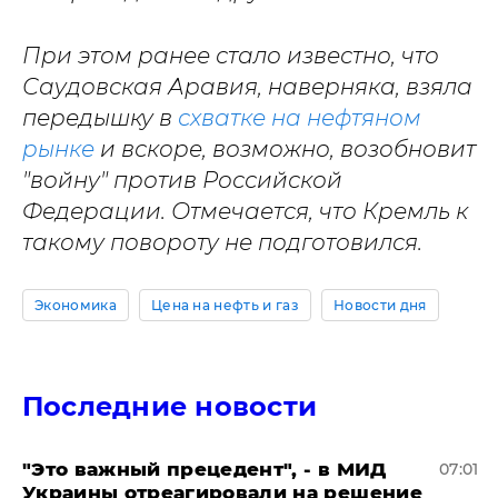
При этом ранее стало известно, что
Саудовская Аравия, наверняка, взяла
передышку в
схватке на нефтяном
рынке
и вскоре, возможно, возобновит
"войну" против Российской
Федерации. Отмечается, что Кремль к
такому повороту не подготовился.
Экономика
Цена на нефть и газ
Новости дня
Последние новости
"Это важный прецедент", - в МИД
07:01
Украины отреагировали на решение