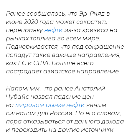
Ранее сообщалось, что Эр-Рияд в
июне 2020 года может сократить
переправку
нефти
из-за кризиса на
рынках топлива во всем мире.
Подчеркивается, что под сокращение
попадут такие важные направления,
как ЕС и США. Больше всего
пострадает азиатское направление.
Напомним, что ранее Анатолий
Чубайс назвал падение цен
на
мировом рынке нефти
явным
сигналом для России. По его словам,
пора отказываться от данного дохода
и переходить на другие источники.