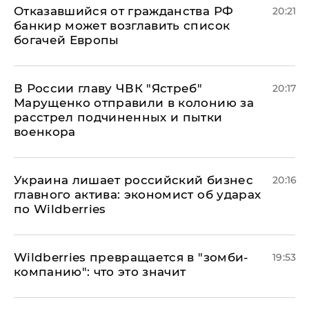
Отказавшийся от гражданства РФ
20:21
банкир может возглавить список
богачей Европы
В России главу ЧВК "Ястреб"
20:17
Марущенко отправили в колонию за
расстрел подчиненных и пытки
военкора
​Украина лишает российский бизнес
20:16
главного актива: экономист об ударах
по Wildberries
Wildberries превращается в "зомби-
19:53
компанию": что это значит