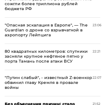
сожгли более триллиона рублей
бюджета РФ
"Опасная эскалация в Европе", — The
23:06
Guardian о дроне со взрывчаткой в
аэропорту Лейпцига
80 квадратных километров: спутники
22:21
засняли крупное нефтяное пятно у
порта Тамань после атаки ВСУ
​"Путин слабый", - известный Z-военкор
22:07
обвинил главу Кремля в провале
войны
Без объяснения причин: стало
21:52