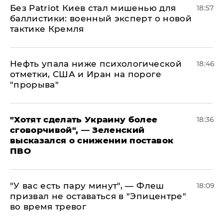
​Без Patriot Киев стал мишенью для
18:57
баллистики: военный эксперт о новой
тактике Кремля
Нефть упала ниже психологической
18:46
отметки, США и Иран на пороге
"прорыва"
​"Хотят сделать Украину более
18:36
сговорчивой", — Зеленский
высказался о снижении поставок
ПВО
​"У вас есть пару минут", — Флеш
18:09
призвал не оставаться в "Эпицентре"
во время тревог