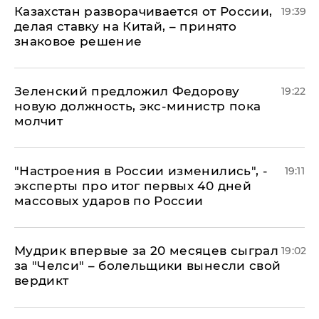
Казахстан разворачивается от России,
19:39
делая ставку на Китай, – принято
знаковое решение
Зеленский предложил Федорову
19:22
новую должность, экс-министр пока
молчит
"Настроения в России изменились", -
19:11
эксперты про итог первых 40 дней
массовых ударов по России
Мудрик впервые за 20 месяцев сыграл
19:02
за "Челси" – болельщики вынесли свой
вердикт