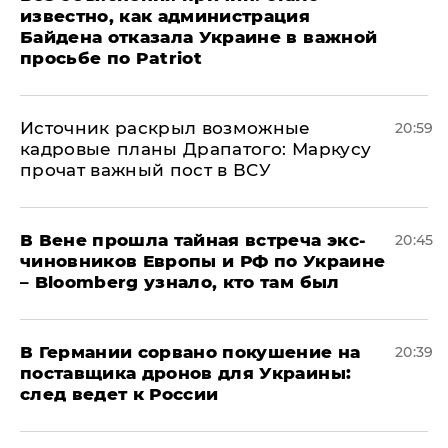
известно, как администрация
Байдена отказала Украине в важной
просьбе по Patriot
​Источник раскрыл возможные
20:59
кадровые планы Драпатого: Маркусу
прочат важный пост в ВСУ
В Вене прошла тайная встреча экс-
20:45
чиновников Европы и РФ по Украине
– Bloomberg узнало, кто там был
​В Германии сорвано покушение на
20:39
поставщика дронов для Украины:
след ведет к России