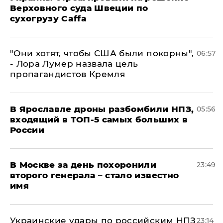
Верховного суда Швеции по
сухогрузу Caffa
"Они хотят, чтобы США были покорны",
06:57
- Лора Лумер назвала цель
пропагандистов Кремля
В Ярославле дроны разбомбили НПЗ,
05:56
входящий в ТОП-5 самых больших в
России
В Москве за день похоронили
23:49
второго генерала – стало известно
имя
Украинские удары по российским НПЗ
23:14