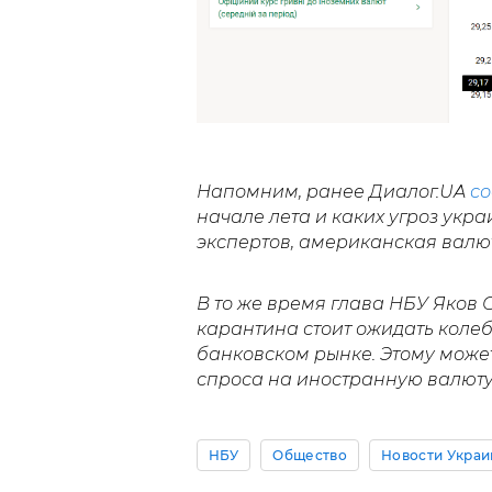
Напомним, ранее Диалог.UA
с
начале лета и каких угроз укр
экспертов, американская валюта
В то же время глава НБУ Яков
карантина стоит ожидать коле
банковском рынке. Этому може
спроса на иностранную валюту
НБУ
Общество
Новости Укра