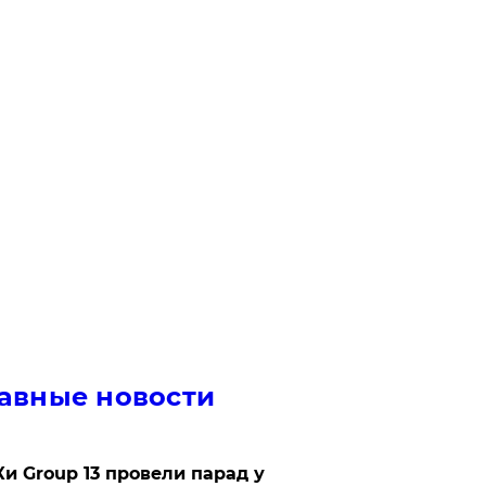
авные новости
Ки Group 13 провели парад у