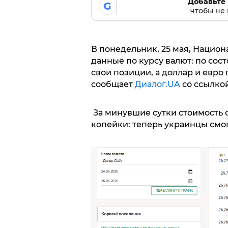
Добавьте 
G
чтобы не 
В понедельник, 25 мая, Нацио
данные по курсу валют: по сос
свои позиции, а доллар и евро 
сообщает
Диалог.UA
со ссылко
За минувшие сутки стоимость 
копейки: теперь украинцы смогу