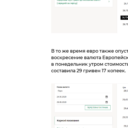
В то же время евро также опус
воскресение валюта Европейско
в понедельник утром стоимост
составила 29 гривен 17 копеек.