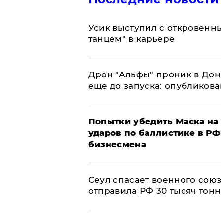
Усик выступил с откровен
танцем" в карьере
Дрон "Альфы" проник в Дон
еще до запуска: опубликов
Попытки убедить Маска на 
ударов по баллистике в РФ 
бизнесмена
​Сеул спасает военного со
отправила РФ 30 тысяч тон