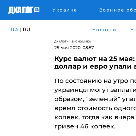
Украина
Военное об
| RU
UA
Новости
У
ДИАЛОГ
ЭКОНОМИКА
25 мая 2020, 08:57
Курс валют на 25 мая
доллар и евро упали 
По состоянию на утро 
украинцы могут заплати
образом, "зеленый" упал
время стоимость одного
копеек, тогда как вчер
гривен 46 копеек.