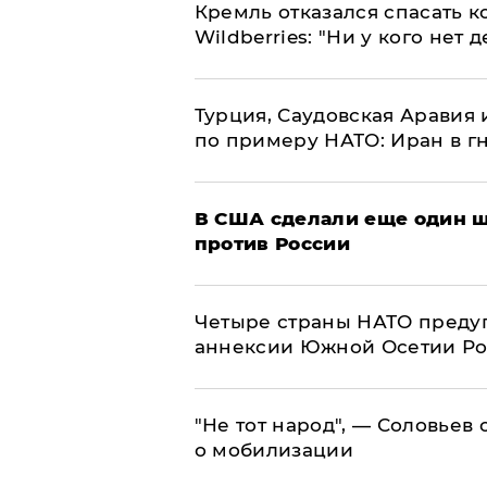
Кремль отказался спасать 
Wildberries: "Ни у кого нет д
Турция, Саудовская Аравия
по примеру НАТО: Иран в г
В США сделали еще один ш
против России
Четыре страны НАТО преду
аннексии Южной Осетии Р
​"Не тот народ", — Соловьев
о мобилизации