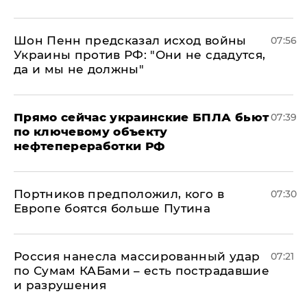
Шон Пенн предсказал исход войны
07:56
Украины против РФ: "Они не сдадутся,
да и мы не должны"
Прямо сейчас украинские БПЛА бьют
07:39
по ключевому объекту
нефтепереработки РФ
Портников предположил, кого в
07:30
Европе боятся больше Путина
Россия нанесла массированный удар
07:21
по Сумам КАБами – есть пострадавшие
и разрушения