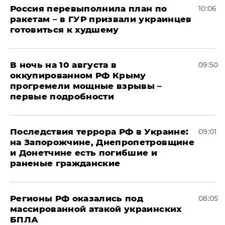
Россия перевыполнила план по
10:06
ракетам – в ГУР призвали украинцев
готовиться к худшему
В ночь на 10 августа в
09:50
оккупированном РФ Крыму
прогремели мощные взрывы –
первые подробности
Последствия террора РФ в Украине:
09:01
на Запорожчине, Днепропетровщине
и Донетчине есть погибшие и
раненые гражданские
Регионы РФ оказались под
08:05
массированной атакой украинских
БПЛА