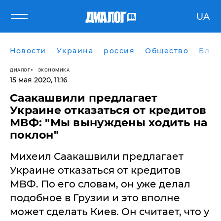
UA
Новости
Украина
россия
Общество
Блог
ДИАЛОГ
ЭКОНОМИКА
15 мая 2020, 11:16
Саакашвили предлагает
Украине отказаться от кредитов
МВФ: "Мы вынуждены ходить на
поклон"
Михеил Саакашвили предлагает
Украине отказаться от кредитов
МВФ. По его словам, он уже делал
подобное в Грузии и это вполне
может сделать Киев. Он считает, что у