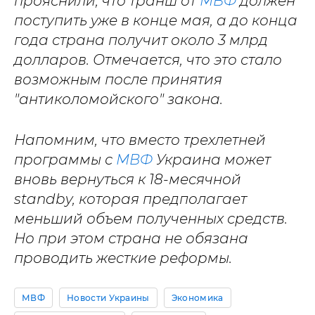
прояснили, что транш от
МВФ
должен
поступить уже в конце мая, а до конца
года страна получит около 3 млрд
долларов. Отмечается, что это стало
возможным после принятия
"антиколомойского" закона.
Напомним, что вместо трехлетней
программы с
МВФ
Украина может
вновь вернуться к 18-месячной
standby, которая предполагает
меньший объем полученных средств.
Но при этом страна не обязана
проводить жесткие реформы.
МВФ
Новости Украины
Экономика