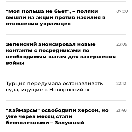
"Моя Польша не бьет", – поляки
07:00
вышли на акции против насилия в
отношении украинцев
Зеленский анонсировал новые
23:09
контакты с посредниками по
необходимым шагам для завершения
войны
Турция передумала останавливать
22:12
суда, идущие в Новороссийск
"Хаймарсы" освободили Херсон, но
21:48
уже через месяц стали
бесполезными – Залужный