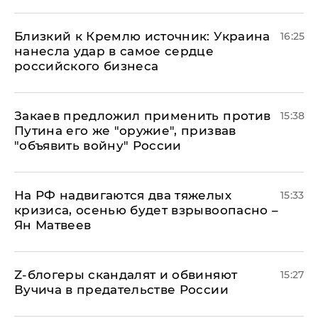
Близкий к Кремлю источник: Украина
16:25
нанесла удар в самое сердце
российского бизнеса
Закаев предложил применить против
15:38
Путина его же "оружие", призвав
"объявить войну" России
На РФ надвигаются два тяжелых
15:33
кризиса, осенью будет взрывоопасно –
Ян Матвеев
Z-блогеры скандалят и обвиняют
15:27
Вучича в предательстве России