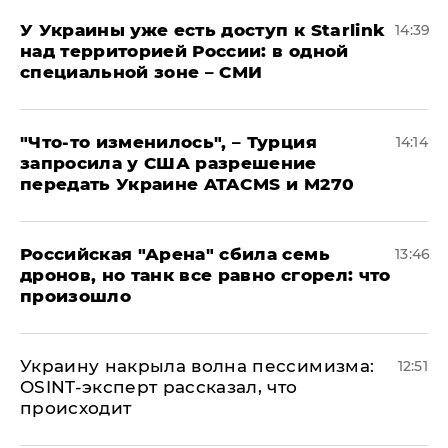
У Украины уже есть доступ к Starlink
14:39
над территорией России: в одной
специальной зоне – СМИ
​"Что-то изменилось", – Турция
14:14
запросила у США разрешение
передать Украине ATACMS и M270
​Российская "Арена" сбила семь
13:46
дронов, но танк все равно сгорел: что
произошло
​Украину накрыла волна пессимизма:
12:51
OSINT-эксперт рассказал, что
происходит