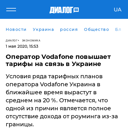
UA
Новости
Украина
россия
Общество
Блог
ДИАЛОГ
ЭКОНОМИКА
1 мая 2020, 15:53
Оператор Vodafone повышает
тарифы на связь в Украине
Условия ряда тарифных планов
оператора Vodafone Украина в
ближайшее время вырастут в
среднем на 20 %. Отмечается, что
одной из причин является полное
отсутствие дохода от роуминга из-за
границы.