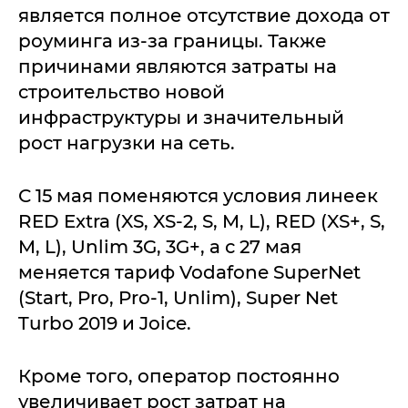
является полное отсутствие дохода от
роуминга из-за границы. Также
причинами являются затраты на
строительство новой
инфраструктуры и значительный
рост нагрузки на сеть.
С 15 мая поменяются условия линеек
RED Extra (XS, XS-2, S, M, L), RED (XS+, S,
M, L), Unlim 3G, 3G+, а с 27 мая
меняется тариф Vodafone SuperNet
(Start, Pro, Pro-1, Unlim), Super Net
Turbo 2019 и Joice.
Кроме того, оператор постоянно
увеличивает рост затрат на