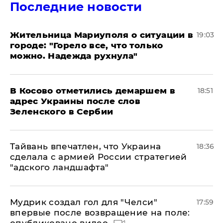
Последние новости
Жительница Мариуполя о ситуации в
19:03
городе: "Горело все, что только
можно. Надежда рухнула"
В Косово отметились демаршем в
18:51
адрес Украины после слов
Зеленского в Сербии
Тайвань впечатлен, что Украина
18:36
сделала с армией России стратегией
"адского ландшафта"
Мудрик создал гол для "Челси"
17:59
впервые после возвращение на поле: