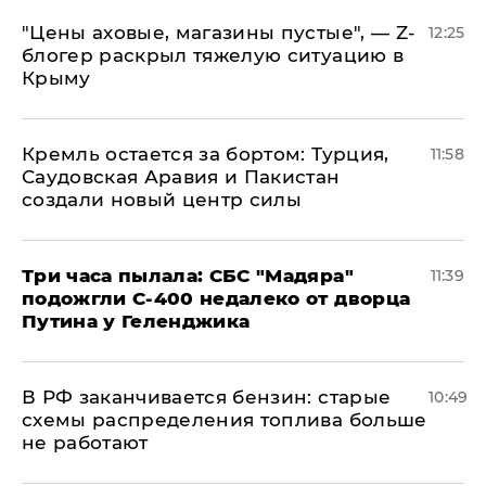
​"Цены аховые, магазины пустые", — Z-
12:25
блогер раскрыл тяжелую ситуацию в
Крыму
​Кремль остается за бортом: Турция,
11:58
Саудовская Аравия и Пакистан
создали новый центр силы
Три часа пылала: СБС "Мадяра"
11:39
подожгли С-400 недалеко от дворца
Путина у Геленджика
​В РФ заканчивается бензин: старые
10:49
схемы распределения топлива больше
не работают