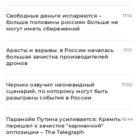
Свободные деньги испаряются –
17:14
больше половины россиян больше не
могут иметь сбережений
Аресты и взрывы: в России началась
17:11
большая зачистка производителей
дронов
Черник озвучил неочевидный
17:02
сценарий, по которому могут быть
разыграны события в России
Паранойя Путина усиливается: Кремль
16:44
перешел к зачистке "карманной"
оппозиции – The Telegraph