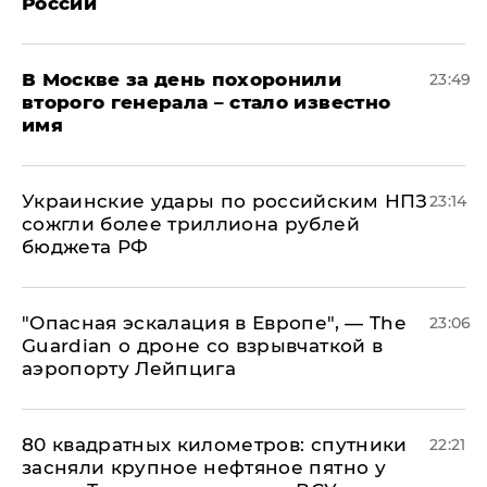
России
В Москве за день похоронили
23:49
второго генерала – стало известно
имя
Украинские удары по российским НПЗ
23:14
сожгли более триллиона рублей
бюджета РФ
"Опасная эскалация в Европе", — The
23:06
Guardian о дроне со взрывчаткой в
аэропорту Лейпцига
80 квадратных километров: спутники
22:21
засняли крупное нефтяное пятно у