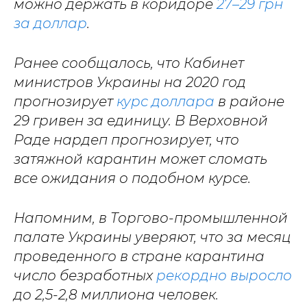
можно держать в коридоре
27–29 грн
за доллар
.
Ранее сообщалось, что Кабинет
министров Украины на 2020 год
прогнозирует
курс доллара
в районе
29 гривен за единицу. В Верховной
Раде нардеп прогнозирует, что
затяжной карантин может сломать
все ожидания о подобном курсе.
Напомним, в Торгово-промышленной
палате Украины уверяют, что за месяц
проведенного в стране карантина
число безработных
рекордно выросло
до 2,5-2,8 миллиона человек.