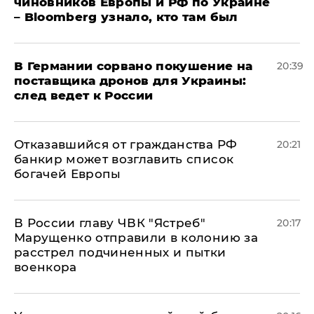
чиновников Европы и РФ по Украине
– Bloomberg узнало, кто там был
​В Германии сорвано покушение на
20:39
поставщика дронов для Украины:
след ведет к России
Отказавшийся от гражданства РФ
20:21
банкир может возглавить список
богачей Европы
В России главу ЧВК "Ястреб"
20:17
Марущенко отправили в колонию за
расстрел подчиненных и пытки
военкора