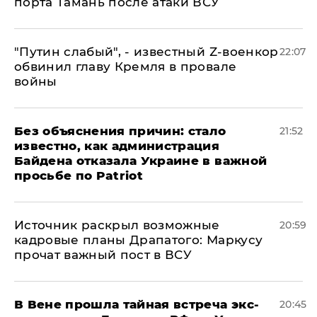
порта Тамань после атаки ВСУ
​"Путин слабый", - известный Z-военкор
22:07
обвинил главу Кремля в провале
войны
Без объяснения причин: стало
21:52
известно, как администрация
Байдена отказала Украине в важной
просьбе по Patriot
​Источник раскрыл возможные
20:59
кадровые планы Драпатого: Маркусу
прочат важный пост в ВСУ
В Вене прошла тайная встреча экс-
20:45