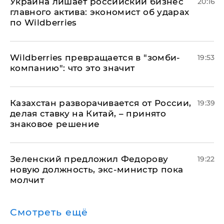
​Украина лишает российский бизнес
20:16
главного актива: экономист об ударах
по Wildberries
Wildberries превращается в "зомби-
19:53
компанию": что это значит
Казахстан разворачивается от России,
19:39
делая ставку на Китай, – принято
знаковое решение
Зеленский предложил Федорову
19:22
новую должность, экс-министр пока
молчит
Смотреть ещё