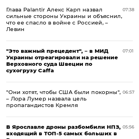
Глава Palantir Алекс Карп назвал
07:38
сильные стороны Украины и объяснил,
что ее спасло в войне с Россией, –
Левин
"Это важный прецедент", – в МИД
07:01
Украины отреагировали на решение
Верховного суда Швеции по
сухогрузу Caffa
"Они хотят, чтобы США были покорны",
06:57
– Лора Лумер назвала цель
пропагандистов Кремля
В Ярославле дроны разбомбили НПЗ,
05:56
входящий в ТОП-5 самых больших в