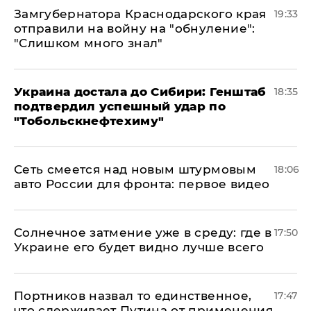
Замгубернатора Краснодарского края
19:33
отправили на войну на "обнуление":
"Слишком много знал"
Украина достала до Сибири: Генштаб
18:35
подтвердил успешный удар по
"Тобольскнефтехиму"
Сеть смеется над новым штурмовым
18:06
авто России для фронта: первое видео
​Солнечное затмение уже в среду: где в
17:50
Украине его будет видно лучше всего
Портников назвал то единственное,
17:47
что сдерживает Путина от применения