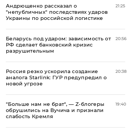
Андрющенко рассказал о
21:25
"непубличных" последствиях ударов
Украины по российской логистике
Беларусь под ударом: зависимость от
20:56
РФ сделает банковский кризис
разрушительным
​Россия резко ускорила создание
20:38
аналога Starlink: ГУР предупредил о
новой угрозе
​"Больше нам не брат", — Z-блогеры
19:40
обрушились на Вучича и признали
слабость Кремля