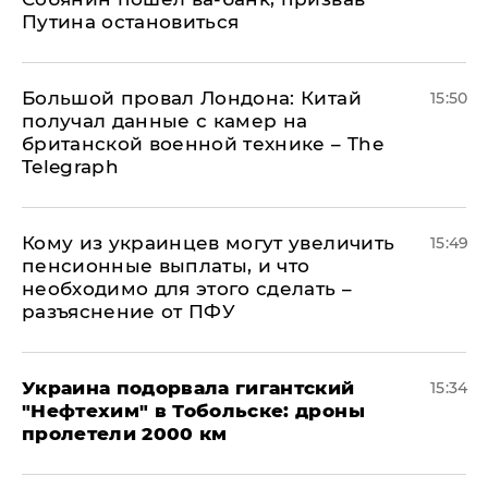
Путина остановиться
Большой провал Лондона: Китай
15:50
получал данные с камер на
британской военной технике – The
Telegraph
Кому из украинцев могут увеличить
15:49
пенсионные выплаты, и что
необходимо для этого сделать –
разъяснение от ПФУ
Украина подорвала гигантский
15:34
"Нефтехим" в Тобольске: дроны
пролетели 2000 км