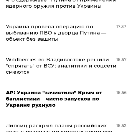
ядерного оружия против Украины
Украина провела операцию по
17:37
выбиванию ПВО у дворца Путина —
объект без защиты
Wildberries во Владивостоке решили
16:57
"спрятать" от ВСУ: аналитики и соцсети
смеются
AP: Украина "зачистила" Крым от
16:56
баллистики – число запусков по
Украине рухнуло
Липсиц раскрыл планы российских
16:52
элит, к реализации которых почти все