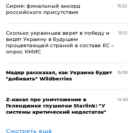
​Сирия: финальный аккорд
15:22
российского присутствия
Сколько украинцев верят в победу и
15:12
видят Украину в будущем
процветающей страной в составе ЕС –
опрос КМИС
Мадяр рассказал, как Украина будет
15:09
"добивать" Wildberries
Z-канал про уничтожение в
14:40
Геленджике глушилки Starlink: "У
системы критический недостаток"
Смотреть ещё