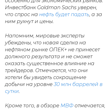
особенно для экономических рынков.
Инвестбанк Goldman Sachs уверен,
что спрос на
нефть будет падать
, а за
ним рухнут и цены.
Напомним, мировые эксперты
убеждены, что новая сделка на
нефтяном рынке ОПЕК+ не принесет
должного результата и не сможет
оказать существенное влияние на
трейдеров. Отмечается, что они
хотели бы увидеть сокращение
добычи на уровне
30 млн баррелей в
сутки
.
Кроме того, в обзоре
МВФ
отмечается,