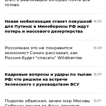
готово
​Новая мобилизация станет ловушкой
16:33
для Путина: в Минобороны РФ ждут
потерь и массового дезертирства
Россиянам это не понравится:
16:09
экономист Сонин рассказал, как
Россия будет "спасать" Wildberries
Кадровые вопросы и удары по тылам
16:07
РФ: что решили на встрече
Зеленского с руководством ВСУ
Подоляк объяснил, зачем мэр Москвы
15:57
Собянин пошел ва-банк, призвав