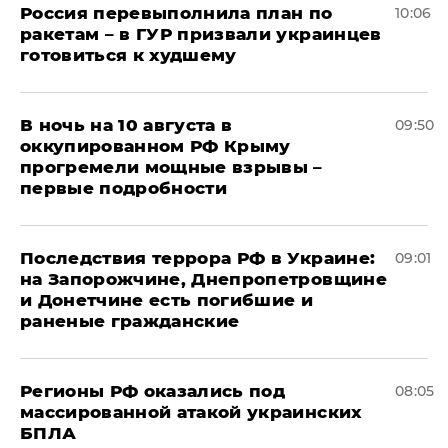
Россия перевыполнила план по
10:06
ракетам – в ГУР призвали украинцев
готовиться к худшему
В ночь на 10 августа в
09:50
оккупированном РФ Крыму
прогремели мощные взрывы –
первые подробности
Последствия террора РФ в Украине:
09:01
на Запорожчине, Днепропетровщине
и Донетчине есть погибшие и
раненые гражданские
Регионы РФ оказались под
08:05
массированной атакой украинских
БПЛА