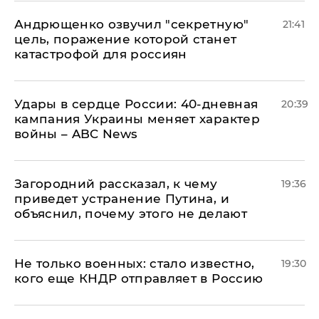
Андрющенко озвучил "секретную"
21:41
цель, поражение которой станет
катастрофой для россиян
Удары в сердце России: 40-дневная
20:39
кампания Украины меняет характер
войны – ABC News
Загородний рассказал, к чему
19:36
приведет устранение Путина, и
объяснил, почему этого не делают
Не только военных: стало известно,
19:30
кого еще КНДР отправляет в Россию