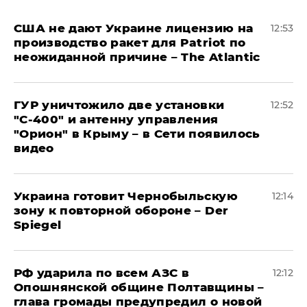
США не дают Украине лицензию на
12:53
производство ракет для Patriot по
неожиданной причине – The Atlantic
ГУР уничтожило две установки
12:52
"С‑400" и антенну управления
"Орион" в Крыму – в Сети появилось
видео
Украина готовит Чернобыльскую
12:14
зону к повторной обороне – Der
Spiegel
РФ ударила по всем АЗС в
12:12
Опошнянской общине Полтавщины –
глава громады предупредил о новой