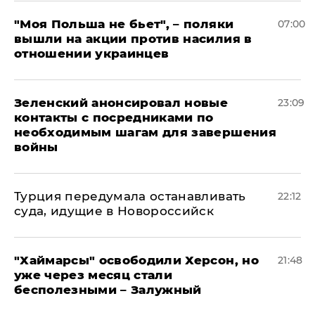
"Моя Польша не бьет", – поляки
07:00
вышли на акции против насилия в
отношении украинцев
Зеленский анонсировал новые
23:09
контакты с посредниками по
необходимым шагам для завершения
войны
Турция передумала останавливать
22:12
суда, идущие в Новороссийск
"Хаймарсы" освободили Херсон, но
21:48
уже через месяц стали
бесполезными – Залужный