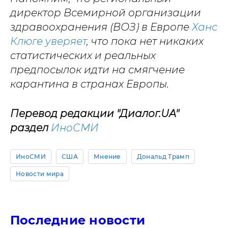
директор Всемирной организации
здравоохранения (ВОЗ) в Европе
Ханс
Клюге уверяет
, что пока нет никаких
статистических и реальных
предпосылок идти на смягчение
карантина в странах Европы.
Перевод редакции "Диалог.UA"
раздел
ИноСМИ
ИноСМИ
США
Мнение
Дональд Трамп
Новости мира
Последние новости