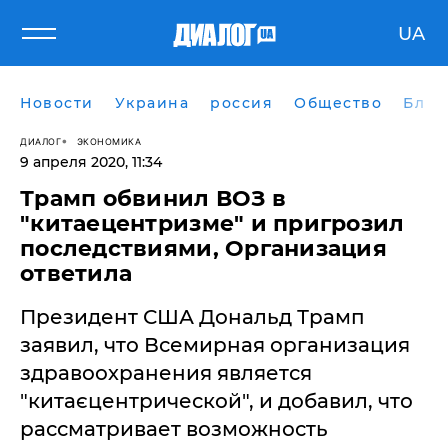
UA
Новости
Украина
россия
Общество
Блог
ДИАЛОГ
ЭКОНОМИКА
9 апреля 2020, 11:34
Трамп обвинил ВОЗ в
"китаецентризме" и пригрозил
последствиями, Организация
ответила
Президент США Дональд Трамп
заявил, что Всемирная организация
здравоохранения является
"китаєцентрической", и добавил, что
рассматривает возможность