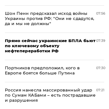
Шон Пенн предсказал исход войны
07:56
Украины против РФ: "Они не сдадутся,
да и мы не должны"
Прямо сейчас украинские БПЛА бьют
07:39
по ключевому объекту
нефтепереработки РФ
Портников предположил, кого в
07:30
Европе боятся больше Путина
Россия нанесла массированный удар
07:21
по Сумам КАБами – есть пострадавшие
и разрушения