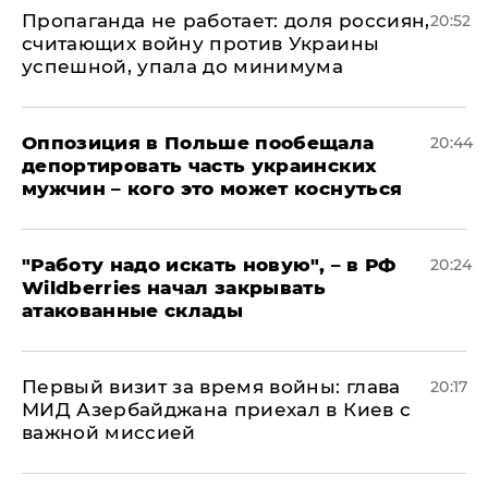
​Пропаганда не работает: доля россиян,
20:52
считающих войну против Украины
успешной, упала до минимума
Оппозиция в Польше пообещала
20:44
депортировать часть украинских
мужчин – кого это может коснуться
"Работу надо искать новую", – в РФ
20:24
Wildberries начал закрывать
атакованные склады
Первый визит за время войны: глава
20:17
МИД Азербайджана приехал в Киев с
важной миссией