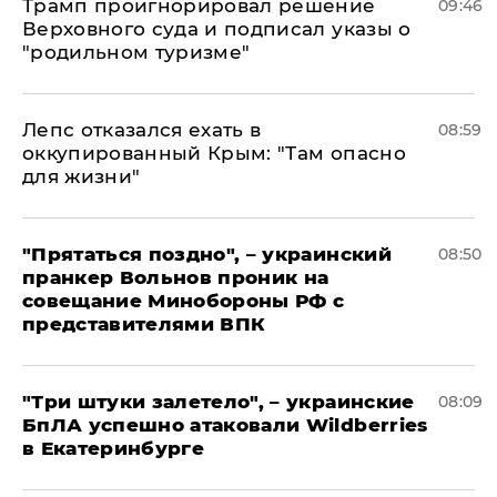
Трамп проигнорировал решение
09:46
Верховного суда и подписал указы о
"родильном туризме"
Лепс отказался ехать в
08:59
оккупированный Крым: "Там опасно
для жизни"
"Прятаться поздно", – украинский
08:50
пранкер Вольнов проник на
совещание Минобороны РФ с
представителями ВПК
"Три штуки залетело", – украинские
08:09
БпЛА успешно атаковали Wildberries
в Екатеринбурге