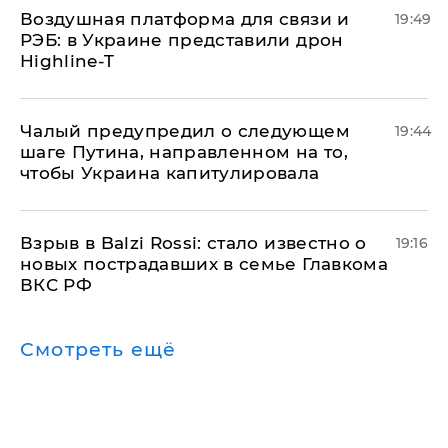
Воздушная платформа для связи и
19:49
РЭБ: в Украине представили дрон
Highline-T
Чалый предупредил о следующем
19:44
шаге Путина, направленном на то,
чтобы Украина капитулировала
Взрыв в Balzi Rossi: стало известно о
19:16
новых пострадавших в семье Главкома
ВКС РФ
Смотреть ещё