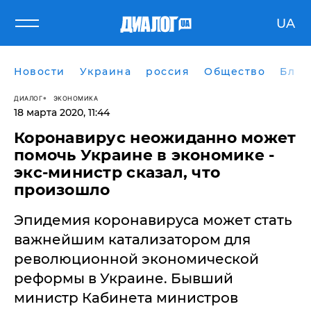
UA
Новости
Украина
россия
Общество
Блог
ДИАЛОГ
ЭКОНОМИКА
18 марта 2020, 11:44
Коронавирус неожиданно может
помочь Украине в экономике -
экс-министр сказал, что
произошло
​Эпидемия коронавируса может стать
важнейшим катализатором для
революционной экономической
реформы в Украине. Бывший
министр Кабинета министров