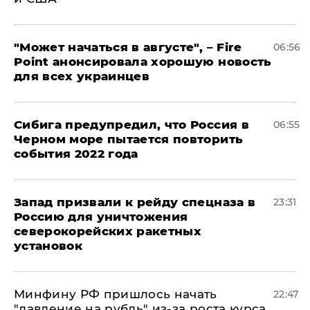
"Может начаться в августе", – Fire
06:56
Point анонсировала хорошую новость
для всех украинцев
Сибига предупредил, что Россия в
06:55
Черном море пытается повторить
события 2022 года
Запад призвали к рейду спецназа в
23:31
Россию для уничтожения
северокорейских ракетных
установок
Минфину РФ пришлось начать
22:47
"давление на рубль" из-за роста курса