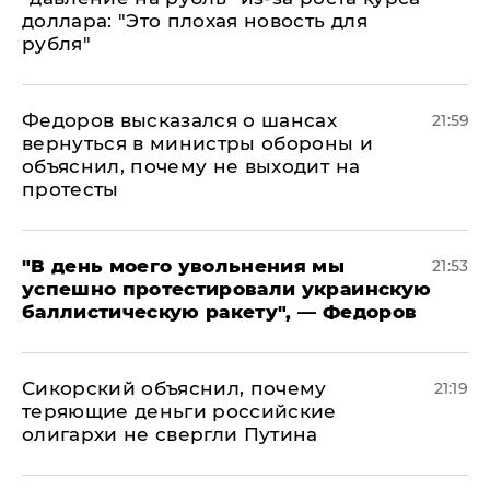
доллара: "Это плохая новость для
рубля"
Федоров высказался о шансах
21:59
вернуться в министры обороны и
объяснил, почему не выходит на
протесты
​"В день моего увольнения мы
21:53
успешно протестировали украинскую
баллистическую ракету", — Федоров
Сикорский объяснил, почему
21:19
теряющие деньги российские
олигархи не свергли Путина