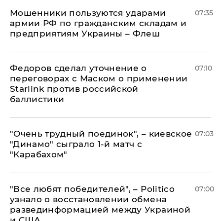
Мошенники пользуются ударами
07:35
армии РФ по гражданским складам и
предприятиям Украины – Флеш
Федоров сделал уточнение о
07:10
переговорах с Маском о применении
Starlink против российской
баллистики
"Очень трудный поединок", – киевское
07:03
"Динамо" сыграло 1-й матч с
"Карабахом"
​"Все любят победителей", – Politico
07:00
узнало о восстановлении обмена
развединформацией между Украиной
и США