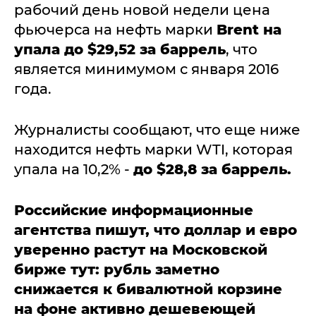
рабочий день новой недели цена
фьючерса на нефть марки
Brent на
упала до $29,52 за баррель
, что
является минимумом с января 2016
года.
Журналисты сообщают, что еще ниже
находится нефть марки WTI, которая
упала на 10,2% -
до $28,8 за баррель.
Российские информационные
агентства пишут, что доллар и евро
уверенно растут на Московской
бирже тут: рубль заметно
снижается к бивалютной корзине
на фоне активно дешевеющей