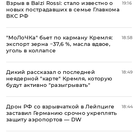
Взрыв в Balzi Rossi: стало известно о
19:16
новых пострадавших в семье Главкома
ВКС РФ
​"МоЛоЧКа" бьет по карману Кремля:
18:58
экспорт зерна −37,6 %, масла вдвое,
уголь в коллапсе
Дикий рассказал о последней
18:49
неядерной "карте" Кремля, которую
будут активно "разыгрывать"
​Дрон РФ со взрывчаткой в Лейпциге
18:44
заставил Германию срочно укреплять
защиту аэропортов — DW