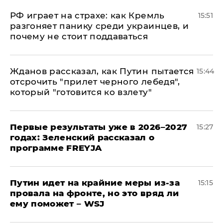
РФ играет на страхе: как Кремль
15:51
разгоняет панику среди украинцев, и
почему не стоит поддаваться
Жданов рассказал, как Путин пытается
15:44
отсрочить "прилет черного лебедя",
который "готовится ко взлету"
Первые результаты уже в 2026–2027
15:27
годах: Зеленский рассказал о
программе FREYJA
Путин идет на крайние меры из-за
15:15
провала на фронте, но это вряд ли
ему поможет – WSJ