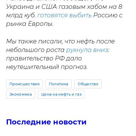
Украина и США газовым хабом на 8
млрд куб.
готовятся выбить
Россию с
рынка Европы.
Мы также писали, что нефть после
небольшого роста
рухнула вниз
:
правительство РФ дало
неутешительный прогноз.
Происшествия
Политика
Общество
Экономика
Цена на нефть и газ
Последние новости