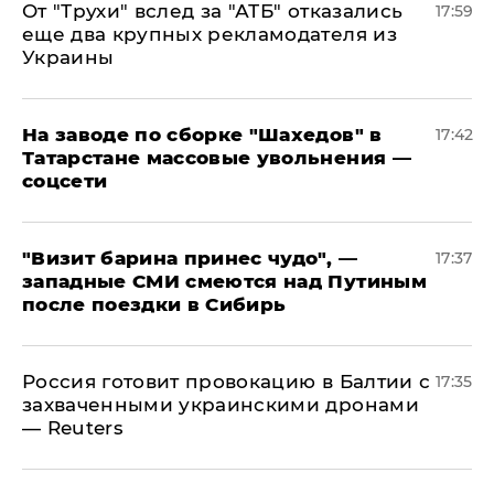
От "Трухи" вслед за "АТБ" отказались
17:59
еще два крупных рекламодателя из
Украины
На заводе по сборке "Шахедов" в
17:42
Татарстане массовые увольнения —
соцсети
"Визит барина принес чудо", —
17:37
западные СМИ смеются над Путиным
после поездки в Сибирь
​Россия готовит провокацию в Балтии с
17:35
захваченными украинскими дронами
— Reuters