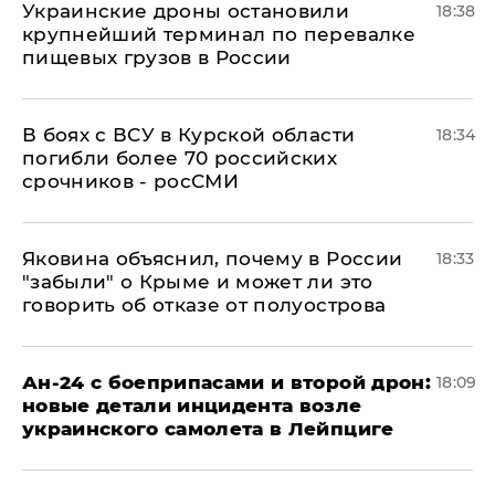
Украинские дроны остановили
18:38
крупнейший терминал по перевалке
пищевых грузов в России
В боях с ВСУ в Курской области
18:34
погибли более 70 российских
срочников - росСМИ
Яковина объяснил, почему в России
18:33
"забыли" о Крыме и может ли это
говорить об отказе от полуострова
Ан-24 с боеприпасами и второй дрон:
18:09
новые детали инцидента возле
украинского самолета в Лейпциге