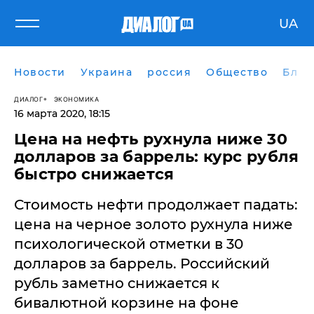
UA
Новости
Украина
россия
Общество
Блог
ДИАЛОГ
ЭКОНОМИКА
16 марта 2020, 18:15
Цена на нефть рухнула ниже 30
долларов за баррель: курс рубля
быстро снижается
​Стоимость нефти продолжает падать:
цена на черное золото рухнула ниже
психологической отметки в 30
долларов за баррель. Российский
рубль заметно снижается к
бивалютной корзине на фоне