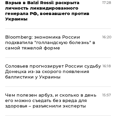
​Взрыв в Balzi Rossi: раскрыта
17:28
личность ликвидированного
генерала РФ, воевавшего против
Украины
Bloomberg: экономика России
16:20
подхватила "голландскую болезнь" в
самой тяжелой форме
Соловьев прогнозирует России судьбу
16:18
Донецка из-за скорого появления
баллистики у Украины
Чем полезен арбуз, и сколько в день
15:57
его можно съедать без вреда для
здоровья – разъяснили эксперты