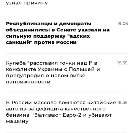
узнал причину
Республиканцы и демократы
19:06
объединились: в Сенате указали на
сильную поддержку "адских
санкций" против России
Кулеба "расставил точки над і" в
18:55
конфликте Украины с Польшей и
предупредил о новом витке
напряженности
В России массово ломаются китайские
18:36
авто из-за дефицита качественного
бензина: "Заливают Евро-2 и убивают
машину"