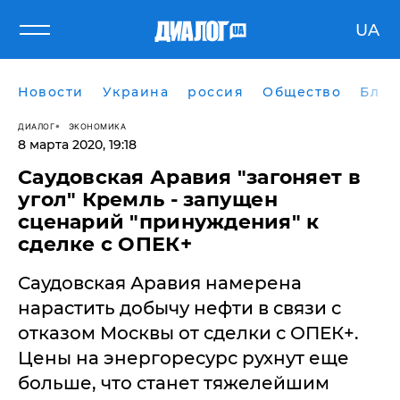
UA
Новости
Украина
россия
Общество
Блог
ДИАЛОГ
ЭКОНОМИКА
8 марта 2020, 19:18
Саудовская Аравия "загоняет в
угол" Кремль - запущен
сценарий "принуждения" к
сделке с ОПЕК+
Саудовская Аравия намерена
нарастить добычу нефти в связи с
отказом Москвы от сделки с ОПЕК+.
Цены на энергоресурс рухнут еще
больше, что станет тяжелейшим