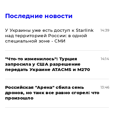
Последние новости
У Украины уже есть доступ к Starlink
14:39
над территорией России: в одной
специальной зоне - СМИ
​"Что-то изменилось": Турция
14:14
запросила у США разрешение
передать Украине ATACMS и M270
​Российская "Арена" сбила семь
13:46
дронов, но танк все равно сгорел: что
произошло