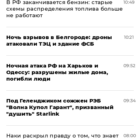
​В РФ заканчивается бензин: старые
10:49
схемы распределения топлива больше
не работают
​Ночь взрывов в Белгороде: дроны
10:21
атаковали ТЭЦ и здание ФСБ
​Ночная атака РФ на Харьков и
09:52
Одессу: разрушены жилые дома,
погибли люди
Под Геленджиком сожжен РЭБ
09:34
"Волна Купол Гарант", призванный
"душить" Starlink
Наки раскрыл правду о том, что знает
08:00