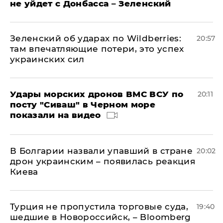
не уйдет с Донбасса – Зеленский
Зеленский об ударах по Wildberries:
20:57
там впечатляющие потери, это успех
украинских сил
Удары морских дронов ВМС ВСУ по
20:11
посту "Сиваш" в Черном море
показали на видео
В Болгарии назвали упавший в стране
20:02
дрон украинским – появилась реакция
Киева
Турция не пропустила торговые суда,
19:40
шедшие в Новороссийск, – Bloomberg