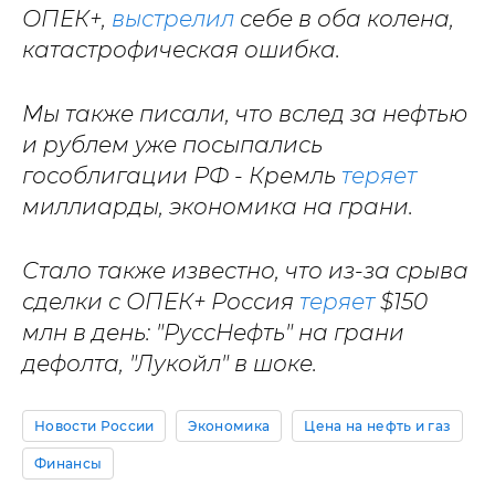
ОПЕК+,
выстрелил
себе в оба колена,
катастрофическая ошибка.
Мы также писали, что вслед за нефтью
и рублем уже посыпались
гособлигации РФ - Кремль
теряет
миллиарды, экономика на грани.
Стало также известно, что из-за срыва
сделки с ОПЕК+ Россия
теряет
$150
млн в день: "РуссНефть" на грани
дефолта, "Лукойл" в шоке.
Новости России
Экономика
Цена на нефть и газ
Финансы