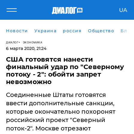
UA
Новости
Украина
россия
Общество
Блог
ДИАЛОГ
ЭКОНОМИКА
6 марта 2020, 21:24
США готовятся нанести
финальный удар по "Северному
потоку - 2": обойти запрет
невозможно
​Соединенные Штаты готовятся
ввести дополнительные санкции,
которые окончательно похоронят
российский проект "Северный
поток-2". Москве отрезают