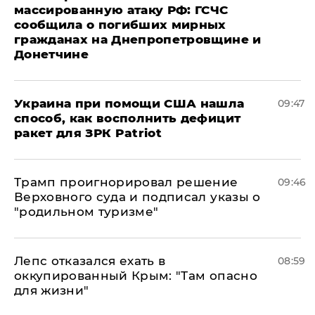
массированную атаку РФ: ГСЧС
сообщила о погибших мирных
гражданах на Днепропетровщине и
Донетчине
Украина при помощи США нашла
09:47
способ, как восполнить дефицит
ракет для ЗРК Patriot
Трамп проигнорировал решение
09:46
Верховного суда и подписал указы о
"родильном туризме"
Лепс отказался ехать в
08:59
оккупированный Крым: "Там опасно
для жизни"