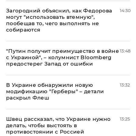
Загородний объяснил, как Федорова
14:30
могут "использовать втемную",
пообещав то, чего выполнять не
собираются
"Путин получит преимущество в войне
13:48
с Украиной", – колумнист Bloomberg
предостерег Запад от ошибки
В Украине обнаружили новую
13:32
модификацию "Герберы" – детали
раскрыл Флеш
Швец рассказал, что Украине нужно
13:25
делать, чтобы выстоять в
противостоянии с Россией