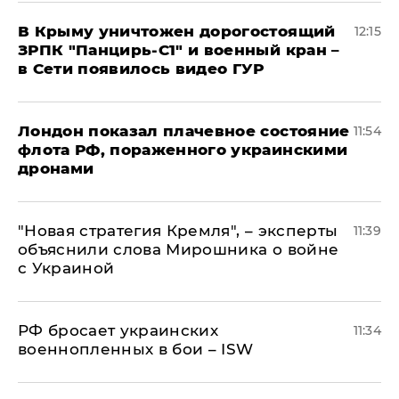
В Крыму уничтожен дорогостоящий
12:15
ЗРПК "Панцирь-С1" и военный кран –
в Сети появилось видео ГУР
Лондон показал плачевное состояние
11:54
флота РФ, пораженного украинскими
дронами
"Новая стратегия Кремля", – эксперты
11:39
объяснили слова Мирошника о войне
с Украиной
РФ бросает украинских
11:34
военнопленных в бои – ISW