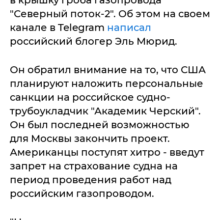
в крышку гроба газопровода
"Северный поток-2". Об этом на своем
канале в Telegram
написал
российский блогер Эль Мюрид.
Он обратил внимание на то, что США
планируют наложить персональные
санкции на российское судно-
трубоукладчик "Академик Черский".
Он был последней возможностью
для Москвы закончить проект.
Американцы поступят хитро - введут
запрет на страхование судна на
период проведения работ над
российским газопроводом.