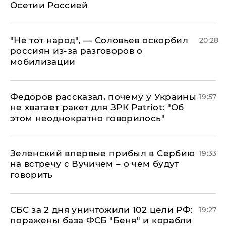
Осетии Россией
​"Не тот народ", — Соловьев оскорбил
20:28
россиян из-за разговоров о
мобилизации
Федоров рассказал, почему у Украины
19:57
не хватает ракет для ЗРК Patriot: "Об
этом неоднократно говорилось"
Зеленский впервые прибыл в Сербию
19:33
на встречу с Вучичем – о чем будут
говорить
СБС за 2 дня уничтожили 102 цели РФ:
19:27
поражены база ФСБ "Беня" и корабли