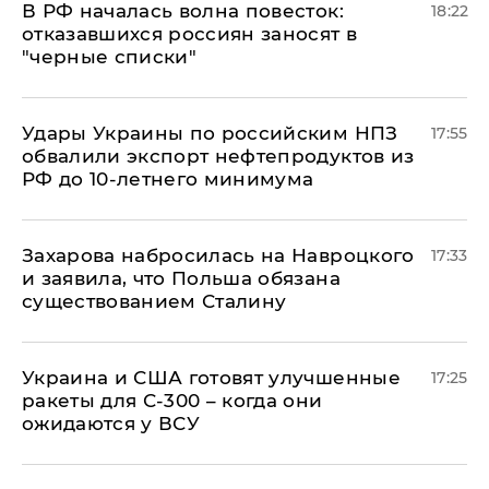
​В РФ началась волна повесток:
18:22
отказавшихся россиян заносят в
"черные списки"
Удары Украины по российским НПЗ
17:55
обвалили экспорт нефтепродуктов из
РФ до 10-летнего минимума
​Захарова набросилась на Навроцкого
17:33
и заявила, что Польша обязана
существованием Сталину
Украина и США готовят улучшенные
17:25
ракеты для С-300 – когда они
ожидаются у ВСУ