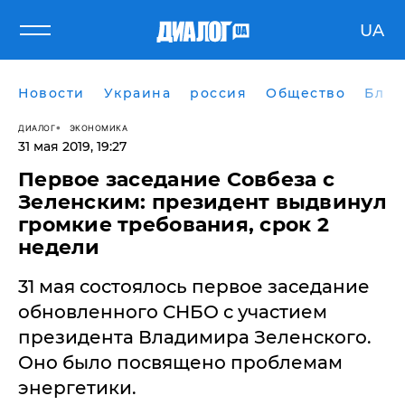
UA
Новости
Украина
россия
Общество
Блог
ДИАЛОГ
ЭКОНОМИКА
31 мая 2019, 19:27
Первое заседание Совбеза с
Зеленским: президент выдвинул
громкие требования, срок 2
недели
31 мая состоялось первое заседание
обновленного СНБО с участием
президента Владимира Зеленского.
Оно было посвящено проблемам
энергетики.