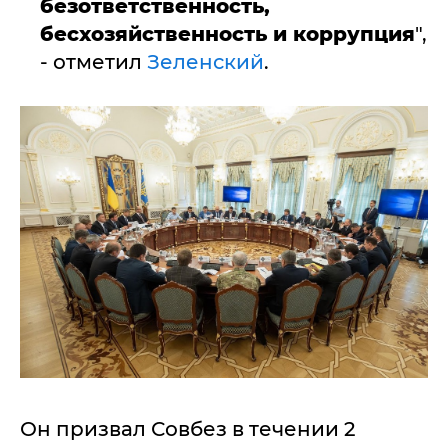
безответственность,
бесхозяйственность и коррупция
",
- отметил
Зеленский
.
Он призвал Совбез в течении 2