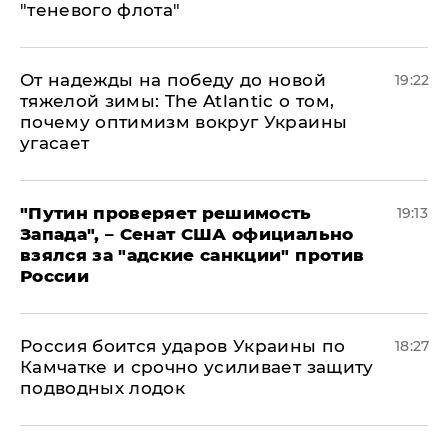
"теневого флота"
От надежды на победу до новой
19:22
тяжелой зимы: The Atlantic о том,
почему оптимизм вокруг Украины
угасает
"Путин проверяет решимость
19:13
Запада", – Сенат США официально
взялся за "адские санкции" против
России
Россия боится ударов Украины по
18:27
Камчатке и срочно усиливает защиту
подводных лодок