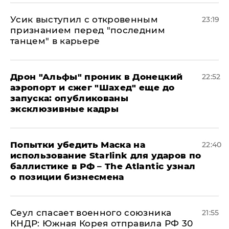
Усик выступил с откровенным
23:19
признанием перед "последним
танцем" в карьере
Дрон "Альфы" проник в Донецкий
22:52
аэропорт и сжег "Шахед" еще до
запуска: опубликованы
эксклюзивные кадры
Попытки убедить Маска на
22:40
использование Starlink для ударов по
баллистике в РФ – The Atlantic узнал
о позиции бизнесмена
​Сеул спасает военного союзника
21:55
КНДР: Южная Корея отправила РФ 30