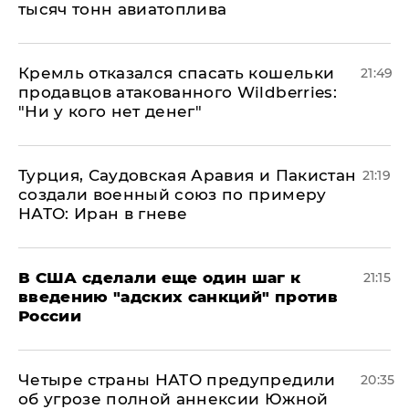
тысяч тонн авиатоплива
Кремль отказался спасать кошельки
21:49
продавцов атакованного Wildberries:
"Ни у кого нет денег"
Турция, Саудовская Аравия и Пакистан
21:19
создали военный союз по примеру
НАТО: Иран в гневе
В США сделали еще один шаг к
21:15
введению "адских санкций" против
России
Четыре страны НАТО предупредили
20:35
об угрозе полной аннексии Южной