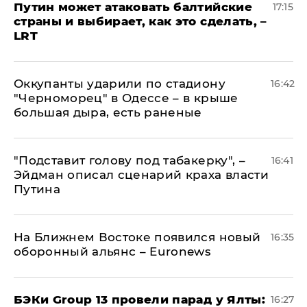
Путин может атаковать балтийские
17:15
страны и выбирает, как это сделать, –
LRT
Оккупанты ударили по стадиону
16:42
"Черноморец" в Одессе – в крыше
большая дыра, есть раненые
​"Подставит голову под табакерку", –
16:41
Эйдман описал сценарий краха власти
Путина
На Ближнем Востоке появился новый
16:35
оборонный альянс – Euronews
​БЭКи Group 13 провели парад у Ялты:
16:27