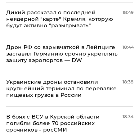
Дикий рассказал о последней
18:49
неядерной "карте" Кремля, которую
будут активно "разыгрывать"
​Дрон РФ со взрывчаткой в Лейпциге
18:44
заставил Германию срочно укреплять
защиту аэропортов — DW
Украинские дроны остановили
18:38
крупнейший терминал по перевалке
пищевых грузов в России
В боях с ВСУ в Курской области
18:34
погибли более 70 российских
срочников - росСМИ