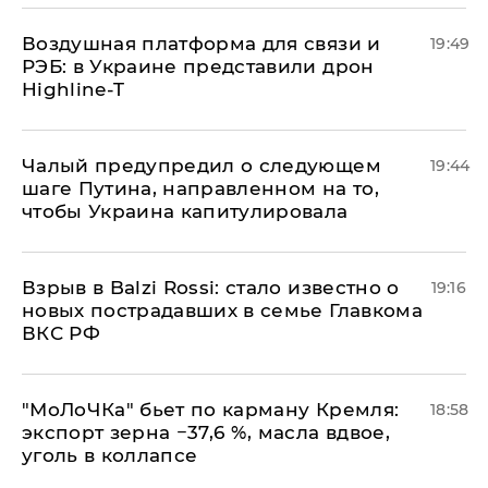
Воздушная платформа для связи и
19:49
РЭБ: в Украине представили дрон
Highline-T
Чалый предупредил о следующем
19:44
шаге Путина, направленном на то,
чтобы Украина капитулировала
Взрыв в Balzi Rossi: стало известно о
19:16
новых пострадавших в семье Главкома
ВКС РФ
​"МоЛоЧКа" бьет по карману Кремля:
18:58
экспорт зерна −37,6 %, масла вдвое,
уголь в коллапсе