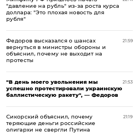
"давление на рубль" из-за роста курса
доллара: "Это плохая новость для
рубля"
Федоров высказался о шансах
21:59
вернуться в министры обороны и
объяснил, почему не выходит на
протесты
​"В день моего увольнения мы
21:53
успешно протестировали украинскую
баллистическую ракету", — Федоров
Сикорский объяснил, почему
21:19
теряющие деньги российские
олигархи не свергли Путина