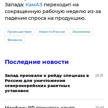
Запада:
КамАЗ
переходит на
сокращенную рабочую неделю из-за
падения спроса на продукцию.
Происшествия
Новости России
Экономика
Финансы
Последние новости
Запад призвали к рейду спецназа в
23:31
Россию для уничтожения
северокорейских ракетных
установок
Минфину РФ пришлось начать
22:47