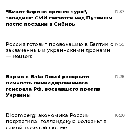
"Визит барина принес чудо", —
17:37
западные СМИ смеются над Путиным
после поездки в Сибирь
​Россия готовит провокацию в Балтии с
17:35
захваченными украинскими дронами
— Reuters
​Взрыв в Balzi Rossi: раскрыта
17:28
личность ликвидированного
генерала РФ, воевавшего против
Украины
Bloomberg: экономика России
16:20
подхватила "голландскую болезнь" в
самой тяжелой форме