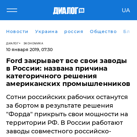
UA
Новости
Украина
россия
Общество
Блог
ДИАЛОГ
ЭКОНОМИКА
10 января 2019, 07:30
Ford закрывает все свои заводы
в России: названа причина
категоричного решения
американских промышленников
Сотни российских рабочих останутся
за бортом в результате решения
"Форда" прикрыть свои мощности на
территории РФ. В России работают
заводы совместного российско-