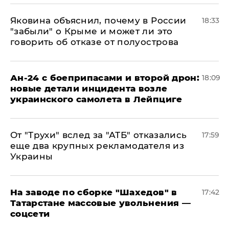
Яковина объяснил, почему в России
18:33
"забыли" о Крыме и может ли это
говорить об отказе от полуострова
Ан-24 с боеприпасами и второй дрон:
18:09
новые детали инцидента возле
украинского самолета в Лейпциге
От "Трухи" вслед за "АТБ" отказались
17:59
еще два крупных рекламодателя из
Украины
На заводе по сборке "Шахедов" в
17:42
Татарстане массовые увольнения —
соцсети