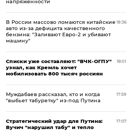
напряженности
В России массово ломаются китайские
18:36
авто из-за дефицита качественного
бензина: "Заливают Евро-2 и убивают
машину"
Списки уже составляют: "ВЧК-ОГПУ"
18:01
узнал, как Кремль хочет
мобилизовать 800 тысяч россиян
Муждабаев рассказал, кто и когда
17:59
"выбьет табуретку" из-под Путина
Стратегический удар для Путина:
17:07
Вучич "нарушил табу" и тепло