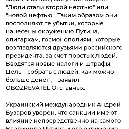
"Люди стали второй нефтью" или
"новой нефтью". Таким образом они
восполняют те убытки, которые
нанесены окружению Путина,
олигархам, госмонополиям, которые
возглавляются друзьями российского
президента, за счет простых людей.
Вводятся новые налоги и штрафы.
Цель – собрать с людей, как можно
больше денег", - заявил
OBOZREVATEL Отставных.
Украинский международник Андрей
Бузаров уверен, что санкции имеют
влияние непосредственно на самого
Владимира Путина и его окружение.