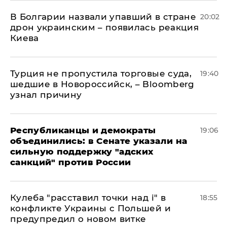
В Болгарии назвали упавший в стране
20:02
дрон украинским – появилась реакция
Киева
Турция не пропустила торговые суда,
19:40
шедшие в Новороссийск, – Bloomberg
узнал причину
Республиканцы и демократы
19:06
объединились: в Сенате указали на
сильную поддержку "адских
санкций" против России
Кулеба "расставил точки над і" в
18:55
конфликте Украины с Польшей и
предупредил о новом витке