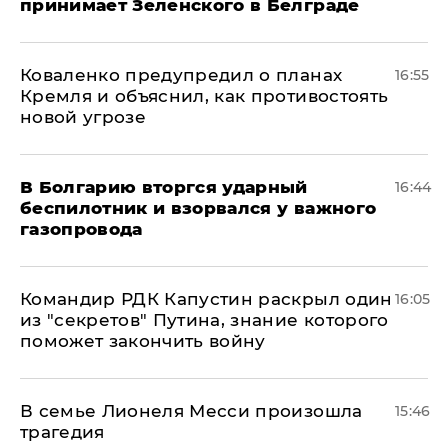
принимает Зеленского в Белграде
Коваленко предупредил о планах
16:55
Кремля и объяснил, как противостоять
новой угрозе
В Болгарию вторгся ударный
16:44
беспилотник и взорвался у важного
газопровода
Командир РДК Капустин раскрыл один
16:05
из "секретов" Путина, знание которого
поможет закончить войну
В семье Лионеля Месси произошла
15:46
трагедия