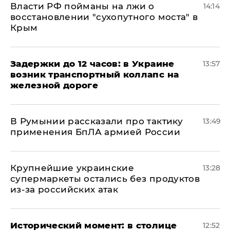
Власти РФ пойманы на лжи о
14:14
восстановлении "сухопутного моста" в
Крым
Задержки до 12 часов: в Украине
13:57
возник транспортный коллапс на
железной дороге
В Румынии рассказали про тактику
13:49
применения БпЛА армией России
Крупнейшие украинские
13:28
супермаркеты остались без продуктов
из-за российских атак
Исторический момент: в столице
12:52