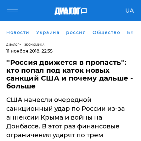
UA
Новости
Украина
россия
Общество
Блог
ДИАЛОГ
ЭКОНОМИКА
11 ноября 2018, 22:35
''Россия движется в пропасть'':
кто попал под каток новых
санкций США и почему дальше -
больше
США нанесли очередной
санкционный удар по России из-за
аннексии Крыма и войны на
Донбассе. В этот раз финансовые
ограничения ударят по трем