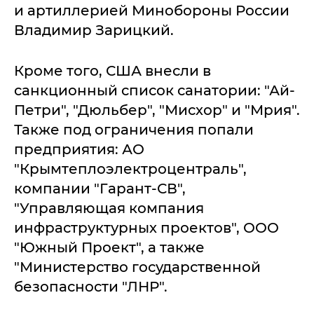
и артиллерией Минобороны России
Владимир Зарицкий.
Кроме того, США внесли в
санкционный список санатории: "Ай-
Петри", "Дюльбер", "Мисхор" и "Мрия".
Также под ограничения попали
предприятия: АО
"Крымтеплоэлектроцентраль",
компании "Гарант-СВ",
"Управляющая компания
инфраструктурных проектов", ООО
"Южный Проект", а также
"Министерство государственной
безопасности "ЛНР".