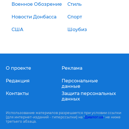
Военное Обозрение
Стиль
Новости Донбасса
Спорт
США
Шоубиз
О проекте
Реклама
Редакция
Персональные
данные
Контакты
Защита персональных
данных
Использование материалов разрешается при условии ссылки
(для интернет-изданий - гиперссылки) на "
Диалог.ua
" не ниже
третьего абзаца.