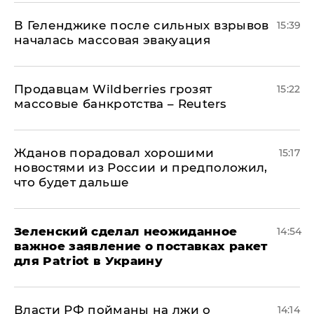
В Геленджике после сильных взрывов
15:39
началась массовая эвакуация
Продавцам Wildberries грозят
15:22
массовые банкротства – Reuters
Жданов порадовал хорошими
15:17
новостями из России и предположил,
что будет дальше
Зеленский сделал неожиданное
14:54
важное заявление о поставках ракет
для Patriot в Украину
Власти РФ пойманы на лжи о
14:14