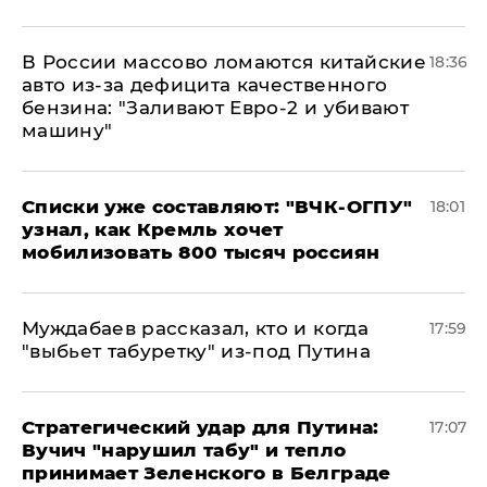
В России массово ломаются китайские
18:36
авто из-за дефицита качественного
бензина: "Заливают Евро-2 и убивают
машину"
Списки уже составляют: "ВЧК-ОГПУ"
18:01
узнал, как Кремль хочет
мобилизовать 800 тысяч россиян
Муждабаев рассказал, кто и когда
17:59
"выбьет табуретку" из-под Путина
Стратегический удар для Путина:
17:07
Вучич "нарушил табу" и тепло
принимает Зеленского в Белграде