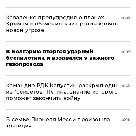
Коваленко предупредил о планах
16:55
Кремля и объяснил, как противостоять
новой угрозе
В Болгарию вторгся ударный
16:44
беспилотник и взорвался у важного
газопровода
Командир РДК Капустин раскрыл один
16:05
из "секретов" Путина, знание которого
поможет закончить войну
В семье Лионеля Месси произошла
15:46
трагедия