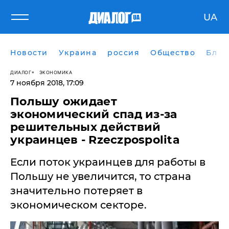
UA
Новости
Украина
россия
Общество
Блог
ДИАЛОГ
ЭКОНОМИКА
7 ноября 2018, 17:09
Польшу ожидает
экономический спад из-за
решительных действий
украинцев - Rzeczpospolita
Если поток украинцев для работы в
Польшу не увеличится, то страна
значительно потеряет в
экономическом секторе.