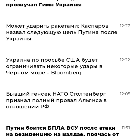
прозвучал Гимн Украины
Может ударить ракетами: Каспаров
12:27
назвал следующую цель Путина после
Украины
Украина по просьбе США будет
12:22
ограничивать некоторые удары в
Черном море - Bloomberg
Бывший генсек НАТО Столтенберг
12:05
признал полный провал Альянса в
отношении РФ
Путин боится БПЛА ВСУ после атаки
11:51
на резиденцию на Валдае, прячась от