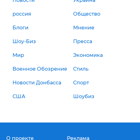
Новости
Украина
россия
Общество
Блоги
Мнение
Шоу-Биз
Пресса
Мир
Экономика
Военное Обозрение
Стиль
Новости Донбасса
Спорт
США
Шоубиз
О проекте
Реклама