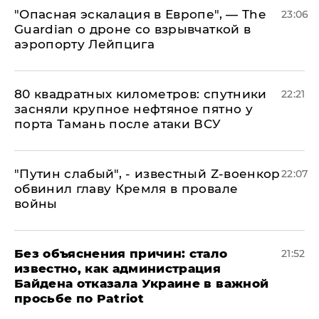
"Опасная эскалация в Европе", — The
23:06
Guardian о дроне со взрывчаткой в
аэропорту Лейпцига
80 квадратных километров: спутники
22:21
засняли крупное нефтяное пятно у
порта Тамань после атаки ВСУ
​"Путин слабый", - известный Z-военкор
22:07
обвинил главу Кремля в провале
войны
Без объяснения причин: стало
21:52
известно, как администрация
Байдена отказала Украине в важной
просьбе по Patriot