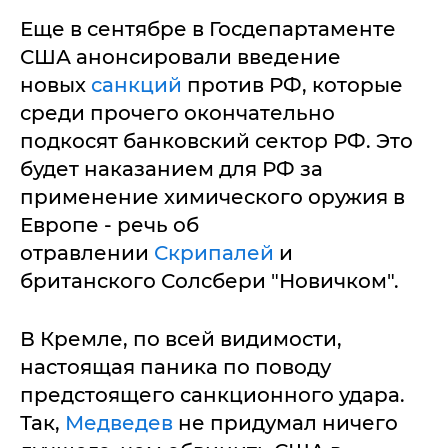
Еще в сентябре в Госдепартаменте
США анонсировали введение
новых
санкций
против РФ, которые
среди прочего окончательно
подкосят банковский сектор РФ. Это
будет наказанием для РФ за
применение химического оружия в
Европе - речь об
отравлении
Скрипалей
и
британского Солсбери "Новичком".
В Кремле, по всей видимости,
настоящая паника по поводу
предстоящего санкционного удара.
Так,
Медведев
не придумал ничего