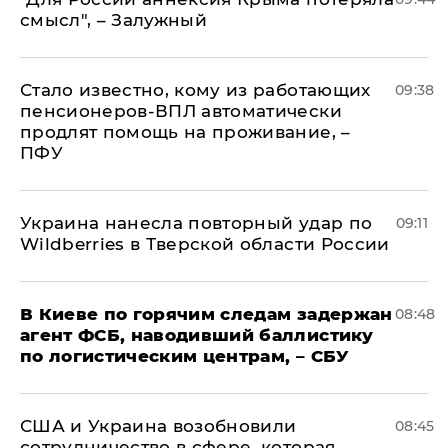
смысл", – Залужный
Стало известно, кому из работающих
09:38
пенсионеров-ВПЛ автоматически
продлят помощь на проживание, –
ПФУ
Украина нанесла повторный удар по
09:11
Wildberries в Тверской области России
В Киеве по горячим следам задержан
08:48
агент ФСБ, наводивший баллистику
по логистическим центрам, – СБУ
США и Украина возобновили
08:45
сотрудничество в сфере, которая