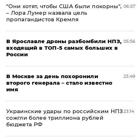
"Они хотят, чтобы США были покорны",
06:57
– Лора Лумер назвала цель
пропагандистов Кремля
В Ярославле дроны разбомбили НПЗ,
05:56
входящий в ТОП-5 самых больших в
России
В Москве за день похоронили
23:49
второго генерала – стало известно
имя
Украинские удары по российским НПЗ
23:14
сожгли более триллиона рублей
бюджета РФ