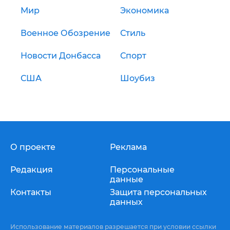
Мир
Экономика
Военное Обозрение
Стиль
Новости Донбасса
Спорт
США
Шоубиз
О проекте
Реклама
Редакция
Персональные
данные
Контакты
Защита персональных
данных
Использование материалов разрешается при условии ссылки