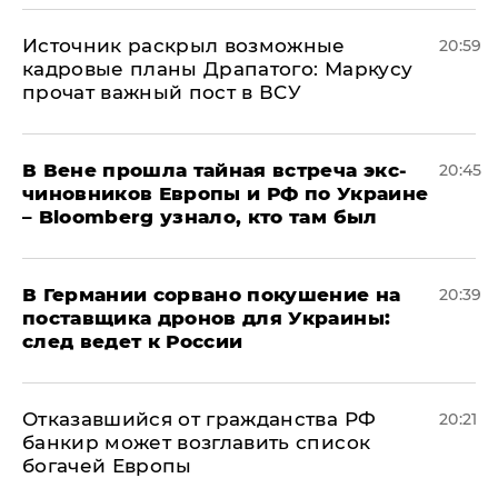
​Источник раскрыл возможные
20:59
кадровые планы Драпатого: Маркусу
прочат важный пост в ВСУ
В Вене прошла тайная встреча экс-
20:45
чиновников Европы и РФ по Украине
– Bloomberg узнало, кто там был
​В Германии сорвано покушение на
20:39
поставщика дронов для Украины:
след ведет к России
Отказавшийся от гражданства РФ
20:21
банкир может возглавить список
богачей Европы