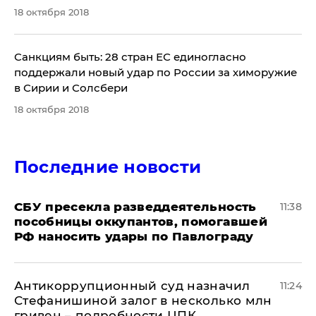
18 октября 2018
Санкциям быть: 28 стран ЕС единогласно
поддержали новый удар по России за химоружие
в Сирии и Солсбери
18 октября 2018
Последние новости
СБУ пресекла разведдеятельность
11:38
пособницы оккупантов, помогавшей
РФ наносить удары по Павлограду
Антикоррупционный суд назначил
11:24
Стефанишиной залог в несколько млн
гривен – подробности ЦПК