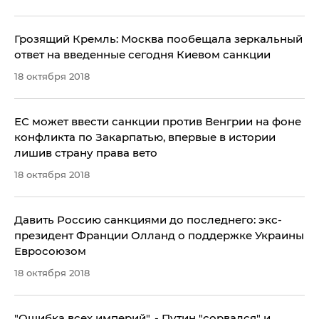
Грозящий Кремль: Москва пообещала зеркальный
ответ на введенные сегодня Киевом санкции
18 октября 2018
ЕС может ввести санкции против Венгрии на фоне
конфликта по Закарпатью, впервые в истории
лишив страну права вето
18 октября 2018
Давить Россию санкциями до последнего: экс-
президент Франции Олланд о поддержке Украины
Евросоюзом
18 октября 2018
​"Ошибка всех империй", - Путин "сорвался" и