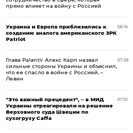
прямо влияет на войну с Россией
Украина и Европа приблизились к
08:16
созданию аналога американского ЗРК
Patriot
Глава Palantir Алекс Карп назвал
07:38
сильные стороны Украины и объяснил,
что ее спасло в войне с Россией, –
Левин
"Это важный прецедент", – в МИД
07:01
Украины отреагировали на решение
Верховного суда Швеции по
сухогрузу Caffa