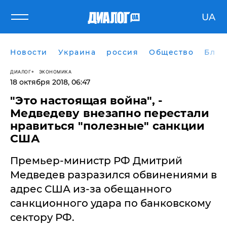
UA
Новости
Украина
россия
Общество
Блог
ДИАЛОГ
ЭКОНОМИКА
18 октября 2018, 06:47
​"Это настоящая война", -
Медведеву внезапно перестали
нравиться "полезные" санкции
США
Премьер-министр РФ Дмитрий
Медведев разразился обвинениями в
адрес США из-за обещанного
санкционного удара по банковскому
сектору РФ.