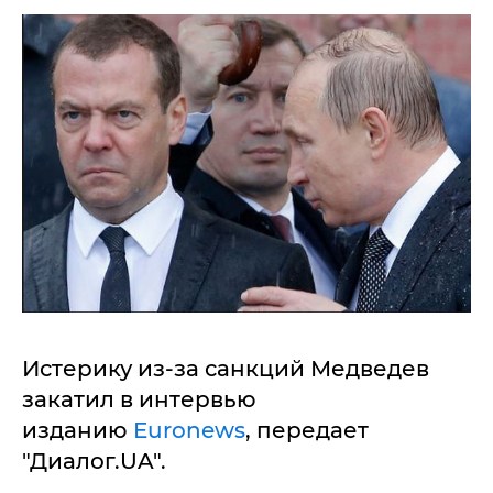
Истерику из-за санкций Медведев
закатил в интервью
изданию
Euronews
, передает
"Диалог.UA".