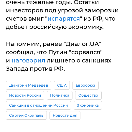
очень тяжелые годы. Остатки
инвесторов под угрозой заморозки
счетов вмиг "
испарятся
" из РФ, что
добьет российскую экономику.
Напомним, ранее "Диалог.UA"
сообщал, что Путин "сорвался"
и
наговорил
лишнего о санкциях
Запада против РФ.
Дмитрий Медведев
США
Евросоюз
Новости России
Политика
Общество
Санкции в отношении России
Экономика
Сергей Скрипаль
Новости дня