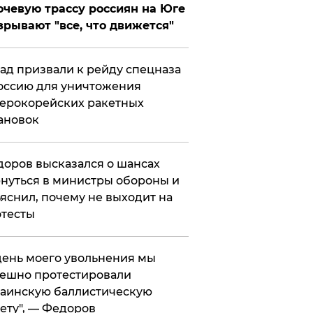
чевую трассу россиян на Юге
зрывают "все, что движется"
ад призвали к рейду спецназа
оссию для уничтожения
ерокорейских ракетных
ановок
оров высказался о шансах
нуться в министры обороны и
яснил, почему не выходит на
тесты
 день моего увольнения мы
ешно протестировали
аинскую баллистическую
ету", — Федоров