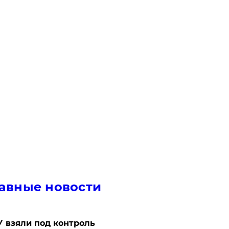
авные новости
 взяли под контроль