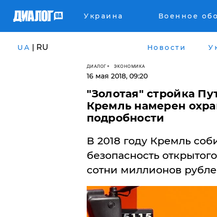
Украина
Военное об
| RU
UA
Новости
У
ДИАЛОГ
ЭКОНОМИКА
16 мая 2018, 09:20
"Золотая" стройка Пу
Кремль намерен охра
подробности
В 2018 году Кремль соб
безопасность открытого
сотни миллионов рубле