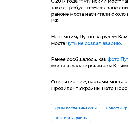
С 2017 года "путинский мост" та
также требует немало вложений
районе моста насчитали около
РФ.
Напомним, Путин за рулем Кам
моста
чуть не создал аварию.
Ранее сообщалось, как
фото Пу
моста в оккупированном Крыму
Открытие оккупантами моста 
Президент Украины Петр Поро
Крым после аннексии
Новости К
Новости Украины