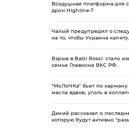
Воздушная платформа для с
дрон Highline-T
Чалый предупредил о след
на то, чтобы Украина капит
Взрыв в Balzi Rossi: стало 
семье Главкома ВКС РФ
​"МоЛоЧКа" бьет по карману 
масла вдвое, уголь в коллап
Дикий рассказал о последн
которую будут активно "раз