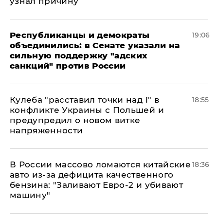
узнал причину
Республиканцы и демократы
19:06
объединились: в Сенате указали на
сильную поддержку "адских
санкций" против России
Кулеба "расставил точки над і" в
18:55
конфликте Украины с Польшей и
предупредил о новом витке
напряженности
В России массово ломаются китайские
18:36
авто из-за дефицита качественного
бензина: "Заливают Евро-2 и убивают
машину"