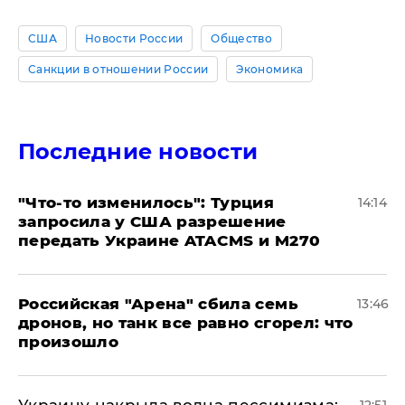
США
Новости России
Общество
Санкции в отношении России
Экономика
Последние новости
​"Что-то изменилось": Турция
14:14
запросила у США разрешение
передать Украине ATACMS и M270
​Российская "Арена" сбила семь
13:46
дронов, но танк все равно сгорел: что
произошло