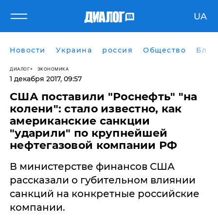
UA
Новости
Украина
россия
Общество
Блог
ДИАЛОГ
ЭКОНОМИКА
1 декабря 2017, 09:57
США поставили "Роснефть" "на
колени": стало известно, как
американские санкции
"ударили" по крупнейшей
нефтегазовой компании РФ
В министерстве финансов США
рассказали о губительном влиянии
санкций на конкретные российские
компании.