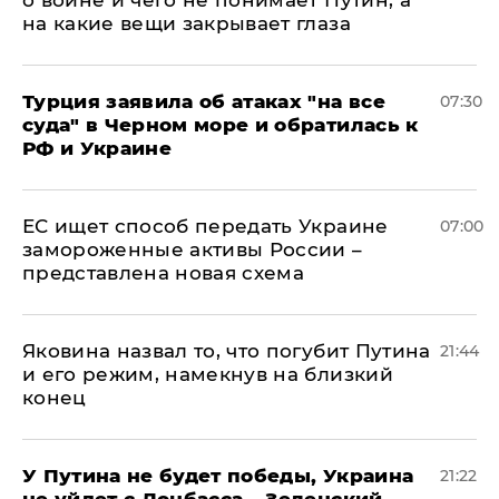
о войне и чего не понимает Путин, а
на какие вещи закрывает глаза
Турция заявила об атаках "на все
07:30
суда" в Черном море и обратилась к
РФ и Украине
ЕС ищет способ передать Украине
07:00
замороженные активы России –
представлена новая схема
Яковина назвал то, что погубит Путина
21:44
и его режим, намекнув на близкий
конец
У Путина не будет победы, Украина
21:22