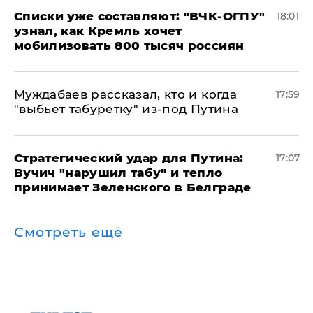
Списки уже составляют: "ВЧК-ОГПУ"
18:01
узнал, как Кремль хочет
мобилизовать 800 тысяч россиян
Муждабаев рассказал, кто и когда
17:59
"выбьет табуретку" из-под Путина
Стратегический удар для Путина:
17:07
Вучич "нарушил табу" и тепло
принимает Зеленского в Белграде
Смотреть ещё