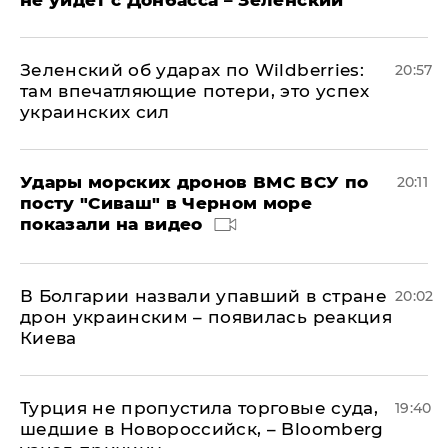
не уйдет с Донбасса – Зеленский
Зеленский об ударах по Wildberries:
20:57
там впечатляющие потери, это успех
украинских сил
Удары морских дронов ВМС ВСУ по
20:11
посту "Сиваш" в Черном море
показали на видео
В Болгарии назвали упавший в стране
20:02
дрон украинским – появилась реакция
Киева
Турция не пропустила торговые суда,
19:40
шедшие в Новороссийск, – Bloomberg