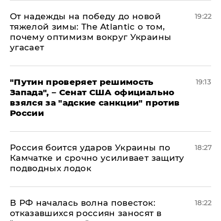
От надежды на победу до новой
19:22
тяжелой зимы: The Atlantic о том,
почему оптимизм вокруг Украины
угасает
"Путин проверяет решимость
19:13
Запада", – Сенат США официально
взялся за "адские санкции" против
России
Россия боится ударов Украины по
18:27
Камчатке и срочно усиливает защиту
подводных лодок
​В РФ началась волна повесток:
18:22
отказавшихся россиян заносят в