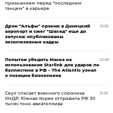
признанием перед "последним
танцем" в карьере
Дрон "Альфы" проник в Донецкий
22:52
аэропорт и сжег "Шахед" еще до
запуска: опубликованы
эксклюзивные кадры
Попытки убедить Маска на
22:40
использование Starlink для ударов по
баллистике в РФ – The Atlantic узнал
о позиции бизнесмена
​Сеул спасает военного союзника
21:55
КНДР: Южная Корея отправила РФ 30
тысяч тонн авиатоплива