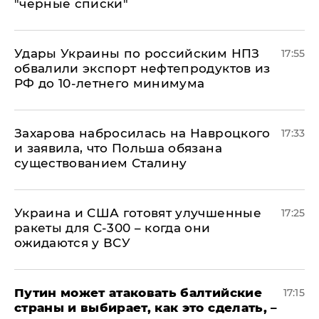
"черные списки"
Удары Украины по российским НПЗ
17:55
обвалили экспорт нефтепродуктов из
РФ до 10-летнего минимума
​Захарова набросилась на Навроцкого
17:33
и заявила, что Польша обязана
существованием Сталину
Украина и США готовят улучшенные
17:25
ракеты для С-300 – когда они
ожидаются у ВСУ
Путин может атаковать балтийские
17:15
страны и выбирает, как это сделать, –