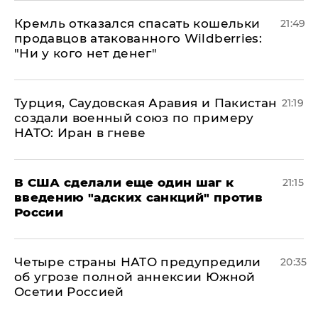
Кремль отказался спасать кошельки
21:49
продавцов атакованного Wildberries:
"Ни у кого нет денег"
Турция, Саудовская Аравия и Пакистан
21:19
создали военный союз по примеру
НАТО: Иран в гневе
В США сделали еще один шаг к
21:15
введению "адских санкций" против
России
Четыре страны НАТО предупредили
20:35
об угрозе полной аннексии Южной
Осетии Россией