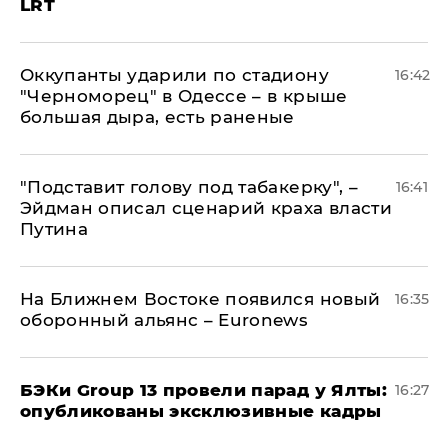
LRT
Оккупанты ударили по стадиону
16:42
"Черноморец" в Одессе – в крыше
большая дыра, есть раненые
​"Подставит голову под табакерку", –
16:41
Эйдман описал сценарий краха власти
Путина
На Ближнем Востоке появился новый
16:35
оборонный альянс – Euronews
​БЭКи Group 13 провели парад у Ялты:
16:27
опубликованы эксклюзивные кадры