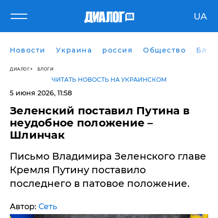
UA
Новости
Украина
россия
Общество
Блог
ДИАЛОГ
БЛОГИ
ЧИТАТЬ НОВОСТЬ НА УКРАИНСКОМ
5 июня 2026, 11:58
Зеленский поставил Путина в
неудобное положение –
Шлинчак
Письмо Владимира Зеленского главе
Кремля Путину поставило
последнего в патовое положение.
Автор:
Сеть