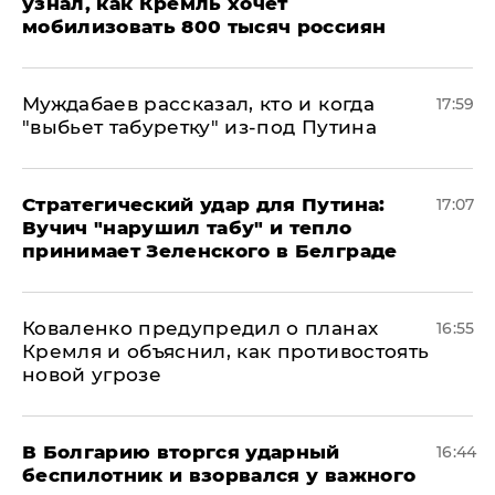
узнал, как Кремль хочет
мобилизовать 800 тысяч россиян
Муждабаев рассказал, кто и когда
17:59
"выбьет табуретку" из-под Путина
Стратегический удар для Путина:
17:07
Вучич "нарушил табу" и тепло
принимает Зеленского в Белграде
Коваленко предупредил о планах
16:55
Кремля и объяснил, как противостоять
новой угрозе
В Болгарию вторгся ударный
16:44
беспилотник и взорвался у важного