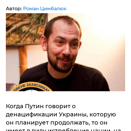
Автор:
Роман Цимбалюк
Когда Путин говорит о
денацификации Украины, которую
он планирует продолжать, то он
имеет в виду истребление нации, на