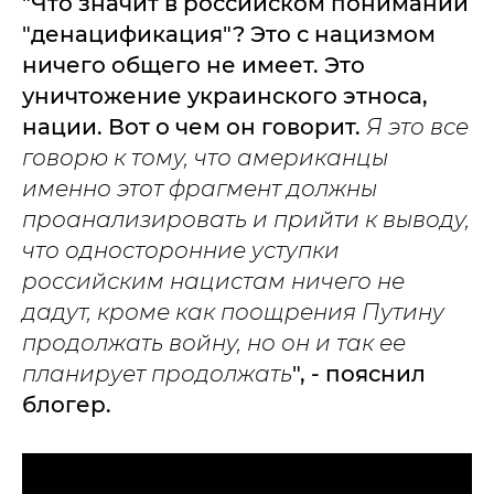
"Что значит в российском понимании
"денацификация"? Это с нацизмом
ничего общего не имеет. Это
уничтожение украинского этноса,
нации. Вот о чем он говорит.
Я это все
говорю к тому, что американцы
именно этот фрагмент должны
проанализировать и прийти к выводу,
что односторонние уступки
российским нацистам ничего не
дадут, кроме как поощрения Путину
продолжать войну, но он и так ее
планирует продолжать
", - пояснил
блогер.