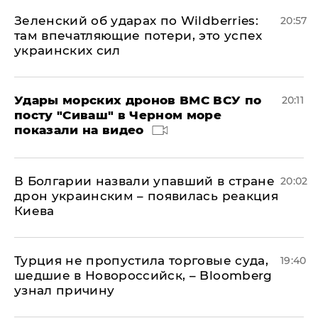
Зеленский об ударах по Wildberries:
20:57
там впечатляющие потери, это успех
украинских сил
Удары морских дронов ВМС ВСУ по
20:11
посту "Сиваш" в Черном море
показали на видео
В Болгарии назвали упавший в стране
20:02
дрон украинским – появилась реакция
Киева
Турция не пропустила торговые суда,
19:40
шедшие в Новороссийск, – Bloomberg
узнал причину