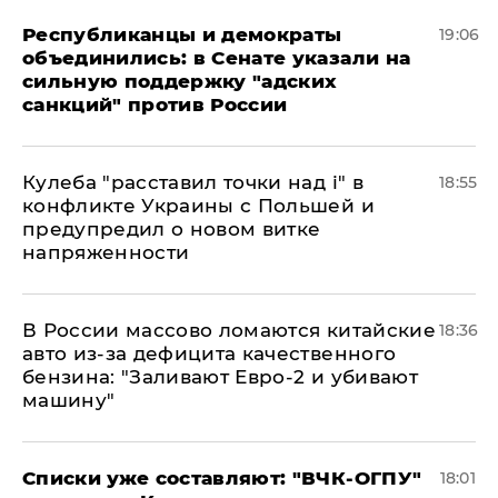
Республиканцы и демократы
19:06
объединились: в Сенате указали на
сильную поддержку "адских
санкций" против России
Кулеба "расставил точки над і" в
18:55
конфликте Украины с Польшей и
предупредил о новом витке
напряженности
В России массово ломаются китайские
18:36
авто из-за дефицита качественного
бензина: "Заливают Евро-2 и убивают
машину"
Списки уже составляют: "ВЧК-ОГПУ"
18:01