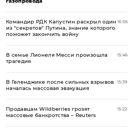
газопровода
Командир РДК Капустин раскрыл один
16:05
из "секретов" Путина, знание которого
поможет закончить войну
В семье Лионеля Месси произошла
15:46
трагедия
В Геленджике после сильных взрывов
15:39
началась массовая эвакуация
Продавцам Wildberries грозят
15:22
массовые банкротства – Reuters