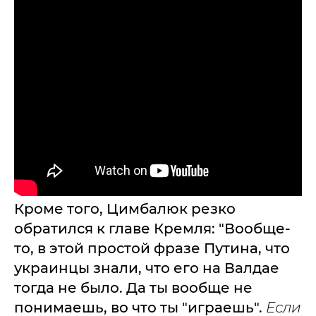
Кроме того, Цимбалюк резко
обратился к главе Кремля: "Вообще-
то, в этой простой фразе Путина, что
украинцы знали, что его на Валдае
тогда не было. Да ты вообще не
понимаешь, во что ты "играешь".
Если