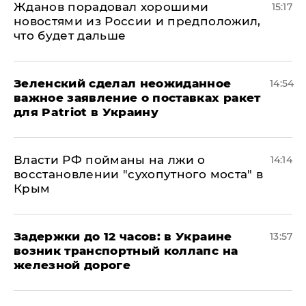
Жданов порадовал хорошими
15:17
новостями из России и предположил,
что будет дальше
Зеленский сделал неожиданное
14:54
важное заявление о поставках ракет
для Patriot в Украину
Власти РФ пойманы на лжи о
14:14
восстановлении "сухопутного моста" в
Крым
Задержки до 12 часов: в Украине
13:57
возник транспортный коллапс на
железной дороге