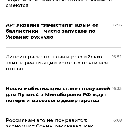
смеются
AP: Украина "зачистила" Крым от
16:56
баллистики – число запусков по
Украине рухнуло
Липсиц раскрыл планы российских
16:52
элит, к реализации которых почти все
готово
​Новая мобилизация станет ловушкой
16:33
для Путина: в Минобороны РФ ждут
потерь и массового дезертирства
Россиянам это не понравится:
16:09
экономист Сонин рассказал, как