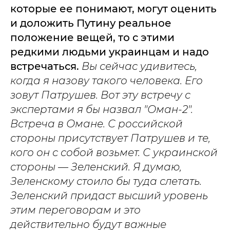
которые ее понимают, могут оценить
и доложить Путину реальное
положение вещей, то с этими
редкими людьми украинцам и надо
встречаться.
Вы сейчас удивитесь,
когда я назову такого человека. Его
зовут Патрушев. Вот эту встречу с
экспертами я бы назвал "Оман-2".
Встреча в Омане. С российской
стороны присутствует Патрушев и те,
кого он с собой возьмет. С украинской
стороны — Зеленский. Я думаю,
Зеленскому стоило бы туда слетать.
Зеленский придаст высший уровень
этим переговорам и это
действительно будут важные