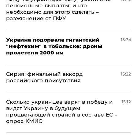
пенсионные выплаты, и что
необходимо для этого сделать –
разъяснение от ПФУ
Украина подорвала гигантский
15:34
"Нефтехим" в Тобольске: дроны
пролетели 2000 км
​Сирия: финальный аккорд
15:22
российского присутствия
Сколько украинцев верят в победу и
15:12
видят Украину в будущем
процветающей страной в составе ЕС –
опрос КМИС