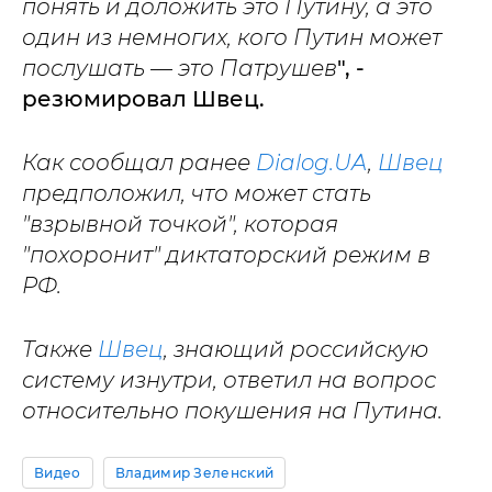
понять и доложить это Путину, а это
один из немногих, кого Путин может
послушать — это Патрушев
", -
резюмировал Швец.
Как сообщал ранее
Dialog.UA
,
Швец
предположил, что может стать
"взрывной точкой", которая
"похоронит" диктаторский режим в
РФ.
Также
Швец
, знающий российскую
систему изнутри, ответил на вопрос
относительно покушения на Путина.
Видео
Владимир Зеленский