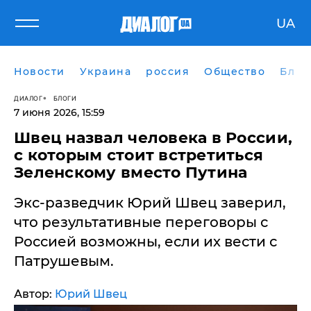
UA
Новости
Украина
россия
Общество
Блог
ДИАЛОГ
БЛОГИ
7 июня 2026, 15:59
Швец назвал человека в России,
с которым стоит встретиться
Зеленскому вместо Путина
Экс-разведчик Юрий Швец заверил,
что результативные переговоры с
Россией возможны, если их вести с
Патрушевым.
Автор:
Юрий Швец