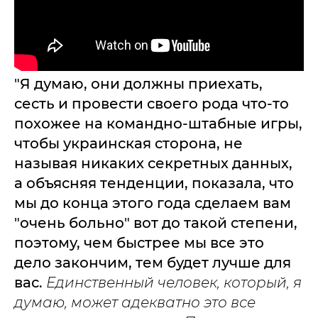
"Я думаю, они должны приехать,
сесть и провести своего рода что-то
похожее на командно-штабные игры,
чтобы украинская сторона, не
называя никаких секретных данных,
а объясняя тенденции, показала, что
мы до конца этого года сделаем вам
"очень больно" вот до такой степени,
поэтому, чем быстрее мы все это
дело закончим, тем будет лучше для
вас.
Единственный человек, который, я
думаю, может адекватно это все