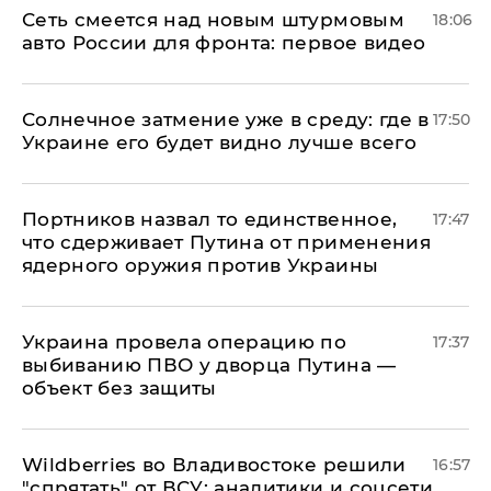
Сеть смеется над новым штурмовым
18:06
авто России для фронта: первое видео
​Солнечное затмение уже в среду: где в
17:50
Украине его будет видно лучше всего
Портников назвал то единственное,
17:47
что сдерживает Путина от применения
ядерного оружия против Украины
Украина провела операцию по
17:37
выбиванию ПВО у дворца Путина —
объект без защиты
Wildberries во Владивостоке решили
16:57
"спрятать" от ВСУ: аналитики и соцсети