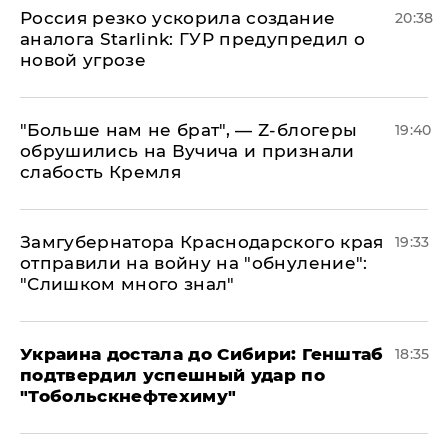
​Россия резко ускорила создание
20:38
аналога Starlink: ГУР предупредил о
новой угрозе
​"Больше нам не брат", — Z-блогеры
19:40
обрушились на Вучича и признали
слабость Кремля
Замгубернатора Краснодарского края
19:33
отправили на войну на "обнуление":
"Слишком много знал"
Украина достала до Сибири: Генштаб
18:35
подтвердил успешный удар по
"Тобольскнефтехиму"