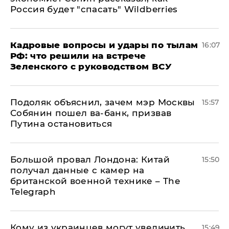
Россия будет "спасать" Wildberries
Кадровые вопросы и удары по тылам
16:07
РФ: что решили на встрече
Зеленского с руководством ВСУ
Подоляк объяснил, зачем мэр Москвы
15:57
Собянин пошел ва-банк, призвав
Путина остановиться
Большой провал Лондона: Китай
15:50
получал данные с камер на
британской военной технике – The
Telegraph
Кому из украинцев могут увеличить
15:49