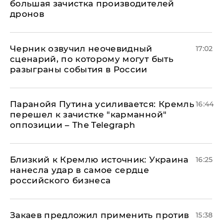
большая зачистка производителей
дронов
Черник озвучил неочевидный
17:02
сценарий, по которому могут быть
разыграны события в России
Паранойя Путина усиливается: Кремль
16:44
перешел к зачистке "карманной"
оппозиции – The Telegraph
Близкий к Кремлю источник: Украина
16:25
нанесла удар в самое сердце
российского бизнеса
Закаев предложил применить против
15:38