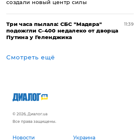
создали новый центр силы
Три часа пылала: СБС "Мадяра"
11:39
подожгли С-400 недалеко от дворца
Путина у Геленджика
Смотреть ещё
© 2026, Диалог.ua
Все права защищены.
Новости
Украина