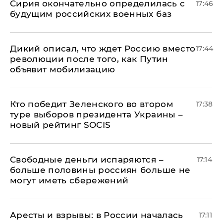
Сирия окончательно определилась с
17:46
будущим российских военных баз
Дикий описал, что ждет Россию вместо
17:44
революции после того, как Путин
объявит мобилизацию
Кто победит Зеленского во втором
17:38
туре выборов президента Украины –
новый рейтинг SOCIS
Свободные деньги испаряются –
17:14
больше половины россиян больше не
могут иметь сбережений
Аресты и взрывы: в России началась
17:11