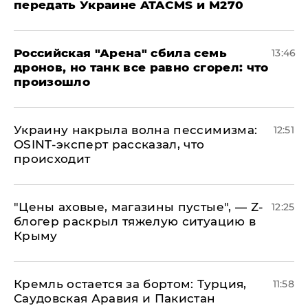
передать Украине ATACMS и M270
​Российская "Арена" сбила семь
13:46
дронов, но танк все равно сгорел: что
произошло
​Украину накрыла волна пессимизма:
12:51
OSINT-эксперт рассказал, что
происходит
​"Цены аховые, магазины пустые", — Z-
12:25
блогер раскрыл тяжелую ситуацию в
Крыму
​Кремль остается за бортом: Турция,
11:58
Саудовская Аравия и Пакистан