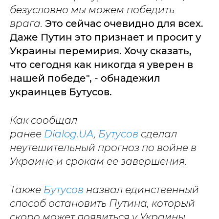
безусловно мы можем победить
врага.
Это сейчас очевидно для всех.
Даже Путин это признает и просит у
Украины перемирия. Хочу сказать,
что сегодня как никогда я уверен в
нашей победе", - обнадежил
украинцев Бутусов.
Как сообщал
ранее
Dialog.UA
,
Бутусов
сделал
неутешительный прогноз по войне в
Украине и срокам ее завершения.
Также
Бутусов
назвал единственный
способ остановить Путина, который
скоро может появиться у Украины.