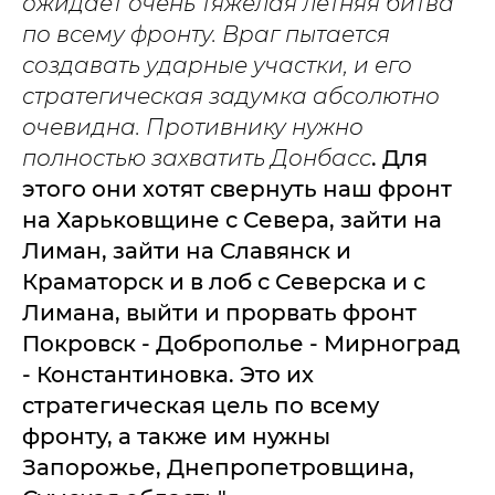
ожидает очень тяжелая летняя битва
по всему фронту. Враг пытается
создавать ударные участки, и его
стратегическая задумка абсолютно
очевидна. Противнику нужно
полностью захватить Донбасс
. Для
этого они хотят свернуть наш фронт
на Харьковщине с Севера, зайти на
Лиман, зайти на Славянск и
Краматорск и в лоб с Северска и с
Лимана, выйти и прорвать фронт
Покровск - Доброполье - Мирноград
- Константиновка. Это их
стратегическая цель по всему
фронту, а также им нужны
Запорожье, Днепропетровщина,