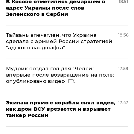
В Косово отметились демаршем в
18:51
адрес Украины после слов
Зеленского в Сербии
Тайвань впечатлен, что Украина
18:36
сделала с армией России стратегией
"адского ландшафта"
Мудрик создал гол для "Челси"
17:59
впервые после возвращение на поле:
опубликовано видео
Экипаж прямо с корабля снял видео,
17:47
как дрон ВСУ врезается и взрывает
танкер России