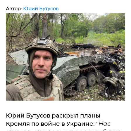
Автор:
Юрий Бутусов
Юрий Бутусов раскрыл планы
Кремля по войне в Украине: "
Нас