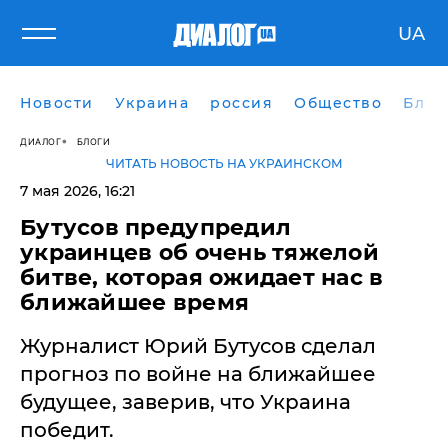
UA
Новости
Украина
россия
Общество
Блог
ДИАЛОГ
БЛОГИ
ЧИТАТЬ НОВОСТЬ НА УКРАИНСКОМ
7 мая 2026, 16:21
Бутусов предупредил
украинцев об очень тяжелой
битве, которая ожидает нас в
ближайшее время
Журналист Юрий Бутусов сделал
прогноз по войне на ближайшее
будущее, заверив, что Украина
победит.