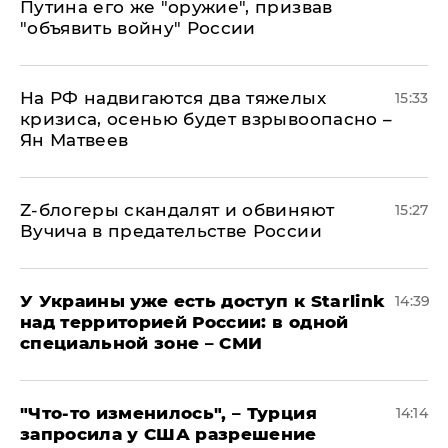
Путина его же "оружие", призвав
"объявить войну" России
На РФ надвигаются два тяжелых
15:33
кризиса, осенью будет взрывоопасно –
Ян Матвеев
Z-блогеры скандалят и обвиняют
15:27
Вучича в предательстве России
У Украины уже есть доступ к Starlink
14:39
над территорией России: в одной
специальной зоне – СМИ
​"Что-то изменилось", – Турция
14:14
запросила у США разрешение