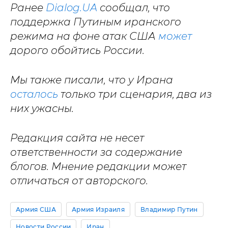
Ранее
Dialog.UA
сообщал, что
поддержка Путиным иранского
режима на фоне атак США
может
дорого обойтись России.
Мы также писали, что у Ирана
осталось
только три сценария, два из
них ужасны.
Редакция сайта не несет
ответственности за содержание
блогов. Мнение редакции может
отличаться от авторского.
Армия США
Армия Израиля
Владимир Путин
Новости России
Иран