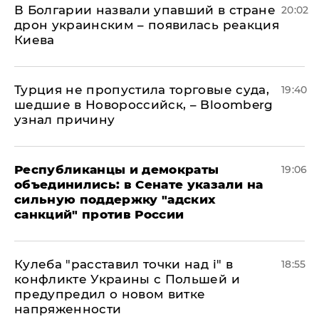
В Болгарии назвали упавший в стране
20:02
дрон украинским – появилась реакция
Киева
Турция не пропустила торговые суда,
19:40
шедшие в Новороссийск, – Bloomberg
узнал причину
Республиканцы и демократы
19:06
объединились: в Сенате указали на
сильную поддержку "адских
санкций" против России
Кулеба "расставил точки над і" в
18:55
конфликте Украины с Польшей и
предупредил о новом витке
напряженности