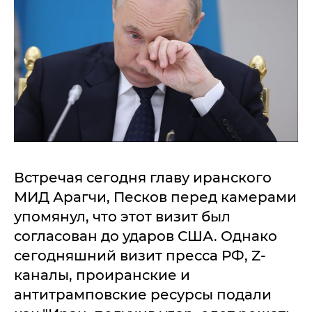
Встречая сегодня главу иранского
МИД Арагчи, Песков перед камерами
упомянул, что этот визит был
согласован до ударов США. Однако
сегодняшний визит пресса РФ, Z-
каналы, проиранские и
антитрамповские ресурсы подали