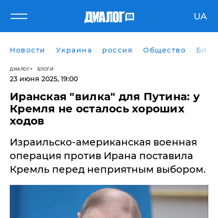
UA
Новости
Украина
россия
Общество
Блог
ДИАЛОГ
БЛОГИ
23 июня 2025, 19:00
​Иранская "вилка" для Путина: у
Кремля не осталось хороших
ходов
Израильско-американская военная
операция против Ирана поставила
Кремль перед неприятным выбором.