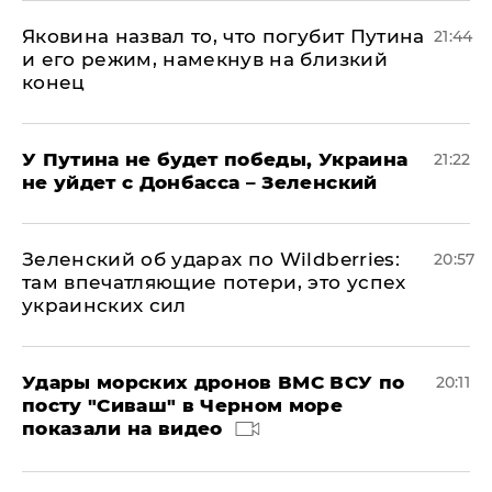
Яковина назвал то, что погубит Путина
21:44
и его режим, намекнув на близкий
конец
У Путина не будет победы, Украина
21:22
не уйдет с Донбасса – Зеленский
Зеленский об ударах по Wildberries:
20:57
там впечатляющие потери, это успех
украинских сил
Удары морских дронов ВМС ВСУ по
20:11
посту "Сиваш" в Черном море
показали на видео