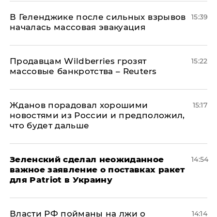
В Геленджике после сильных взрывов
15:39
началась массовая эвакуация
Продавцам Wildberries грозят
15:22
массовые банкротства – Reuters
Жданов порадовал хорошими
15:17
новостями из России и предположил,
что будет дальше
Зеленский сделал неожиданное
14:54
важное заявление о поставках ракет
для Patriot в Украину
Власти РФ пойманы на лжи о
14:14