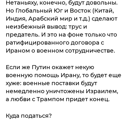
Нетаньяху, конечно, будут довольны.
Но Глобальный Юг и Восток (Китай,
Индия, Арабский мир и т.д.) сделают
неизбежный вывод: трус и
предатель. И это на фоне только что
ратифицированного договора с
Ираном о военном сотрудничестве.
Если же Путин окажет некую
военную помощь Ирану, то будет еще
хуже: военные поставки будут
немедленно уничтожены Израилем,
а любви с Трампом придет конец.
Куда податься?