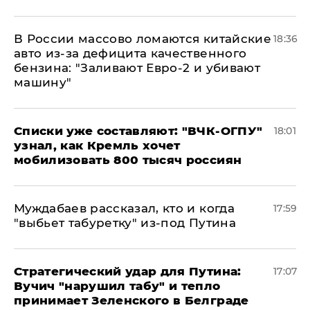
В России массово ломаются китайские
18:36
авто из-за дефицита качественного
бензина: "Заливают Евро-2 и убивают
машину"
Списки уже составляют: "ВЧК-ОГПУ"
18:01
узнал, как Кремль хочет
мобилизовать 800 тысяч россиян
Муждабаев рассказал, кто и когда
17:59
"выбьет табуретку" из-под Путина
Стратегический удар для Путина:
17:07
Вучич "нарушил табу" и тепло
принимает Зеленского в Белграде