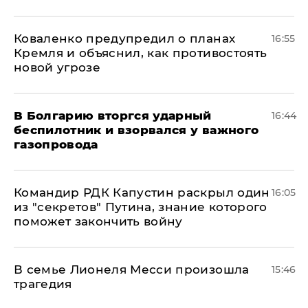
Коваленко предупредил о планах
16:55
Кремля и объяснил, как противостоять
новой угрозе
В Болгарию вторгся ударный
16:44
беспилотник и взорвался у важного
газопровода
Командир РДК Капустин раскрыл один
16:05
из "секретов" Путина, знание которого
поможет закончить войну
В семье Лионеля Месси произошла
15:46
трагедия