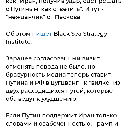
как "Иран, получив удар, едет решать
с Путиным, как ответить". И тут -
"нежданчик" от Пескова.
Об этом
пишет
Black Sea Strategy
Institute.
Заранее согласованный визит
отменять повода не было, но
бравурность медиа теперь ставит
Путина и РФ в цугцванг - к "вилке" из
двух расходящихся путей, которые
оба ведут к ухудшению.
Если Путин поддержит Иран только
словами и озабоченностью, Трамп и