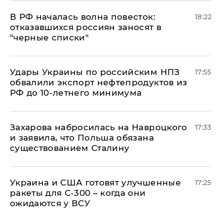
​В РФ началась волна повесток:
18:22
отказавшихся россиян заносят в
"черные списки"
Удары Украины по российским НПЗ
17:55
обвалили экспорт нефтепродуктов из
РФ до 10-летнего минимума
​Захарова набросилась на Навроцкого
17:33
и заявила, что Польша обязана
существованием Сталину
Украина и США готовят улучшенные
17:25
ракеты для С-300 – когда они
ожидаются у ВСУ