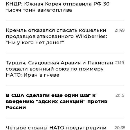
КНДР: Южная Корея отправила РФ 30
тысяч тонн авиатоплива
Кремль отказался спасать кошельки
21:49
продавцов атакованного Wildberries:
"Ни у кого нет денег"
Турция, Саудовская Аравия и Пакистан
21:19
создали военный союз по примеру
НАТО: Иран в гневе
В США сделали еще один шаг к
21:15
введению "адских санкций" против
России
Четыре страны НАТО предупредили
20:35