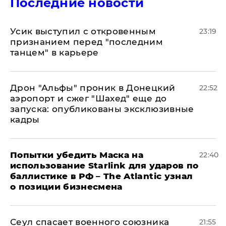
Последние новости
Усик выступил с откровенным
23:19
признанием перед "последним
танцем" в карьере
Дрон "Альфы" проник в Донецкий
22:52
аэропорт и сжег "Шахед" еще до
запуска: опубликованы эксклюзивные
кадры
Попытки убедить Маска на
22:40
использование Starlink для ударов по
баллистике в РФ – The Atlantic узнал
о позиции бизнесмена
​Сеул спасает военного союзника
21:55