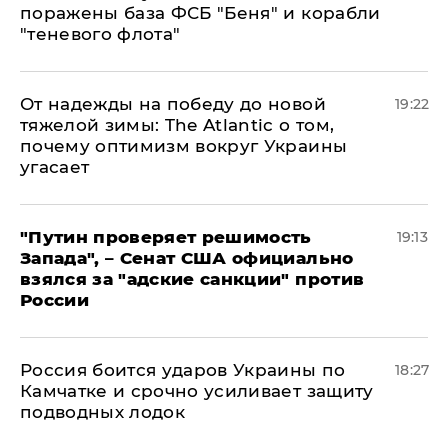
поражены база ФСБ "Беня" и корабли
"теневого флота"
От надежды на победу до новой
19:22
тяжелой зимы: The Atlantic о том,
почему оптимизм вокруг Украины
угасает
"Путин проверяет решимость
19:13
Запада", – Сенат США официально
взялся за "адские санкции" против
России
Россия боится ударов Украины по
18:27
Камчатке и срочно усиливает защиту
подводных лодок