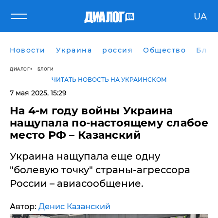
UA
Новости
Украина
россия
Общество
Блог
ДИАЛОГ
БЛОГИ
ЧИТАТЬ НОВОСТЬ НА УКРАИНСКОМ
7 мая 2025, 15:29
На 4-м году войны Украина
нащупала по-настоящему слабое
место РФ – Казанский
​Украина нащупала еще одну
"болевую точку" страны-агрессора
России – авиасообщение.
Автор:
Денис Казанский