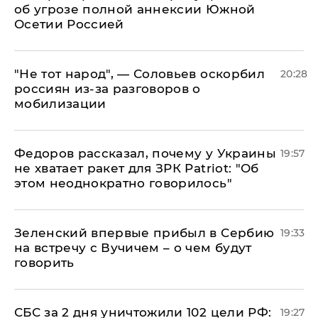
об угрозе полной аннексии Южной
Осетии Россией
​"Не тот народ", — Соловьев оскорбил
20:28
россиян из-за разговоров о
мобилизации
Федоров рассказал, почему у Украины
19:57
не хватает ракет для ЗРК Patriot: "Об
этом неоднократно говорилось"
Зеленский впервые прибыл в Сербию
19:33
на встречу с Вучичем – о чем будут
говорить
СБС за 2 дня уничтожили 102 цели РФ:
19:27