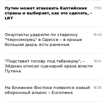
Путин может атаковать балтийские
17:15
страны и выбирает, как это сделать, –
LRT
Оккупанты ударили по стадиону
16:42
"Черноморец" в Одессе – в крыше
большая дыра, есть раненые
​"Подставит голову под табакерку", –
16:41
Эйдман описал сценарий краха власти
Путина
На Ближнем Востоке появился новый
16:35
оборонный альянс – Euronews