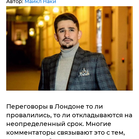
Автор:
Майкл Наки
Переговоры в Лондоне то ли
провалились, то ли откладываются на
неопределенный срок. Многие
комментаторы связывают это с тем,