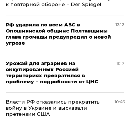
к повторной обороне – Der Spiegel
РФ ударила по всем АЗС в
12:12
Опошнянской общине Полтавщины –
глава громады предупредил о новой
угрозе
Урожай для аграриев на
11:17
оккупированных Россией
территориях превратился в
проблему – подробности от ЦНС
Власти РФ отказались прекратить
10:46
войну в Украине и высказали
претензии США