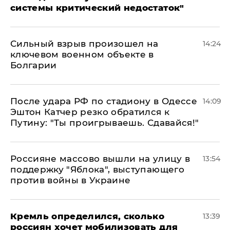
системы критический недостаток"
Сильный взрыв произошел на
14:24
ключевом военном объекте в
Болгарии
После удара РФ по стадиону в Одессе
14:09
Эштон Катчер резко обратился к
Путину: "Ты проигрываешь. Сдавайся!"
Россияне массово вышли на улицу в
13:54
поддержку "Яблока", выступающего
против войны в Украине
Кремль определился, сколько
13:39
россиян хочет мобилизовать для