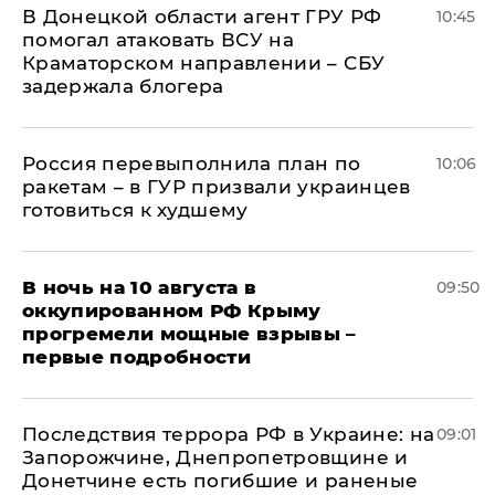
В Донецкой области агент ГРУ РФ
10:45
помогал атаковать ВСУ на
Краматорском направлении – СБУ
задержала блогера
Россия перевыполнила план по
10:06
ракетам – в ГУР призвали украинцев
готовиться к худшему
В ночь на 10 августа в
09:50
оккупированном РФ Крыму
прогремели мощные взрывы –
первые подробности
Последствия террора РФ в Украине: на
09:01
Запорожчине, Днепропетровщине и
Донетчине есть погибшие и раненые