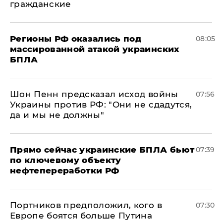
гражданские
Регионы РФ оказались под
08:05
массированной атакой украинских
БПЛА
Шон Пенн предсказал исход войны
07:56
Украины против РФ: "Они не сдадутся,
да и мы не должны"
Прямо сейчас украинские БПЛА бьют
07:39
по ключевому объекту
нефтепереработки РФ
Портников предположил, кого в
07:30
Европе боятся больше Путина