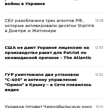
войны в Украине
СБУ разоблачила трех агентов РФ,
13:28
которые активировали десятки Starlink
в Днепре и Житомире
США не дают Украине лицензию на
12:53
производство ракет для Patriot по
неожиданной причине – The Atlantic
ГУР уничтожило две установки
12:52
"С‑400" и антенну управления
"Орион" в Крыму – в Сети появилось
видео
Украина готовит Чернобыльскую зону
12:14