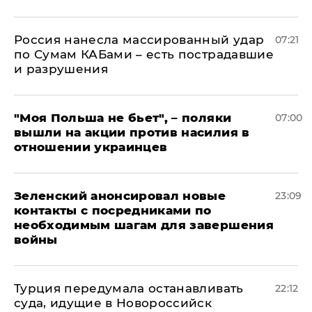
Россия нанесла массированный удар
07:21
по Сумам КАБами – есть пострадавшие
и разрушения
"Моя Польша не бьет", – поляки
07:00
вышли на акции против насилия в
отношении украинцев
Зеленский анонсировал новые
23:09
контакты с посредниками по
необходимым шагам для завершения
войны
Турция передумала останавливать
22:12
суда, идущие в Новороссийск