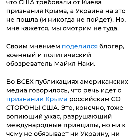
что США требовали от Киева
признания Крыма, а Украина на это
не пошла (и никогда не пойдет). Но,
мне кажется, мы смотрим не туда.
Своим мнением
поделился
блогер,
военный и политический
обозреватель Майкл Наки.
Во ВСЕХ публикациях американских
медиа говорилось, что речь идет о
признании Крыма
российским СО
СТОРОНЫ США. Это, конечно, тоже
вопиющий ужас, разрушающий
международные принципы, но ни к
чему не обязывает ни Украину, ни