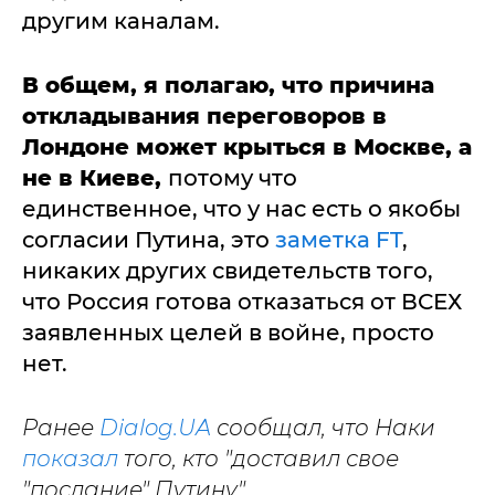
другим каналам.
В общем, я полагаю, что причина
откладывания переговоров в
Лондоне может крыться в Москве, а
не в Киеве,
потому что
единственное, что у нас есть о якобы
согласии Путина, это
заметка FT
,
никаких других свидетельств того,
что Россия готова отказаться от ВСЕХ
заявленных целей в войне, просто
нет.
Ранее
Dialog.UA
сообщал, что Наки
показал
того, кто "доставил свое
"послание" Путину".