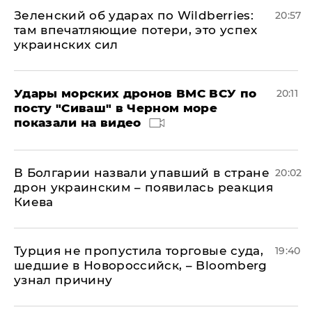
Зеленский об ударах по Wildberries:
20:57
там впечатляющие потери, это успех
украинских сил
Удары морских дронов ВМС ВСУ по
20:11
посту "Сиваш" в Черном море
показали на видео
В Болгарии назвали упавший в стране
20:02
дрон украинским – появилась реакция
Киева
Турция не пропустила торговые суда,
19:40
шедшие в Новороссийск, – Bloomberg
узнал причину