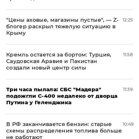
​"Цены аховые, магазины пустые", — Z-
12:25
блогер раскрыл тяжелую ситуацию в
Крыму
​Кремль остается за бортом: Турция,
11:58
Саудовская Аравия и Пакистан
создали новый центр силы
Три часа пылала: СБС "Мадяра"
11:39
подожгли С-400 недалеко от дворца
Путина у Геленджика
​В РФ заканчивается бензин: старые
10:49
схемы распределения топлива больше
не работают