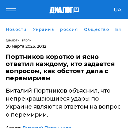
UA
Новости
Украина
россия
Общество
Блог
ДИАЛОГ
БЛОГИ
20 марта 2025, 20:12
Портников коротко и ясно
ответил каждому, кто задается
вопросом, как обстоят дела с
перемирием
Виталий Портников объяснил, что
непрекращающиеся удары по
Украине являются ответом на вопрос
о перемирии.