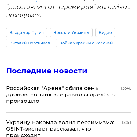
"расстоянии от перемирия" мы сейчас
находимся.
Владимир Путин
Новости Украины
Видео
Виталий Портников
Война Украины с Россией
Последние новости
​Российская "Арена" сбила семь
13:46
дронов, но танк все равно сгорел: что
произошло
​Украину накрыла волна пессимизма:
12:51
OSINT-эксперт рассказал, что
происходит