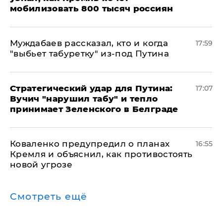
мобилизовать 800 тысяч россиян
Муждабаев рассказал, кто и когда
17:59
"выбьет табуретку" из-под Путина
Стратегический удар для Путина:
17:07
Вучич "нарушил табу" и тепло
принимает Зеленского в Белграде
Коваленко предупредил о планах
16:55
Кремля и объяснил, как противостоять
новой угрозе
Смотреть ещё