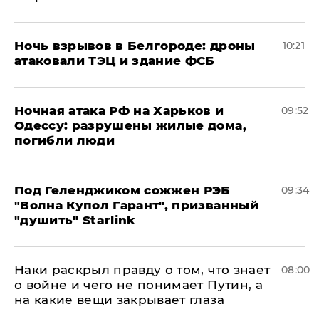
​Ночь взрывов в Белгороде: дроны
10:21
атаковали ТЭЦ и здание ФСБ
​Ночная атака РФ на Харьков и
09:52
Одессу: разрушены жилые дома,
погибли люди
Под Геленджиком сожжен РЭБ
09:34
"Волна Купол Гарант", призванный
"душить" Starlink
Наки раскрыл правду о том, что знает
08:00
о войне и чего не понимает Путин, а
на какие вещи закрывает глаза