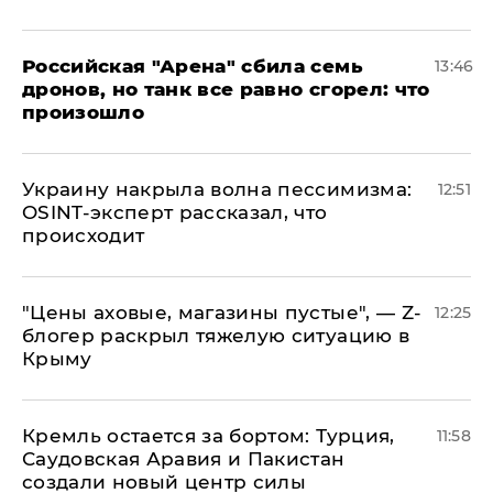
​Российская "Арена" сбила семь
13:46
дронов, но танк все равно сгорел: что
произошло
​Украину накрыла волна пессимизма:
12:51
OSINT-эксперт рассказал, что
происходит
​"Цены аховые, магазины пустые", — Z-
12:25
блогер раскрыл тяжелую ситуацию в
Крыму
​Кремль остается за бортом: Турция,
11:58
Саудовская Аравия и Пакистан
создали новый центр силы