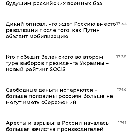
будущим российских военных баз
Дикий описал, что ждет Россию вместо
17:44
революции после того, как Путин
объявит мобилизацию
Кто победит Зеленского во втором
17:38
туре выборов президента Украины –
новый рейтинг SOCIS
Свободные деньги испаряются –
17:14
больше половины россиян больше не
могут иметь сбережений
Аресты и взрывы: в России началась
17:11
большая зачистка производителей