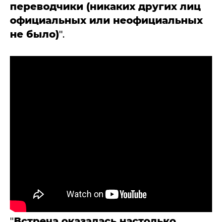
переводчики (никаких других лиц
официальных или неофициальных
не было)
".
"
Встреча оказалась настолько