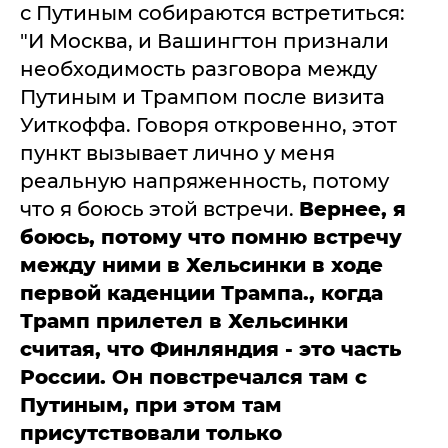
с Путиным собираются встретиться:
"И Москва, и Вашингтон признали
необходимость разговора между
Путиным и Трампом после визита
Уиткоффа. Говоря откровенно, этот
пункт вызывает лично у меня
реальную напряженность, потому
что я боюсь этой встречи.
Вернее, я
боюсь, потому что помню встречу
между ними в Хельсинки в ходе
первой каденции Трампа., когда
Трамп прилетел в Хельсинки
считая, что Финляндия - это часть
России. Он повстречался там с
Путиным, при этом там
присутствовали только