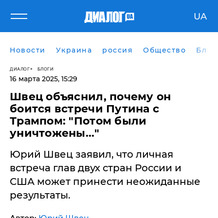
UA
Новости
Украина
россия
Общество
Блог
ДИАЛОГ
БЛОГИ
16 марта 2025, 15:29
Швец объяснил, почему он
боится встречи Путина с
Трампом: "Потом были
уничтожены..."
Юрий Швец заявил, что личная
встреча глав двух стран России и
США может принести неожиданные
результаты.