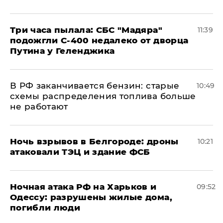
Три часа пылала: СБС "Мадяра"
11:39
подожгли С-400 недалеко от дворца
Путина у Геленджика
​В РФ заканчивается бензин: старые
10:49
схемы распределения топлива больше
не работают
​Ночь взрывов в Белгороде: дроны
10:21
атаковали ТЭЦ и здание ФСБ
​Ночная атака РФ на Харьков и
09:52
Одессу: разрушены жилые дома,
погибли люди