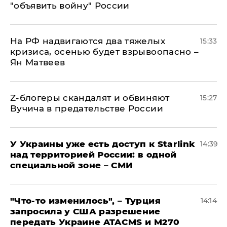
"объявить войну" России
На РФ надвигаются два тяжелых
15:33
кризиса, осенью будет взрывоопасно –
Ян Матвеев
Z-блогеры скандалят и обвиняют
15:27
Вучича в предательстве России
У Украины уже есть доступ к Starlink
14:39
над территорией России: в одной
специальной зоне – СМИ
​"Что-то изменилось", – Турция
14:14
запросила у США разрешение
передать Украине ATACMS и M270