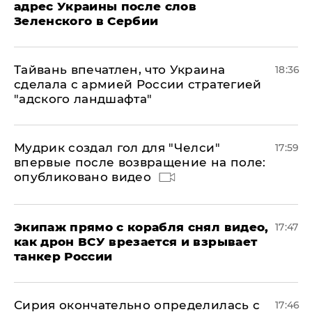
адрес Украины после слов
Зеленского в Сербии
Тайвань впечатлен, что Украина
18:36
сделала с армией России стратегией
"адского ландшафта"
Мудрик создал гол для "Челси"
17:59
впервые после возвращение на поле:
опубликовано видео
Экипаж прямо с корабля снял видео,
17:47
как дрон ВСУ врезается и взрывает
танкер России
Сирия окончательно определилась с
17:46