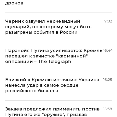
дронов
Черник озвучил неочевидный
17:02
сценарий, по которому могут быть
разыграны события в России
Паранойя Путина усиливается: Кремль
16:44
перешел к зачистке "карманной"
оппозиции – The Telegraph
Близкий к Кремлю источник: Украина
16:25
нанесла удар в самое сердце
российского бизнеса
Закаев предложил применить против
15:38
Путина его же "оружие", призвав