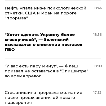
Нефть упала ниже психологической
18:46
отметки, США и Иран на пороге
"прорыва"
​"Хотят сделать Украину более
18:36
сговорчивой", — Зеленский
высказался о снижении поставок
ПВО
​"У вас есть пару минут", — Флеш
18:09
призвал не оставаться в "Эпицентре"
во время тревог
Стефанишина прервала молчание
17:52
после предъявления ей нового
подозрения