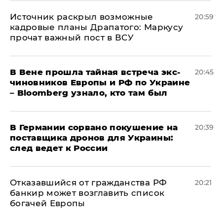
​Источник раскрыл возможные
20:59
кадровые планы Драпатого: Маркусу
прочат важный пост в ВСУ
В Вене прошла тайная встреча экс-
20:45
чиновников Европы и РФ по Украине
– Bloomberg узнало, кто там был
​В Германии сорвано покушение на
20:39
поставщика дронов для Украины:
след ведет к России
Отказавшийся от гражданства РФ
20:21
банкир может возглавить список
богачей Европы