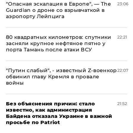
"Опасная эскалация в Европе", — The
23:06
Guardian о дроне со взрывчаткой в
аэропорту Лейпцига
80 квадратных километров: спутники
22:21
засняли крупное нефтяное пятно у
порта Тамань после атаки ВСУ
​"Путин слабый", - известный Z-военкор
22:07
обвинил главу Кремля в провале
войны
Без объяснения причин: стало
21:52
известно, как администрация
Байдена отказала Украине в важной
просьбе по Patriot