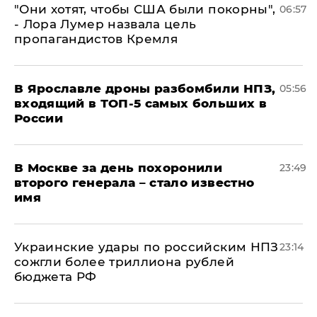
"Они хотят, чтобы США были покорны",
06:57
- Лора Лумер назвала цель
пропагандистов Кремля
В Ярославле дроны разбомбили НПЗ,
05:56
входящий в ТОП-5 самых больших в
России
В Москве за день похоронили
23:49
второго генерала – стало известно
имя
Украинские удары по российским НПЗ
23:14
сожгли более триллиона рублей
бюджета РФ