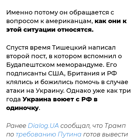
Именно потому он обращается с
вопросом к американцам,
как они к
этой ситуации относятся.
Спустя время Тишецкий написал
второй пост, в котором вспомнил о
Будапештском меморандуме. Его
подписанты США, Британия и РФ
клялись и божились помочь в случае
атаки на Украину. Однако уже как три
года
Украина воюет с РФ в
одиночку
.
Ранее
Dialog.UA
сообщал, что Трамп
по
требованию Путина
готов вывести