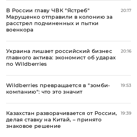
В России главу ЧВК "Ястреб"
20:17
Марущенко отправили в колонию за
расстрел подчиненных и пытки
военкора
​Украина лишает российский бизнес
20:16
главного актива: экономист об ударах
по Wildberries
Wildberries превращается в "зомби-
19:53
компанию": что это значит
Казахстан разворачивается от России,
19:39
делая ставку на Китай, – принято
знаковое решение