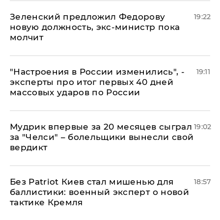
Зеленский предложил Федорову
19:22
новую должность, экс-министр пока
молчит
"Настроения в России изменились", -
19:11
эксперты про итог первых 40 дней
массовых ударов по России
Мудрик впервые за 20 месяцев сыграл
19:02
за "Челси" – болельщики вынесли свой
вердикт
​Без Patriot Киев стал мишенью для
18:57
баллистики: военный эксперт о новой
тактике Кремля