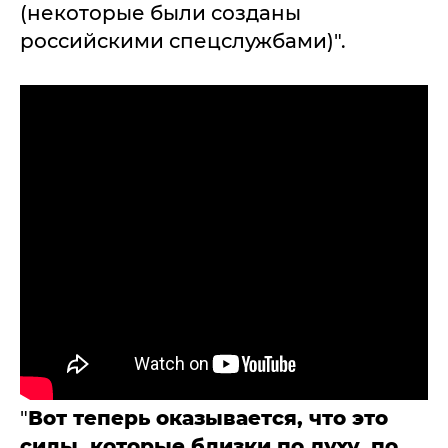
(некоторые были созданы
российскими спецслужбами)".
"
Вот теперь оказывается, что это
силы, которые близки по духу, по