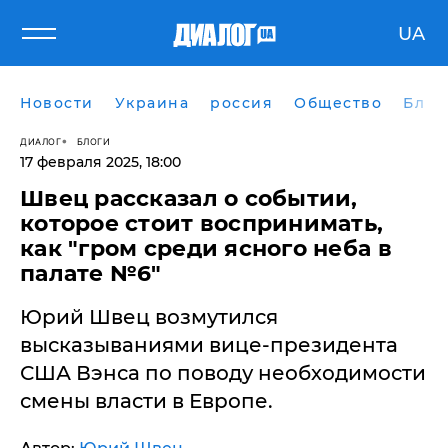
UA
Новости
Украина
россия
Общество
Блог
ДИАЛОГ
БЛОГИ
17 февраля 2025, 18:00
Швец рассказал о событии,
которое стоит воспринимать,
как "гром среди ясного неба в
палате №6"
Юрий Швец возмутился
высказываниями вице-президента
США Вэнса по поводу необходимости
смены власти в Европе.