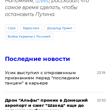
Напомним,
Швец
рассказал, что
самое время сделать, чтобы
остановить Путина.
США
Евросоюз
Дональд Трамп
Война Украины с Россией
Последние новости
Усик выступил с откровенным
23:19
признанием перед "последним
танцем" в карьере
Дрон "Альфы" проник в Донецкий
22:52
аэропорт и сжег "Шахед" еще до