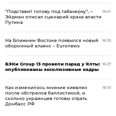
​"Подставит голову под табакерку", –
16:41
Эйдман описал сценарий краха власти
Путина
На Ближнем Востоке появился новый
16:35
оборонный альянс – Euronews
​БЭКи Group 13 провели парад у Ялты:
16:27
опубликованы эксклюзивные кадры
Как изменилось мнение киевлян
16:10
после обстрелов баллистикой, и
сколько украинцев готовы отдать
Донбасс РФ