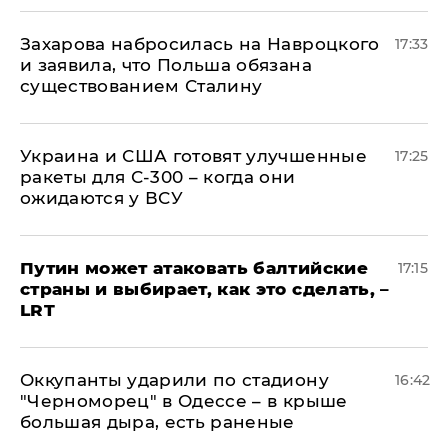
​Захарова набросилась на Навроцкого
17:33
и заявила, что Польша обязана
существованием Сталину
Украина и США готовят улучшенные
17:25
ракеты для С-300 – когда они
ожидаются у ВСУ
Путин может атаковать балтийские
17:15
страны и выбирает, как это сделать, –
LRT
Оккупанты ударили по стадиону
16:42
"Черноморец" в Одессе – в крыше
большая дыра, есть раненые