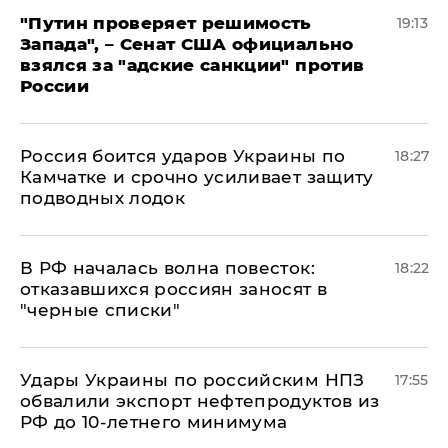
"Путин проверяет решимость
19:13
Запада", – Сенат США официально
взялся за "адские санкции" против
России
Россия боится ударов Украины по
18:27
Камчатке и срочно усиливает защиту
подводных лодок
​В РФ началась волна повесток:
18:22
отказавшихся россиян заносят в
"черные списки"
Удары Украины по российским НПЗ
17:55
обвалили экспорт нефтепродуктов из
РФ до 10-летнего минимума