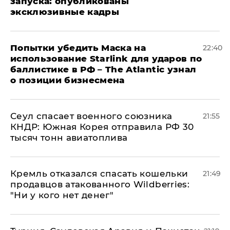
запуска: опубликованы
эксклюзивные кадры
Попытки убедить Маска на
22:40
использование Starlink для ударов по
баллистике в РФ – The Atlantic узнал
о позиции бизнесмена
​Сеул спасает военного союзника
21:55
КНДР: Южная Корея отправила РФ 30
тысяч тонн авиатоплива
Кремль отказался спасать кошельки
21:49
продавцов атакованного Wildberries:
"Ни у кого нет денег"