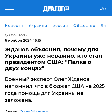
UA
Новости
Украина
россия
Общество
Блог
ДИАЛОГ
БЛОГИ
6 ноября 2024, 16:15
Жданов объяснил, почему для
Украины уже неважно, кто стал
президентом США: "Палка о
двух концах"
Военный эксперт Олег Жданов
напомнил, что в бюджет США на 2025
года помощь для Украины не
заложена.