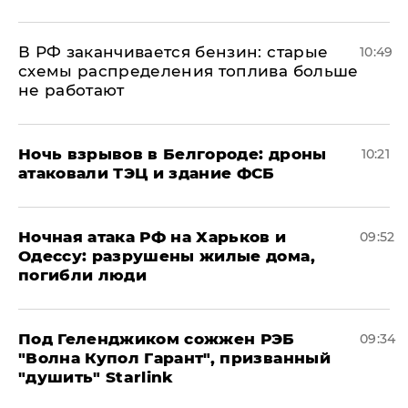
​В РФ заканчивается бензин: старые
10:49
схемы распределения топлива больше
не работают
​Ночь взрывов в Белгороде: дроны
10:21
атаковали ТЭЦ и здание ФСБ
​Ночная атака РФ на Харьков и
09:52
Одессу: разрушены жилые дома,
погибли люди
Под Геленджиком сожжен РЭБ
09:34
"Волна Купол Гарант", призванный
"душить" Starlink