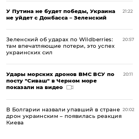
У Путина не будет победы, Украина
21:22
не уйдет с Донбасса – Зеленский
Зеленский об ударах по Wildberries:
20:57
там впечатляющие потери, это успех
украинских сил
Удары морских дронов ВМС ВСУ по
20:11
посту "Сиваш" в Черном море
показали на видео
В Болгарии назвали упавший в стране
20:02
дрон украинским – появилась реакция
Киева