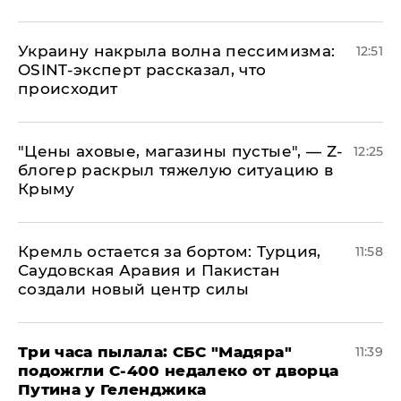
​Украину накрыла волна пессимизма:
12:51
OSINT-эксперт рассказал, что
происходит
​"Цены аховые, магазины пустые", — Z-
12:25
блогер раскрыл тяжелую ситуацию в
Крыму
​Кремль остается за бортом: Турция,
11:58
Саудовская Аравия и Пакистан
создали новый центр силы
Три часа пылала: СБС "Мадяра"
11:39
подожгли С-400 недалеко от дворца
Путина у Геленджика