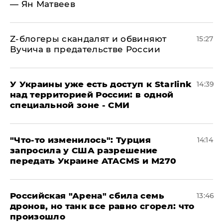
— Ян Матвеев
Z-блогеры скандалят и обвиняют
15:27
Вучича в предательстве России
У Украины уже есть доступ к Starlink
14:39
над территорией России: в одной
специальной зоне - СМИ
​"Что-то изменилось": Турция
14:14
запросила у США разрешение
передать Украине ATACMS и M270
​Российская "Арена" сбила семь
13:46
дронов, но танк все равно сгорел: что
произошло