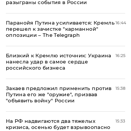
разыграны события в России
Паранойя Путина усиливается: Кремль
16:44
перешел к зачистке "карманной"
оппозиции – The Telegraph
Близкий к Кремлю источник: Украина
16:25
нанесла удар в самое сердце
российского бизнеса
Закаев предложил применить против
15:38
Путина его же "оружие", призвав
"объявить войну" России
На РФ надвигаются два тяжелых
15:33
кризиса, осенью будет взрывоопасно