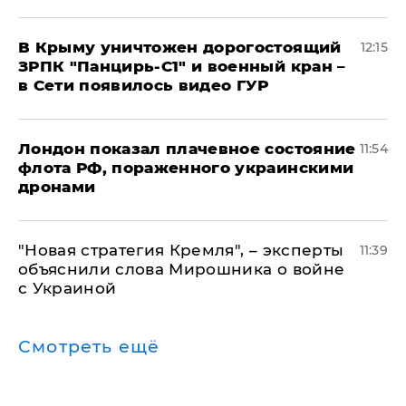
В Крыму уничтожен дорогостоящий
12:15
ЗРПК "Панцирь-С1" и военный кран –
в Сети появилось видео ГУР
Лондон показал плачевное состояние
11:54
флота РФ, пораженного украинскими
дронами
"Новая стратегия Кремля", – эксперты
11:39
объяснили слова Мирошника о войне
с Украиной
Смотреть ещё