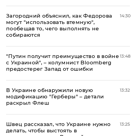
Загородний объяснил, как Федорова
14:30
могут "использовать втемную",
пообещав то, чего выполнять не
собираются
"Путин получит преимущество в войне
13:48
с Украиной", – колумнист Bloomberg
предостерег Запад от ошибки
В Украине обнаружили новую
13:32
модификацию "Герберы" – детали
раскрыл Флеш
Швец рассказал, что Украине нужно
13:25
делать, чтобы выстоять в