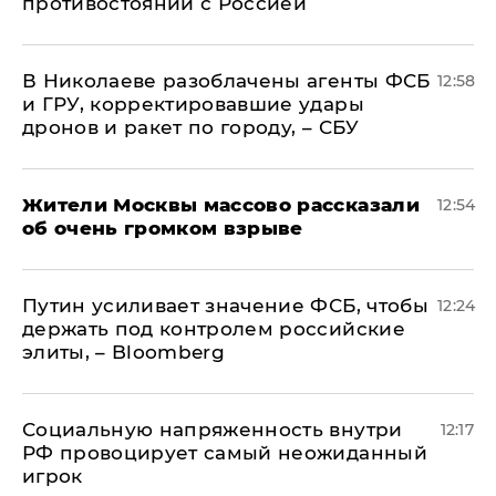
противостоянии с Россией
В Николаеве разоблачены агенты ФСБ
12:58
и ГРУ, корректировавшие удары
дронов и ракет по городу, – СБУ
Жители Москвы массово рассказали
12:54
об очень громком взрыве
Путин усиливает значение ФСБ, чтобы
12:24
держать под контролем российские
элиты, – Bloomberg
Социальную напряженность внутри
12:17
РФ провоцирует самый неожиданный
игрок