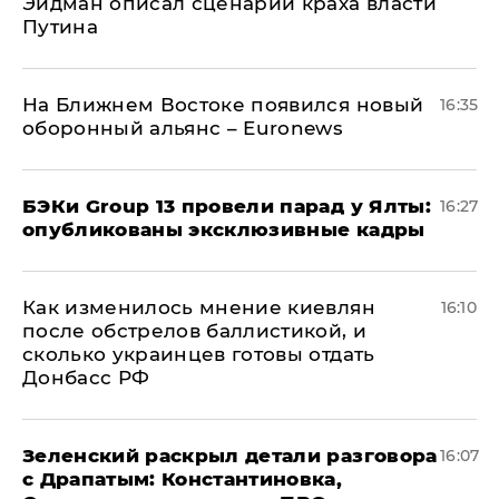
Эйдман описал сценарий краха власти
Путина
На Ближнем Востоке появился новый
16:35
оборонный альянс – Euronews
​БЭКи Group 13 провели парад у Ялты:
16:27
опубликованы эксклюзивные кадры
Как изменилось мнение киевлян
16:10
после обстрелов баллистикой, и
сколько украинцев готовы отдать
Донбасс РФ
​Зеленский раскрыл детали разговора
16:07
с Драпатым: Константиновка,