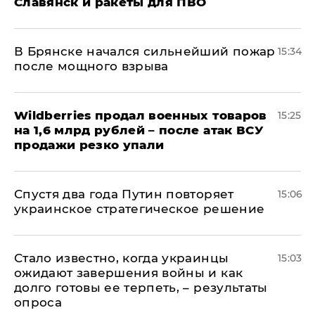
Славянск и ракеты для ПВО
В Брянске начался сильнейший пожар
15:34
после мощного взрыва
​Wildberries продал военных товаров
15:25
на 1,6 млрд рублей – после атак ВСУ
продажи резко упали
Спустя два года Путин повторяет
15:06
украинское стратегическое решение
Стало известно, когда украинцы
15:03
ожидают завершения войны и как
долго готовы ее терпеть, – результаты
опроса