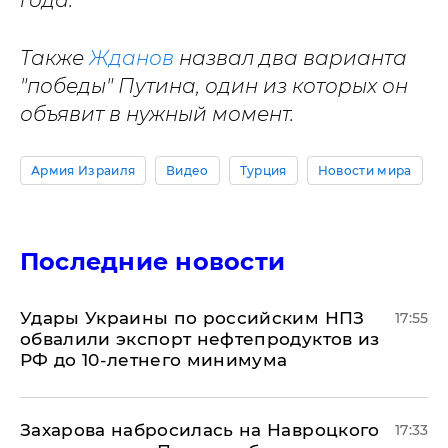
года.
Также
Жданов
назвал два варианта
"победы" Путина, один из которых он
объявит в нужный момент.
Армия Израиля
Видео
Турция
Новости мира
Последние новости
Удары Украины по российским НПЗ
17:55
обвалили экспорт нефтепродуктов из
РФ до 10-летнего минимума
​Захарова набросилась на Навроцкого
17:33