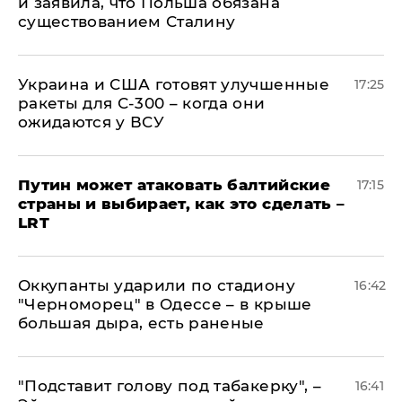
и заявила, что Польша обязана
существованием Сталину
Украина и США готовят улучшенные
17:25
ракеты для С-300 – когда они
ожидаются у ВСУ
Путин может атаковать балтийские
17:15
страны и выбирает, как это сделать –
LRT
Оккупанты ударили по стадиону
16:42
"Черноморец" в Одессе – в крыше
большая дыра, есть раненые
​"Подставит голову под табакерку", –
16:41