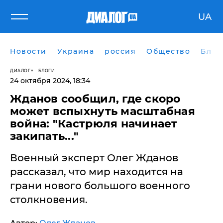
UA
Новости
Украина
россия
Общество
Блог
ДИАЛОГ
БЛОГИ
24 октября 2024, 18:34
Жданов сообщил, где скоро
может вспыхнуть масштабная
война: "Кастрюля начинает
закипать..."
Военный эксперт Олег Жданов
рассказал, что мир находится на
грани нового большого военного
столкновения.