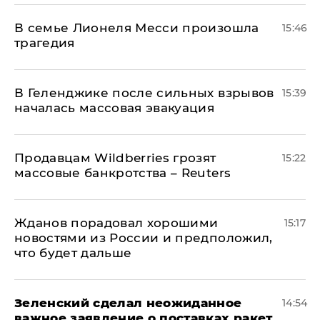
В семье Лионеля Месси произошла
15:46
трагедия
В Геленджике после сильных взрывов
15:39
началась массовая эвакуация
Продавцам Wildberries грозят
15:22
массовые банкротства – Reuters
Жданов порадовал хорошими
15:17
новостями из России и предположил,
что будет дальше
Зеленский сделал неожиданное
14:54
важное заявление о поставках ракет