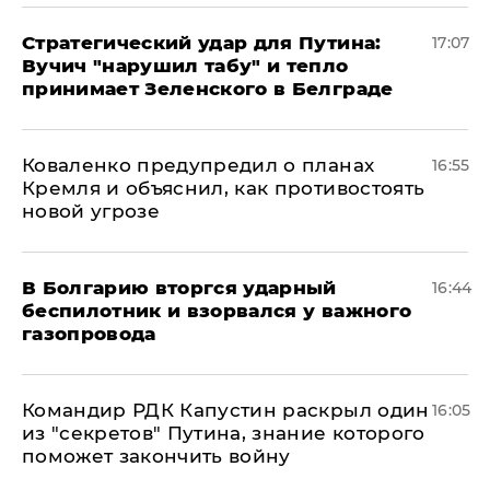
Стратегический удар для Путина:
17:07
Вучич "нарушил табу" и тепло
принимает Зеленского в Белграде
Коваленко предупредил о планах
16:55
Кремля и объяснил, как противостоять
новой угрозе
В Болгарию вторгся ударный
16:44
беспилотник и взорвался у важного
газопровода
Командир РДК Капустин раскрыл один
16:05
из "секретов" Путина, знание которого
поможет закончить войну