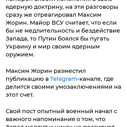
ядерную доктрину, на эти разговоры
сразу же отреагировал Максим
Жорин. Майор ВСУ считает, что если
бы не медлительность и бездействие
Запада, то Путин боялся бы пугать
Украину и мир своим ядерным
оружием.
Максим Жорин разместил
публикацию в
Telegram
-канале, где
делится своими умозаключениями на
этот счет.
Свой пост опытный военный начал с
важного напоминания о том, что
Запад медлит и никак не реагирует