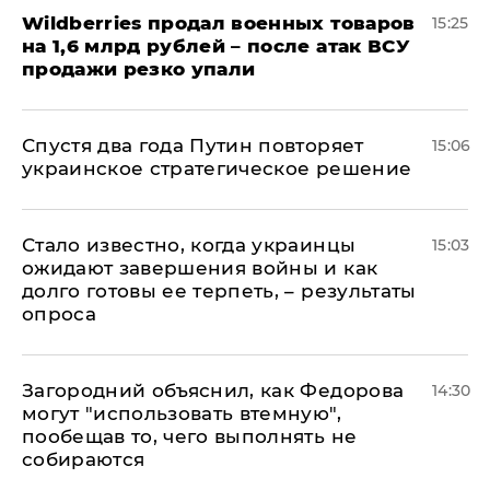
​Wildberries продал военных товаров
15:25
на 1,6 млрд рублей – после атак ВСУ
продажи резко упали
Спустя два года Путин повторяет
15:06
украинское стратегическое решение
Стало известно, когда украинцы
15:03
ожидают завершения войны и как
долго готовы ее терпеть, – результаты
опроса
Загородний объяснил, как Федорова
14:30
могут "использовать втемную",
пообещав то, чего выполнять не
собираются