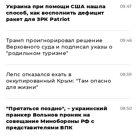
Украина при помощи США нашла
09:47
способ, как восполнить дефицит
ракет для ЗРК Patriot
Трамп проигнорировал решение
09:46
Верховного суда и подписал указы о
"родильном туризме"
Лепс отказался ехать в
08:59
оккупированный Крым: "Там опасно
для жизни"
"Прятаться поздно", – украинский
08:50
пранкер Вольнов проник на
совещание Минобороны РФ с
представителями ВПК