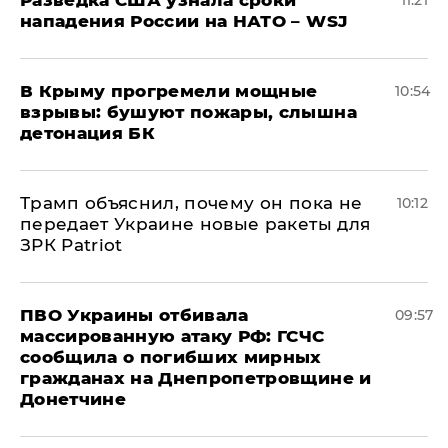
нападения России на НАТО – WSJ
В Крыму прогремели мощные
10:54
взрывы: бушуют пожары, слышна
детонация БК
Трамп объяснил, почему он пока не
10:12
передает Украине новые ракеты для
ЗРК Patriot
ПВО Украины отбивала
09:57
массированную атаку РФ: ГСЧС
сообщила о погибших мирных
гражданах на Днепропетровщине и
Донетчине