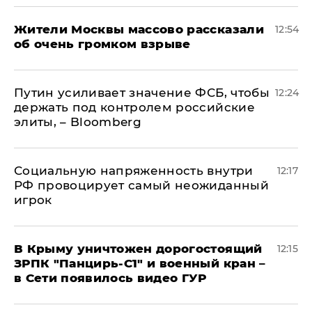
Жители Москвы массово рассказали
12:54
об очень громком взрыве
Путин усиливает значение ФСБ, чтобы
12:24
держать под контролем российские
элиты, – Bloomberg
Социальную напряженность внутри
12:17
РФ провоцирует самый неожиданный
игрок
В Крыму уничтожен дорогостоящий
12:15
ЗРПК "Панцирь-С1" и военный кран –
в Сети появилось видео ГУР