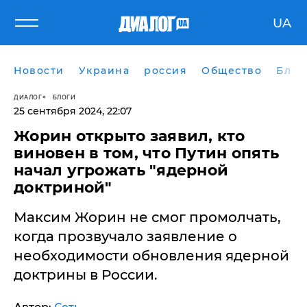
UA
Новости
Украина
россия
Общество
Блог
ДИАЛОГ
БЛОГИ
25 сентября 2024, 22:07
Жорин открыто заявил, кто
виновен в том, что Путин опять
начал угрожать "ядерной
доктриной"
Максим Жорин не смог промолчать,
когда прозвучало заявление о
необходимости обновления ядерной
доктрины в России.