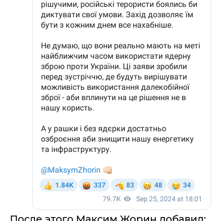
После этого Максим Жорин добавил: