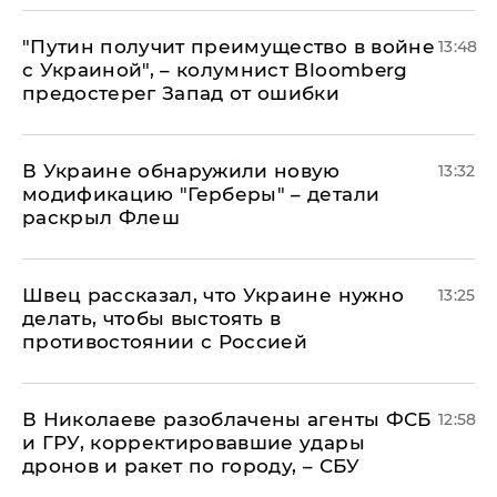
"Путин получит преимущество в войне
13:48
с Украиной", – колумнист Bloomberg
предостерег Запад от ошибки
В Украине обнаружили новую
13:32
модификацию "Герберы" – детали
раскрыл Флеш
Швец рассказал, что Украине нужно
13:25
делать, чтобы выстоять в
противостоянии с Россией
В Николаеве разоблачены агенты ФСБ
12:58
и ГРУ, корректировавшие удары
дронов и ракет по городу, – СБУ