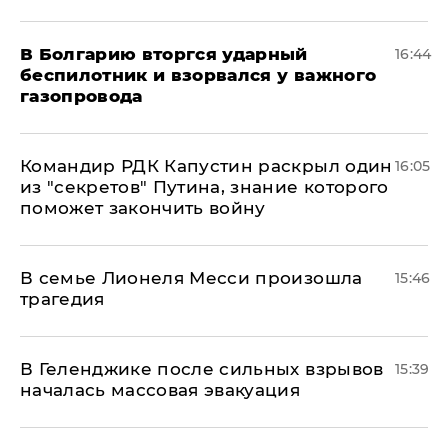
В Болгарию вторгся ударный
16:44
беспилотник и взорвался у важного
газопровода
Командир РДК Капустин раскрыл один
16:05
из "секретов" Путина, знание которого
поможет закончить войну
В семье Лионеля Месси произошла
15:46
трагедия
В Геленджике после сильных взрывов
15:39
началась массовая эвакуация