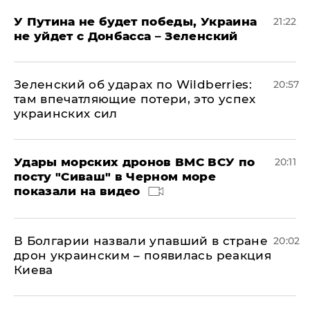
У Путина не будет победы, Украина
21:22
не уйдет с Донбасса – Зеленский
Зеленский об ударах по Wildberries:
20:57
там впечатляющие потери, это успех
украинских сил
Удары морских дронов ВМС ВСУ по
20:11
посту "Сиваш" в Черном море
показали на видео
В Болгарии назвали упавший в стране
20:02
дрон украинским – появилась реакция
Киева