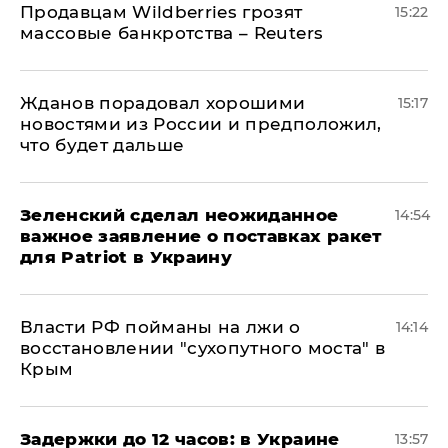
Продавцам Wildberries грозят
15:22
массовые банкротства – Reuters
Жданов порадовал хорошими
15:17
новостями из России и предположил,
что будет дальше
Зеленский сделал неожиданное
14:54
важное заявление о поставках ракет
для Patriot в Украину
Власти РФ пойманы на лжи о
14:14
восстановлении "сухопутного моста" в
Крым
Задержки до 12 часов: в Украине
13:57