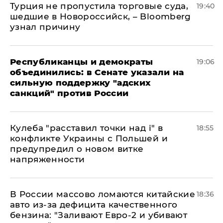
Турция не пропустила торговые суда,
19:40
шедшие в Новороссийск, – Bloomberg
узнал причину
Республиканцы и демократы
19:06
объединились: в Сенате указали на
сильную поддержку "адских
санкций" против России
Кулеба "расставил точки над і" в
18:55
конфликте Украины с Польшей и
предупредил о новом витке
напряженности
В России массово ломаются китайские
18:36
авто из-за дефицита качественного
бензина: "Заливают Евро-2 и убивают