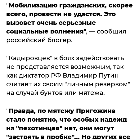
"
Мобилизацию гражданских, скорее
всего, провести не удастся. Это
вызовет очень серьезные
социальные волнения
", — сообщил
российский блогер.
"Кадыровцев" в боях задействовать
не представляется возможным, так
как диктатор РФ Владимир Путин
считает их своим "личным резервом"
на случай бунтов или мятежа.
"
Правда, по мятежу Пригожина
стало понятно, что особых надежд
на "пехотинцев" нет, они могут
"застрять в пробке"... Но других все