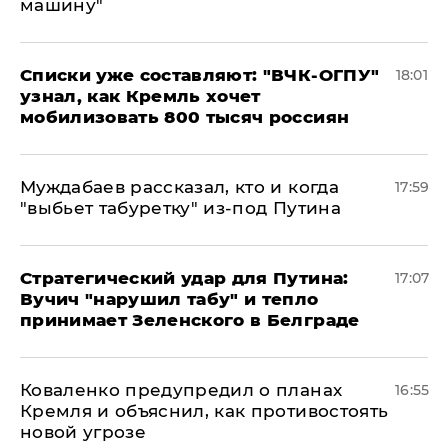
машину"
Списки уже составляют: "ВЧК-ОГПУ"
18:01
узнал, как Кремль хочет
мобилизовать 800 тысяч россиян
Муждабаев рассказал, кто и когда
17:59
"выбьет табуретку" из-под Путина
Стратегический удар для Путина:
17:07
Вучич "нарушил табу" и тепло
принимает Зеленского в Белграде
Коваленко предупредил о планах
16:55
Кремля и объяснил, как противостоять
новой угрозе