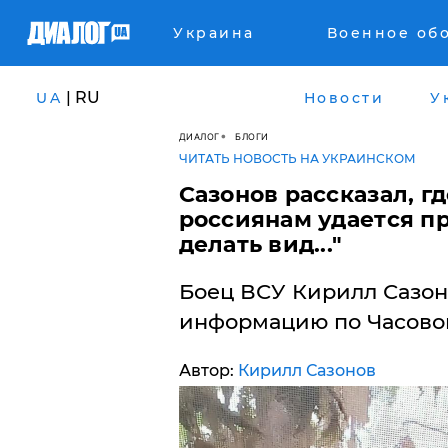
Украина
Военное об
| RU
UA
Новости
У
ДИАЛОГ
БЛОГИ
ЧИТАТЬ НОВОСТЬ НА УКРАИНСКОМ
Сазонов рассказал, гд
россиянам удается пр
делать вид..."
Боец ВСУ Кирилл Сазон
информацию по Часовом
Автор:
Кирилл Сазонов