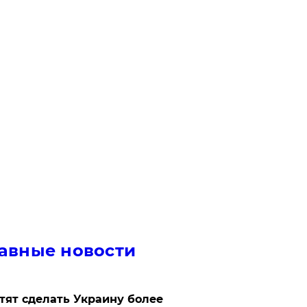
авные новости
отят сделать Украину более