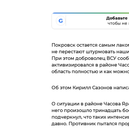
Добавьте 
G
чтобы не 
Покровск остается самым лаком
не перестают штурмовать наши
При этом доброволец ВСУ сообщ
активизировался в районе Часо
область полностью и как можно
Об этом Кирилл Сазонов напис
О ситуации в районе Часова Яра
него произошло тринадцать бо
подчеркнул, что таких интенс
давно. Противник пытался про