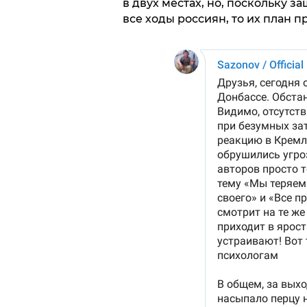
в двух местах, но, поскольку 
все ходы россиян, то их план п