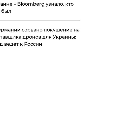
аине – Bloomberg узнало, кто
 был
Германии сорвано покушение на
тавщика дронов для Украины:
д ведет к России