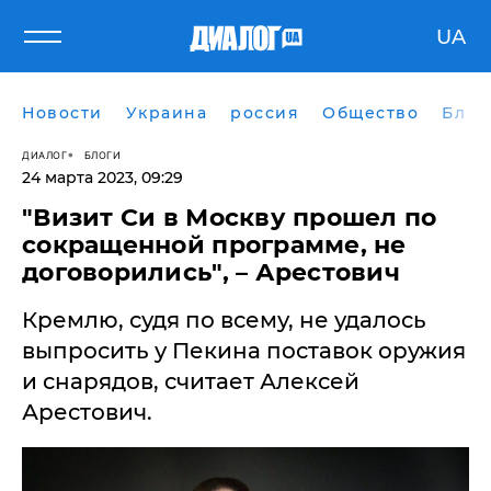
UA
Новости
Украина
россия
Общество
Блог
ДИАЛОГ
БЛОГИ
24 марта 2023, 09:29
​"Визит Си в Москву прошел по
сокращенной программе, не
договорились", – Арестович
Кремлю, судя по всему, не удалось
выпросить у Пекина поставок оружия
и снарядов, считает Алексей
Арестович.