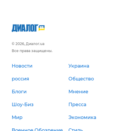
© 2026, Диалог.ua
Все права защищены.
Новости
Украина
россия
Общество
Блоги
Мнение
Шоу-Биз
Пресса
Мир
Экономика
Военное Обозрение
Стиль