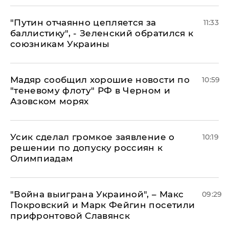
"Путин отчаянно цепляется за
11:33
баллистику", - Зеленский обратился к
союзникам Украины
Мадяр сообщил хорошие новости по
10:59
"теневому флоту" РФ в Черном и
Азовском морях
Усик сделал громкое заявление о
10:19
решении по допуску россиян к
Олимпиадам
"Война выиграна Украиной", – Макс
09:29
Покровский и Марк Фейгин посетили
прифронтовой Славянск