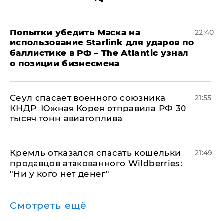
Попытки убедить Маска на
22:40
использование Starlink для ударов по
баллистике в РФ – The Atlantic узнал
о позиции бизнесмена
​Сеул спасает военного союзника
21:55
КНДР: Южная Корея отправила РФ 30
тысяч тонн авиатоплива
Кремль отказался спасать кошельки
21:49
продавцов атакованного Wildberries:
"Ни у кого нет денег"
Смотреть ещё