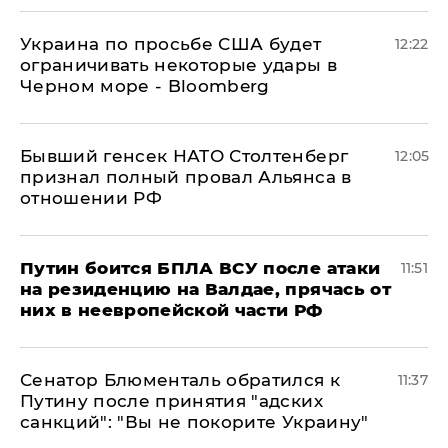
Украина по просьбе США будет
12:22
ограничивать некоторые удары в
Черном море - Bloomberg
Бывший генсек НАТО Столтенберг
12:05
признал полный провал Альянса в
отношении РФ
Путин боится БПЛА ВСУ после атаки
11:51
на резиденцию на Валдае, прячась от
них в неевропейской части РФ
Сенатор Блюменталь обратился к
11:37
Путину после принятия "адских
санкций": "Вы не покорите Украину"