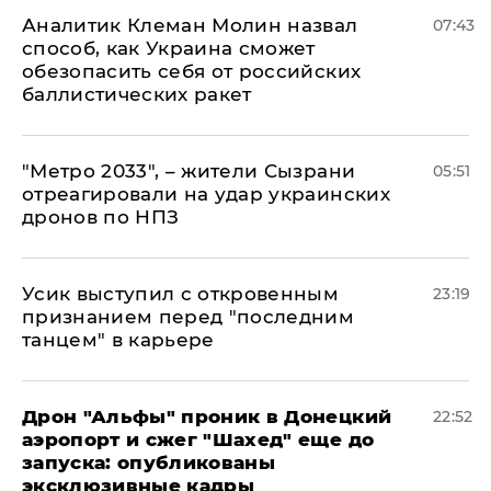
Аналитик Клеман Молин назвал
07:43
способ, как Украина сможет
обезопасить себя от российских
баллистических ракет
"Метро 2033", – жители Сызрани
05:51
отреагировали на удар украинских
дронов по НПЗ
Усик выступил с откровенным
23:19
признанием перед "последним
танцем" в карьере
Дрон "Альфы" проник в Донецкий
22:52
аэропорт и сжег "Шахед" еще до
запуска: опубликованы
эксклюзивные кадры